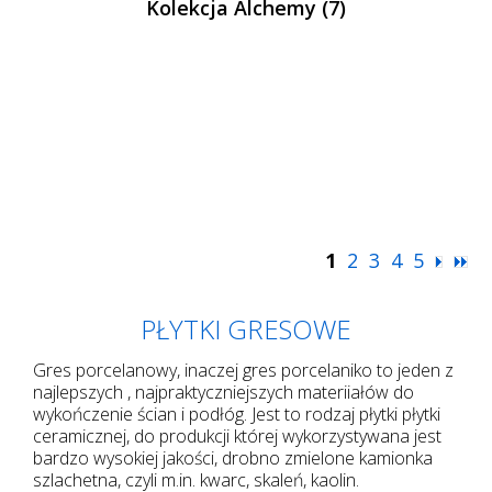
Kolekcja Alchemy (7)
1
2
3
4
5
PŁYTKI GRESOWE
Gres porcelanowy, inaczej gres porcelaniko to jeden z
najlepszych , najpraktyczniejszych materiiałów do
wykończenie ścian i podłóg. Jest to rodzaj płytki płytki
ceramicznej, do produkcji której wykorzystywana jest
bardzo wysokiej jakości, drobno zmielone kamionka
szlachetna, czyli m.in. kwarc, skaleń, kaolin.