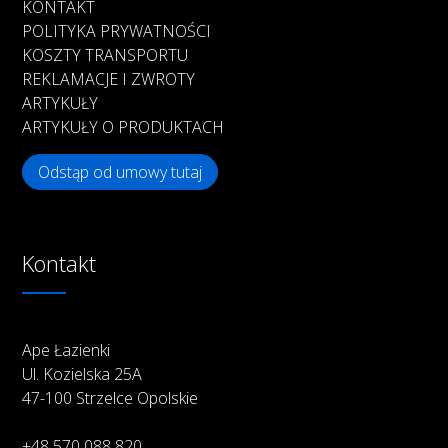
KONTAKT
POLITYKA PRYWATNOŚCI
KOSZTY TRANSPORTU
REKLAMACJE I ZWROTY
ARTYKUŁY
ARTYKUŁY O PRODUKTACH
Odstąp od umowy tutaj
Kontakt
Ape Łazienki
Ul. Kozielska 25A
47-100 Strzelce Opolskie
+48 570 088 820