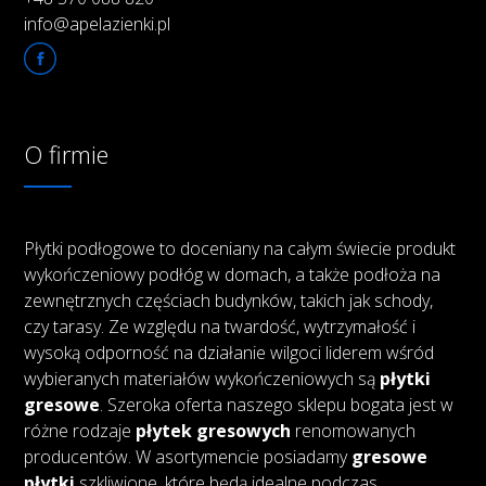
info@apelazienki.pl
O firmie
Płytki podłogowe to doceniany na całym świecie produkt
wykończeniowy podłóg w domach, a także podłoża na
zewnętrznych częściach budynków, takich jak schody,
czy tarasy. Ze względu na twardość, wytrzymałość i
wysoką odporność na działanie wilgoci liderem wśród
wybieranych materiałów wykończeniowych są
płytki
gresowe
. Szeroka oferta naszego sklepu bogata jest w
różne rodzaje
płytek gresowych
renomowanych
producentów. W asortymencie posiadamy
gresowe
płytki
szkliwione, które będą idealne podczas