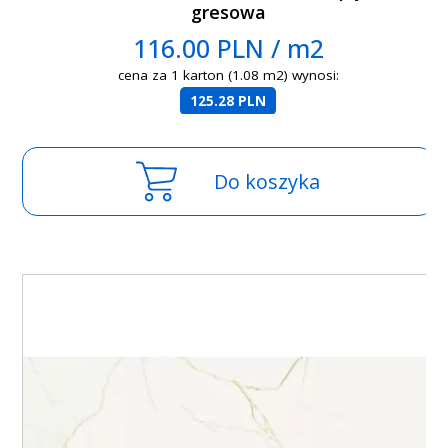
gresowa
116.00 PLN / m2
cena za 1 karton (1.08 m2) wynosi:
125.28 PLN
Do koszyka