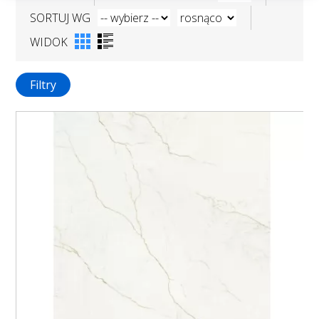
SORTUJ WG
WIDOK
Filtry