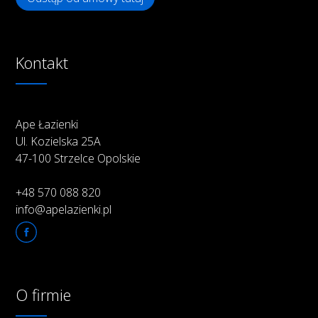
Kontakt
Ape Łazienki
Ul. Kozielska 25A
47-100 Strzelce Opolskie
+48 570 088 820
info@apelazienki.pl
O firmie