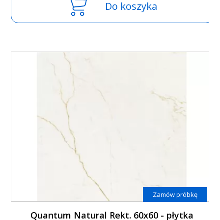
Do koszyka
Zamów próbkę
Quantum Natural Rekt. 60x60 - płytka