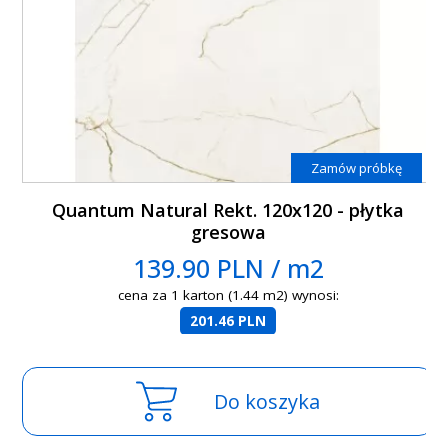
Zamów próbkę
Quantum Natural Rekt. 120x120 - płytka
gresowa
139.90 PLN / m2
cena za 1 karton (1.44 m2) wynosi:
201.46 PLN
Do koszyka