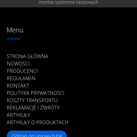
montaż systemów tarasowych
Menu
STRONA GŁÓWNA
NOWOŚCI
PRODUCENCI
REGULAMIN
KONTAKT
POLITYKA PRYWATNOŚCI
KOSZTY TRANSPORTU
REKLAMACJE I ZWROTY
ARTYKUŁY
ARTYKUŁY O PRODUKTACH
Odstąp od umowy tutaj