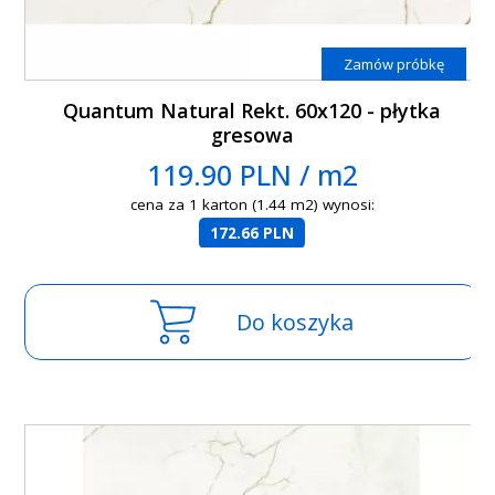
Zamów próbkę
Quantum Natural Rekt. 60x120 - płytka
gresowa
119.90 PLN / m2
cena za 1 karton (1.44 m2) wynosi:
172.66 PLN
Do koszyka