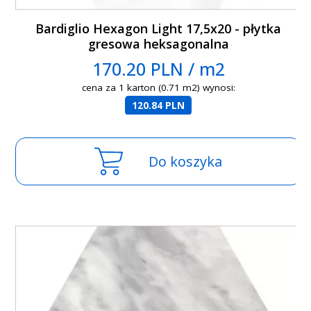
Bardiglio Hexagon Light 17,5x20 - płytka
gresowa heksagonalna
170.20 PLN / m2
cena za 1 karton (0.71 m2) wynosi:
120.84 PLN
Do koszyka