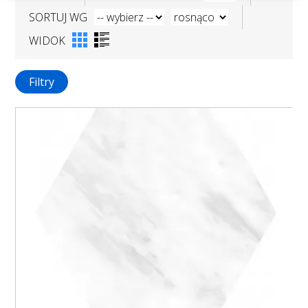
SORTUJ WG
WIDOK
Filtry