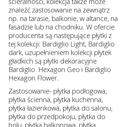
ścieralności, kolekcja także może
znaleźć zastosowanie na zewnątrz
np. na tarasie, balkonie, w altance, na
fasadzie lub na chodniku. W ofercie
producenta są następujące płytki z
tej kolekcji: Bardiglio Light, Bardiglio
dark, uzupełnieniem kolekcji płytek
gładkich są płytki dekoracyjne
Bardiglio Hexagon Geo i Bardiglio
Hexagon Flower.
Zastosowanie- płytka podłogowa,
płytka ścienna, płytka kuchenna,
płytka łazienkowa, płytka do salonu,
płytka do przedpokoju, płytka do
holu, płytka balkonowa, płytka