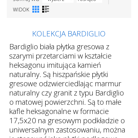
WIDOK
KOLEKCJA BARDIGLIO
Bardiglio biała płytka gresowa z
szarymi przetarciami w kształcie
heksagonu imitująca kamień
naturalny. Są hiszpańskie płytki
gresowe odzwierciedlając marmur
naturalny czy granit z typu Bardiglio
o matowej powierzchni. Są to małe
kafle heksagonalne w formacie
17,5x20 na gresowym podkładzie o
uniwersalnym zastosowaniu, można