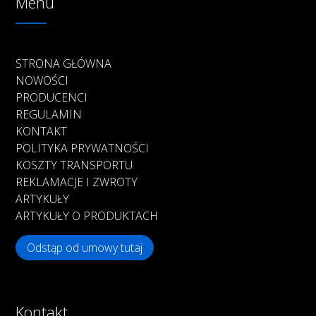
Menu
STRONA GŁÓWNA
NOWOŚCI
PRODUCENCI
REGULAMIN
KONTAKT
POLITYKA PRYWATNOŚCI
KOSZTY TRANSPORTU
REKLAMACJE I ZWROTY
ARTYKUŁY
ARTYKUŁY O PRODUKTACH
Odstąp od umowy tutaj
Kontakt