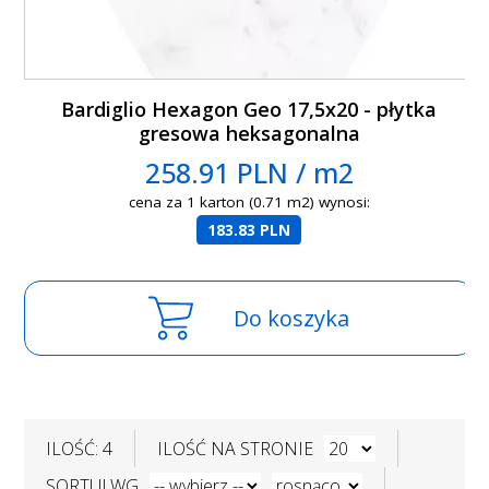
Bardiglio Hexagon Geo 17,5x20 - płytka
gresowa heksagonalna
258.91 PLN / m2
cena za 1 karton (0.71 m2) wynosi:
183.83 PLN
Do koszyka
ILOŚĆ: 4
ILOŚĆ NA STRONIE
SORTUJ WG