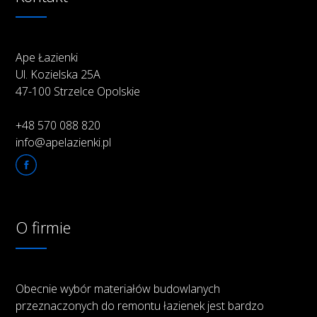
Ape Łazienki
Ul. Kozielska 25A
47-100 Strzelce Opolskie
+48 570 088 820
info@apelazienki.pl
O firmie
Obecnie wybór materiałów budowlanych
przeznaczonych do remontu łazienek jest bardzo