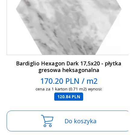
Bardiglio Hexagon Dark 17,5x20 - płytka
gresowa heksagonalna
170.20 PLN / m2
cena za 1 karton (0.71 m2) wynosi:
120.84 PLN
Do koszyka