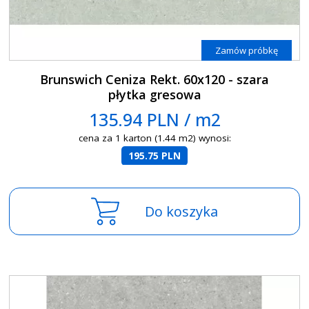
Zamów próbkę
Brunswich Ceniza Rekt. 60x120 - szara
płytka gresowa
135.94 PLN / m2
cena za 1 karton (1.44 m2) wynosi:
195.75 PLN
Do koszyka