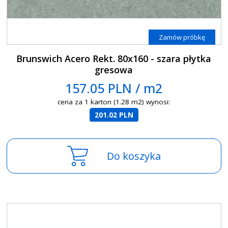
Zamów próbkę
Brunswich Acero Rekt. 80x160 - szara płytka
gresowa
157.05 PLN / m2
cena za 1 karton (1.28 m2) wynosi:
201.02 PLN
Do koszyka