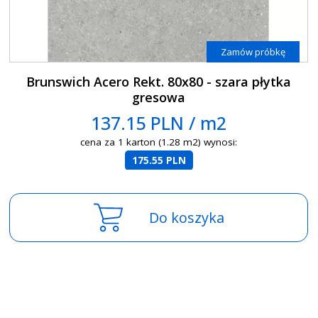
Zamów próbkę
Brunswich Acero Rekt. 80x80 - szara płytka
gresowa
137.15 PLN / m2
cena za 1 karton (1.28 m2) wynosi:
175.55 PLN
Do koszyka