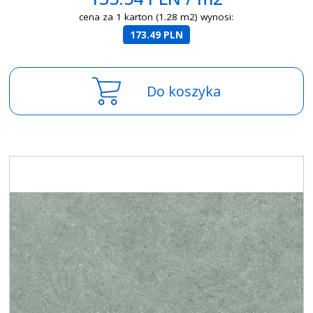
cena za 1 karton (1.28 m2) wynosi:
173.49 PLN
Do koszyka