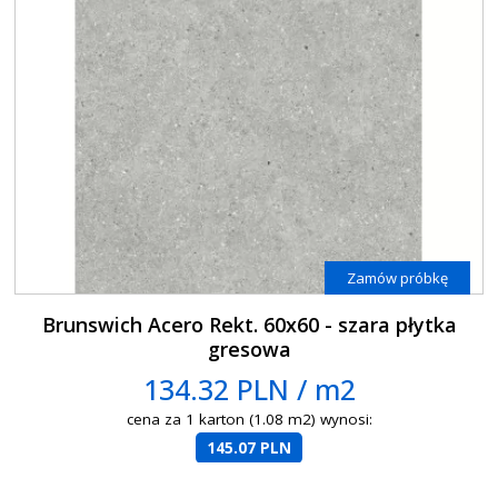
Zamów próbkę
Brunswich Acero Rekt. 60x60 - szara płytka
gresowa
134.32 PLN / m2
cena za 1 karton (1.08 m2) wynosi:
145.07 PLN