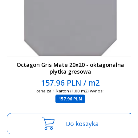
Octagon Gris Mate 20x20 - oktagonalna
płytka gresowa
157.96 PLN / m2
cena za 1 karton (1.00 m2) wynosi:
157.96 PLN
Do koszyka