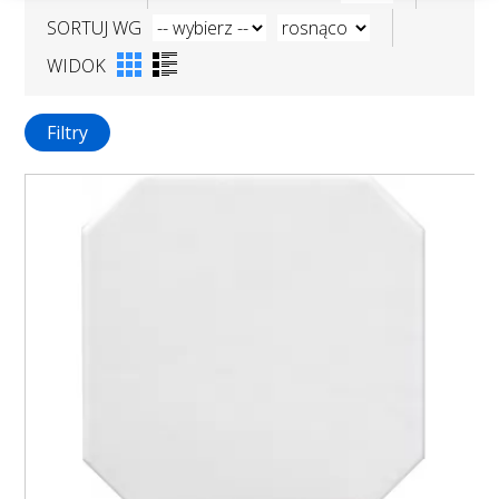
SORTUJ WG
WIDOK
Filtry