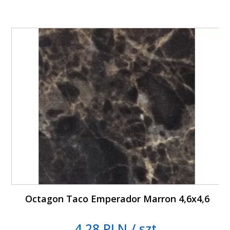
Octagon Taco Emperador Marron 4,6x4,6
4.28 PLN / szt.