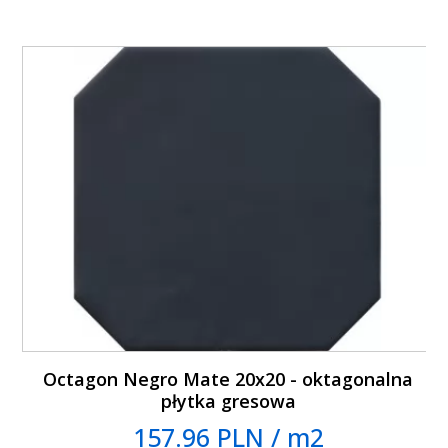
Octagon Negro Mate 20x20 - oktagonalna
płytka gresowa
157.96 PLN / m2