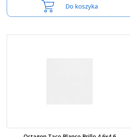
Do koszyka
Octagon Taco Blanco Brillo 4,6x4,6