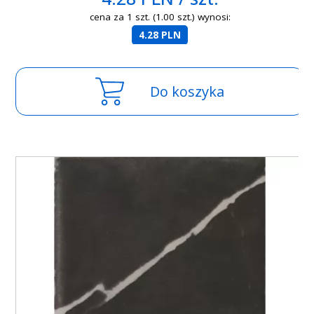
cena za 1 szt. (1.00 szt.) wynosi:
4.28 PLN
Do koszyka