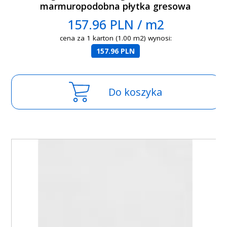
marmuropodobna płytka gresowa
157.96 PLN / m2
cena za 1 karton (1.00 m2) wynosi:
157.96 PLN
Do koszyka