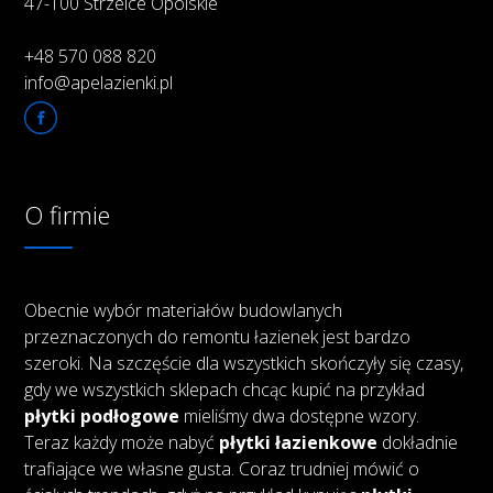
47-100 Strzelce Opolskie
+48 570 088 820
info@apelazienki.pl
O firmie
Obecnie wybór materiałów budowlanych
przeznaczonych do remontu łazienek jest bardzo
szeroki. Na szczęście dla wszystkich skończyły się czasy,
gdy we wszystkich sklepach chcąc kupić na przykład
płytki podłogowe
mieliśmy dwa dostępne wzory.
Teraz każdy może nabyć
płytki łazienkowe
dokładnie
trafiające we własne gusta. Coraz trudniej mówić o