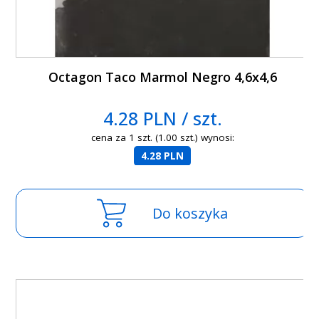
Octagon Taco Marmol Negro 4,6x4,6
4.28 PLN / szt.
cena za 1 szt. (1.00 szt.) wynosi:
4.28 PLN
Do koszyka