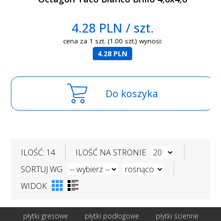
4.28 PLN / szt.
cena za 1 szt. (1.00 szt.) wynosi:
4.28 PLN
Do koszyka
ILOŚĆ: 14
ILOŚĆ NA STRONIE
SORTUJ WG
WIDOK
płytki gresowe
płytki podłogowe
płytki ścienne