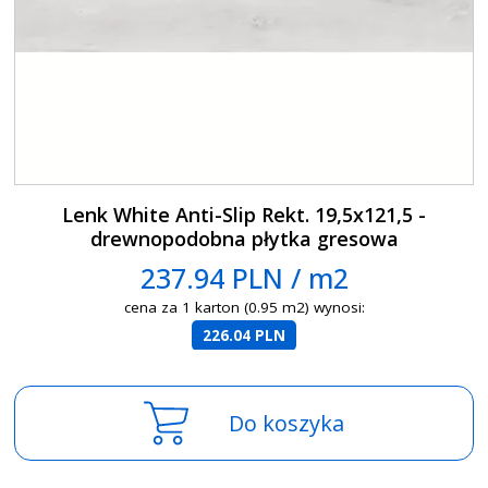
Lenk White Anti-Slip Rekt. 19,5x121,5 -
drewnopodobna płytka gresowa
237.94 PLN / m2
cena za 1 karton (0.95 m2) wynosi:
226.04 PLN
Do koszyka