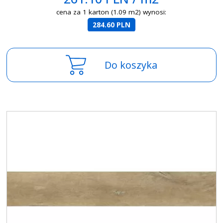
cena za 1 karton (1.09 m2) wynosi:
284.60 PLN
Do koszyka