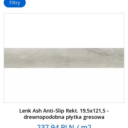
Filtry
Lenk Ash Anti-Slip Rekt. 19,5x121,5 -
drewnopodobna płytka gresowa
237.94 PLN / m2