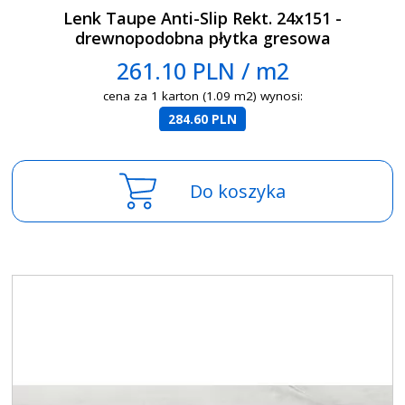
Lenk Taupe Anti-Slip Rekt. 24x151 -
drewnopodobna płytka gresowa
261.10 PLN / m2
cena za 1 karton (1.09 m2) wynosi:
284.60 PLN
Do koszyka