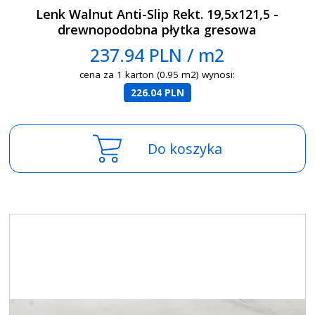
Lenk Walnut Anti-Slip Rekt. 19,5x121,5 -
drewnopodobna płytka gresowa
237.94 PLN / m2
cena za 1 karton (0.95 m2) wynosi:
226.04 PLN
Do koszyka