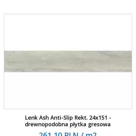
Lenk Ash Anti-Slip Rekt. 24x151 -
drewnopodobna płytka gresowa
261.10 PLN / m2