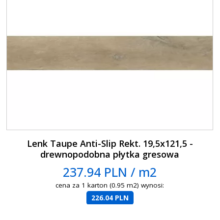
Lenk Taupe Anti-Slip Rekt. 19,5x121,5 -
drewnopodobna płytka gresowa
237.94 PLN / m2
cena za 1 karton (0.95 m2) wynosi:
226.04 PLN