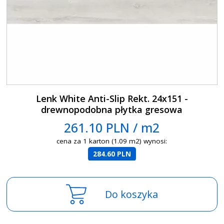
Lenk White Anti-Slip Rekt. 24x151 -
drewnopodobna płytka gresowa
261.10 PLN / m2
cena za 1 karton (1.09 m2) wynosi:
284.60 PLN
Do koszyka