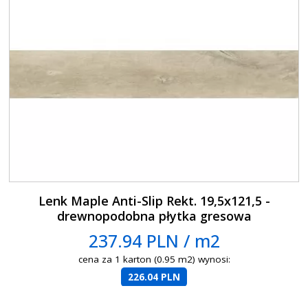
Lenk Maple Anti-Slip Rekt. 19,5x121,5 -
drewnopodobna płytka gresowa
237.94 PLN / m2
cena za 1 karton (0.95 m2) wynosi:
226.04 PLN