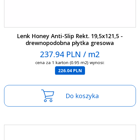
Lenk Honey Anti-Slip Rekt. 19,5x121,5 -
drewnopodobna płytka gresowa
237.94 PLN / m2
cena za 1 karton (0.95 m2) wynosi:
226.04 PLN
Do koszyka