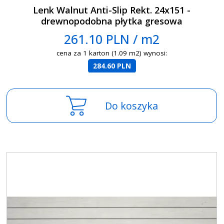
Lenk Walnut Anti-Slip Rekt. 24x151 -
drewnopodobna płytka gresowa
261.10 PLN / m2
cena za 1 karton (1.09 m2) wynosi:
284.60 PLN
Do koszyka