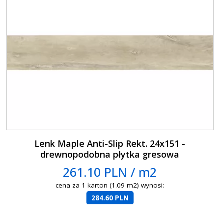
Lenk Maple Anti-Slip Rekt. 24x151 -
drewnopodobna płytka gresowa
261.10 PLN / m2
cena za 1 karton (1.09 m2) wynosi:
284.60 PLN