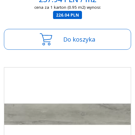
cena za 1 karton (0.95 m2) wynosi:
226.04 PLN
Do koszyka