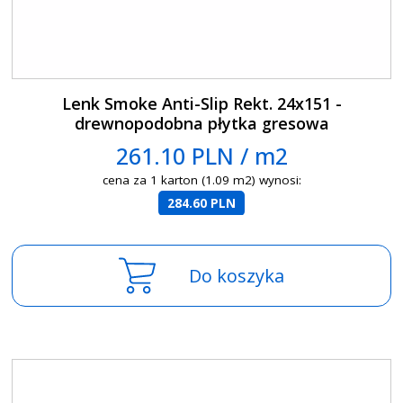
Lenk Smoke Anti-Slip Rekt. 24x151 -
drewnopodobna płytka gresowa
261.10 PLN / m2
cena za 1 karton (1.09 m2) wynosi:
284.60 PLN
Do koszyka