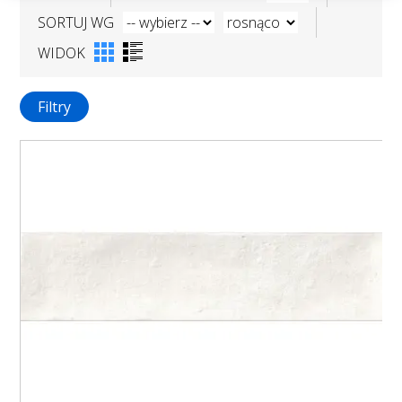
SORTUJ WG
WIDOK
Filtry