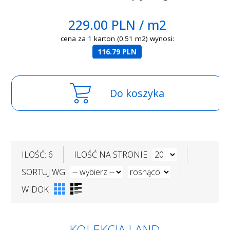
229.00 PLN / m2
cena za 1 karton (0.51 m2) wynosi:
116.79 PLN
Do koszyka
ILOŚĆ: 6
ILOŚĆ NA STRONIE
SORTUJ WG
WIDOK
KOLEKCJA LAND