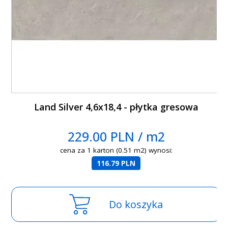
Land Silver 4,6x18,4 - płytka gresowa
229.00 PLN / m2
cena za 1 karton (0.51 m2) wynosi:
116.79 PLN
Do koszyka