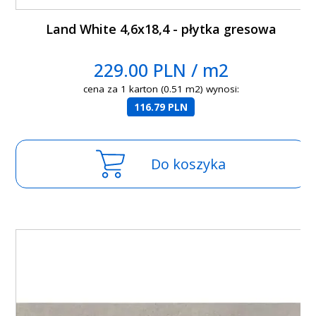
Land White 4,6x18,4 - płytka gresowa
229.00 PLN / m2
cena za 1 karton (0.51 m2) wynosi:
116.79 PLN
Do koszyka