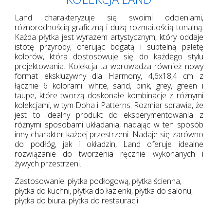
Land charakteryzuje się swoimi odcieniami,
różnorodnością graficzną i dużą rozmaitością tonalną.
Każda płytka jest wyrazem artystycznym, który oddaje
istotę przyrody, oferując bogatą i subtelną paletę
kolorów, która dostosowuje się do każdego stylu
projektowania. Kolekcja ta wprowadza również nowy
format ekskluzywny dla Harmony, 4,6x18,4 cm z
łącznie 6 kolorami: white, sand, pink, grey, green i
taupe, które tworzą doskonałe kombinacje z różnymi
kolekcjami, w tym Doha i Patterns. Rozmiar sprawia, że
jest to idealny produkt do eksperymentowania z
różnymi sposobami układania, nadając w ten sposób
inny charakter każdej przestrzeni. Nadaje się zarówno
do podłóg, jak i okładzin, Land oferuje idealne
rozwiązanie do tworzenia ręcznie wykonanych i
żywych przestrzeni.
Zastosowanie: płytka podłogową, płytka ścienna,
płytka do kuchni, płytka do łazienki, płytka do salonu,
płytka do biura, płytka do restauracji.