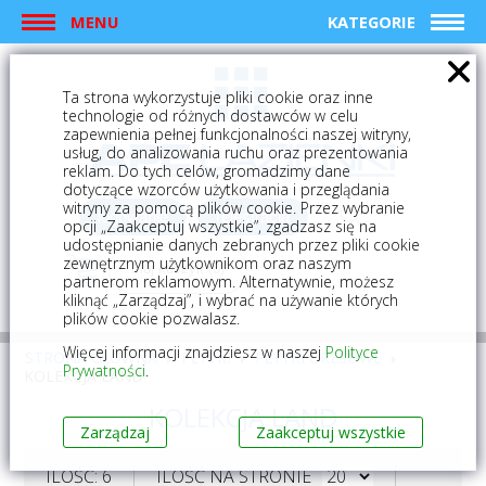
MENU
KATEGORIE
Ta strona wykorzystuje pliki cookie oraz inne
technologie od różnych dostawców w celu
zapewnienia pełnej funkcjonalności naszej witryny,
usług, do analizowania ruchu oraz prezentowania
reklam. Do tych celów, gromadzimy dane
dotyczące wzorców użytkowania i przeglądania
witryny za pomocą plików cookie. Przez wybranie
logowanie
rejestracja
opcji „Zaakceptuj wszystkie”, zgadzasz się na
udostępnianie danych zebranych przez pliki cookie
zewnętrznym użytkownikom oraz naszym
Mój koszyk (0)
partnerom reklamowym. Alternatywnie, możesz
kliknąć „Zarządzaj”, i wybrać na używanie których
plików cookie pozwalasz.
Więcej informacji znajdziesz w naszej
Polityce
STRONA GŁÓWNA
PŁYTKI
PŁYTKI GRESOWE
Prywatności
.
KOLEKCJA LAND
KOLEKCJA LAND
Zarządzaj
Zaakceptuj wszystkie
ILOŚĆ: 6
ILOŚĆ NA STRONIE