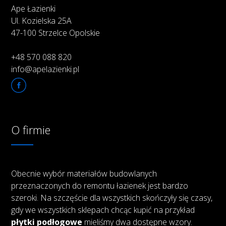
Ape Łazienki
Ul. Kozielska 25A
47-100 Strzelce Opolskie
+48 570 088 820
info@apelazienki.pl
O firmie
Obecnie wybór materiałów budowlanych
przeznaczonych do remontu łazienek jest bardzo
szeroki. Na szczęście dla wszystkich skończyły się czasy,
gdy we wszystkich sklepach chcąc kupić na przykład
płytki podłogowe
mieliśmy dwa dostępne wzory.