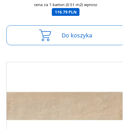
cena za 1 karton (0.51 m2) wynosi:
116.79 PLN
Do koszyka