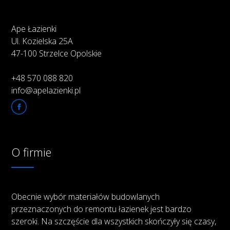
Ape Łazienki
Ul. Kozielska 25A
47-100 Strzelce Opolskie
+48 570 088 820
info@apelazienki.pl
O firmie
Obecnie wybór materiałów budowlanych
przeznaczonych do remontu łazienek jest bardzo
szeroki. Na szczęście dla wszystkich skończyły się czasy,