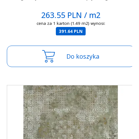
263.55 PLN / m2
cena za 1 karton (1.49 m2) wynosi:
391.64 PLN
Do koszyka