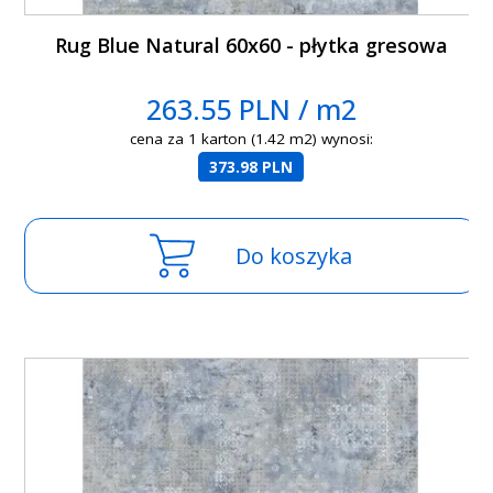
Rug Blue Natural 60x60 - płytka gresowa
263.55 PLN / m2
cena za 1 karton (1.42 m2) wynosi:
373.98 PLN
Do koszyka