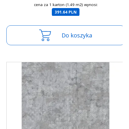
cena za 1 karton (1.49 m2) wynosi:
391.64 PLN
Do koszyka