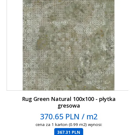
Rug Green Natural 100x100 - płytka
gresowa
370.65 PLN / m2
cena za 1 karton (0.99 m2) wynosi:
367.31 PLN