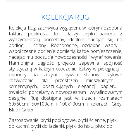
KOLEKCJA RUG
Kolekcja Rug zachwyca wyglądem, w którym ozdobna
faktura podkreśla tło i łączy ciepło papieru z
wytrzymałością porcelany, idealnie nadając się na
podłogi i ściany. Różnorodne, ozdobne wzory i
współczesne odcienie odmienią każde pomieszczenie,
nadając mu poczucie nowoczesności i wyrafinowania.
Harmonijna ciągłość projektu zapewnia spójność
stylistyczną w każdym otoczeniu. Łatwy w pielęgnacji i
odporny na zużycie dywan stanowi stylowe
rozwiązanie dla przestrzeni mieszkalnych i
komercyjnych, poszukujących elegancji papieru i
trwałości porcelany w nowoczesnym i wyrafinowanym
designie. Rug dostępna jest w trzech rozmiarach
60x60cm, 50x100cm i 100x100cm i kolorach Grey,
Blue i Green.
Zastosowanie: płytki podłogowe, płytki ścienne, płytki
do kuchni, płytki do łazienki, płytki do holu, płytki do