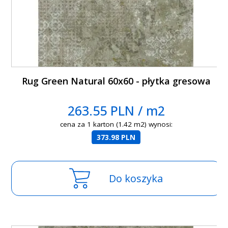
Rug Green Natural 60x60 - płytka gresowa
263.55 PLN / m2
cena za 1 karton (1.42 m2) wynosi:
373.98 PLN
Do koszyka