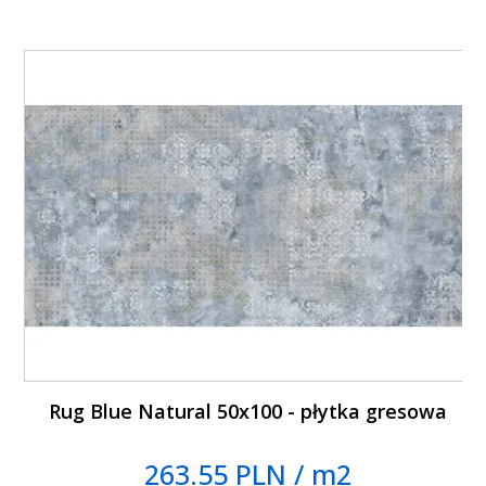
Rug Blue Natural 50x100 - płytka gresowa
263.55 PLN / m2