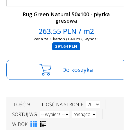
Rug Green Natural 50x100 - płytka
gresowa
263.55 PLN / m2
cena za 1 karton (1.49 m2) wynosi:
391.64 PLN
Do koszyka
ILOŚĆ: 9
ILOŚĆ NA STRONIE
SORTUJ WG
WIDOK