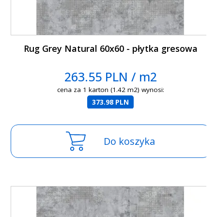
Rug Grey Natural 60x60 - płytka gresowa
263.55 PLN / m2
cena za 1 karton (1.42 m2) wynosi:
373.98 PLN
Do koszyka