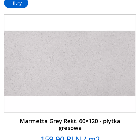
Filtry
Marmetta Grey Rekt. 60×120 - płytka
gresowa
159.90 PLN / m2