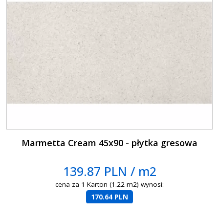
Marmetta Cream 45x90 - płytka gresowa
139.87 PLN / m2
cena za 1 Karton (1.22 m2) wynosi:
170.64 PLN