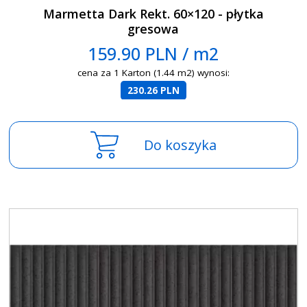
Marmetta Dark Rekt. 60×120 - płytka
gresowa
159.90 PLN / m2
cena za 1 Karton (1.44 m2) wynosi:
230.26 PLN
Do koszyka