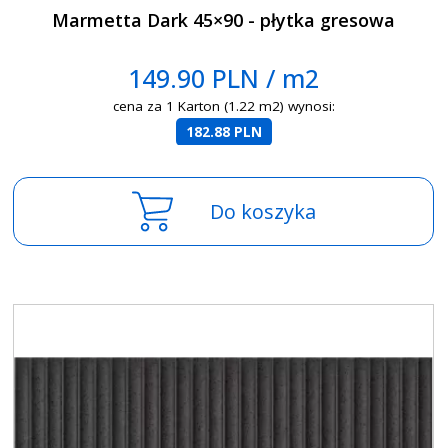
Marmetta Dark 45×90 - płytka gresowa
149.90 PLN / m2
cena za 1 Karton (1.22 m2) wynosi:
182.88 PLN
Do koszyka