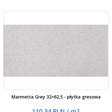
Marmetta Grey 32×62,5 - płytka gresowa
110.34 PLN / m2