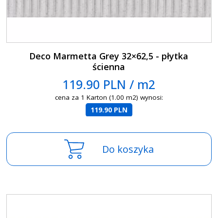
Deco Marmetta Grey 32×62,5 - płytka
ścienna
119.90 PLN / m2
cena za 1 Karton (1.00 m2) wynosi:
119.90 PLN
Do koszyka