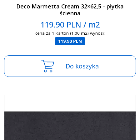
Deco Marmetta Cream 32×62,5 - płytka
ścienna
119.90 PLN / m2
cena za 1 Karton (1.00 m2) wynosi:
119.90 PLN
Do koszyka