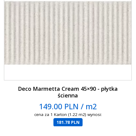
Deco Marmetta Cream 45×90 - płytka
ścienna
149.00 PLN / m2
cena za 1 Karton (1.22 m2) wynosi:
181.78 PLN