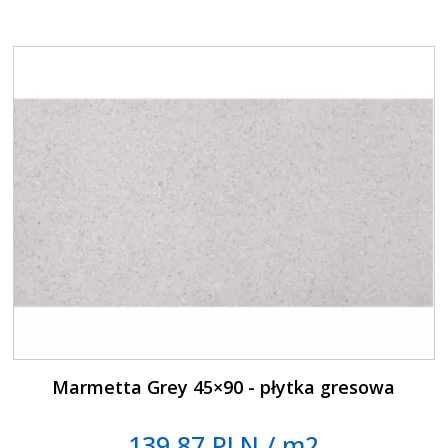
Marmetta Grey 45×90 - płytka gresowa
139.87 PLN / m2