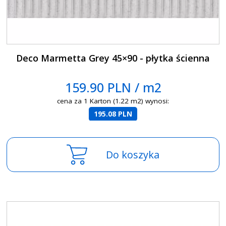
Deco Marmetta Grey 45×90 - płytka ścienna
159.90 PLN / m2
cena za 1 Karton (1.22 m2) wynosi:
195.08 PLN
Do koszyka