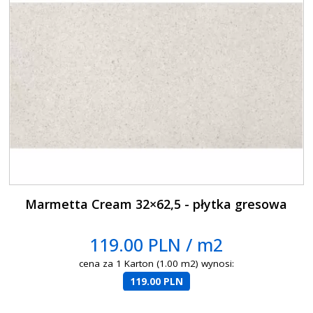
Marmetta Cream 32×62,5 - płytka gresowa
119.00 PLN / m2
cena za 1 Karton (1.00 m2) wynosi:
119.00 PLN