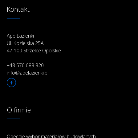
Kontakt
Ape Łazienki
Ul. Kozielska 25A
47-100 Strzelce Opolskie
+48 570 088 820
info@apelazienki.pl
O firmie
Obecnie wybór materiałów budowlanych