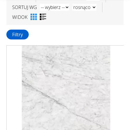
SORTUJ WG
WIDOK
Filtry