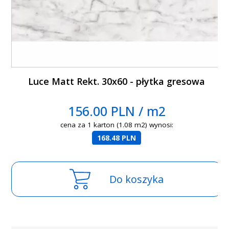
Luce Matt Rekt. 30x60 - płytka gresowa
156.00 PLN / m2
cena za 1 karton (1.08 m2) wynosi:
168.48 PLN
Do koszyka