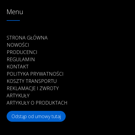
Menu
STRONA GŁÓWNA
NOWOŚCI
PRODUCENCI
REGULAMIN
KONTAKT
POLITYKA PRYWATNOŚCI
KOSZTY TRANSPORTU
REKLAMACJE I ZWROTY
ARTYKUŁY
ARTYKUŁY O PRODUKTACH
Odstąp od umowy tutaj