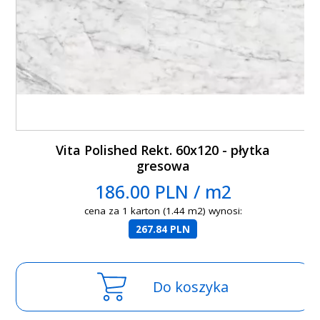
Vita Polished Rekt. 60x120 - płytka
gresowa
186.00 PLN / m2
cena za 1 karton (1.44 m2) wynosi:
267.84 PLN
Do koszyka