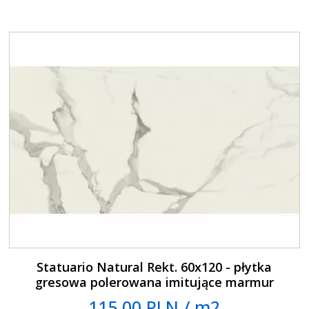
Statuario Natural Rekt. 60x120 - płytka
gresowa polerowana imitujące marmur
115.00 PLN / m2