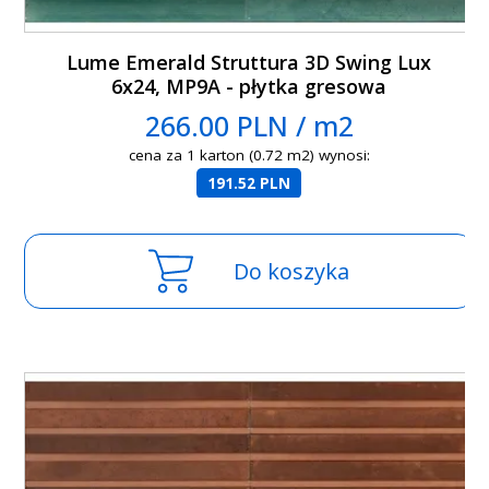
Lume Emerald Struttura 3D Swing Lux
6x24, MP9A - płytka gresowa
266.00 PLN / m2
cena za 1 karton (0.72 m2) wynosi:
191.52 PLN
Do koszyka