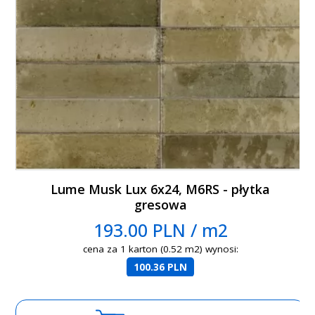
Lume Musk Lux 6x24, M6RS - płytka
gresowa
193.00 PLN / m2
cena za 1 karton (0.52 m2) wynosi:
100.36 PLN