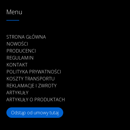
Menu
STRONA GŁÓWNA
NOWOŚCI
PRODUCENCI
REGULAMIN
KONTAKT
POLITYKA PRYWATNOŚCI
KOSZTY TRANSPORTU
REKLAMACJE I ZWROTY
ARTYKUŁY
ARTYKUŁY O PRODUKTACH
Odstąp od umowy tutaj