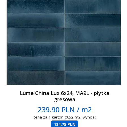
Lume China Lux 6x24, MA9L - płytka
gresowa
239.90 PLN / m2
cena za 1 karton (0.52 m2) wynosi:
124.75 PLN