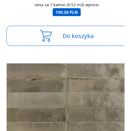
cena za 1 karton (0.52 m2) wynosi:
100.36 PLN
Do koszyka