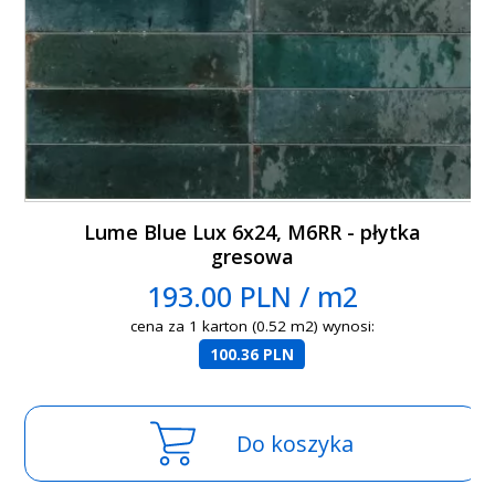
Lume Blue Lux 6x24, M6RR - płytka
gresowa
193.00 PLN / m2
cena za 1 karton (0.52 m2) wynosi:
100.36 PLN
Do koszyka