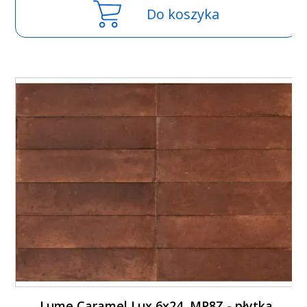
Do koszyka
Lume Caramel Lux 6x24, MP8Z - płytka