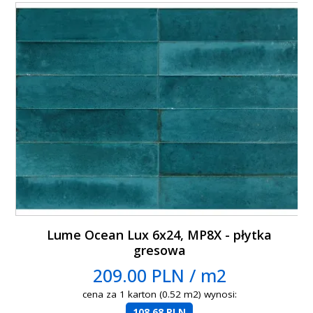
Lume Ocean Lux 6x24, MP8X - płytka
gresowa
209.00 PLN / m2
cena za 1 karton (0.52 m2) wynosi:
108.68 PLN