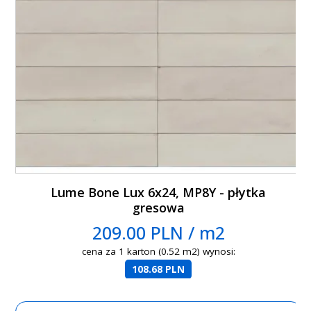
Lume Bone Lux 6x24, MP8Y - płytka
gresowa
209.00 PLN / m2
cena za 1 karton (0.52 m2) wynosi:
108.68 PLN