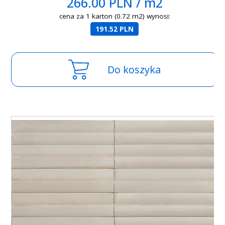
266.00 PLN / m2
cena za 1 karton (0.72 m2) wynosi:
191.52 PLN
Do koszyka