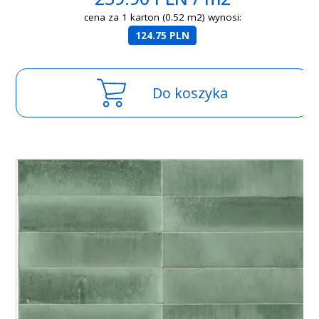
cena za 1 karton (0.52 m2) wynosi:
124.75 PLN
Do koszyka