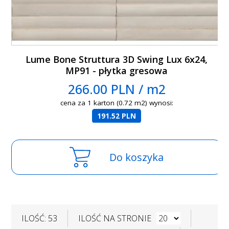
Lume Bone Struttura 3D Swing Lux 6x24,
MP91 - płytka gresowa
266.00 PLN / m2
cena za 1 karton (0.72 m2) wynosi:
191.52 PLN
Do koszyka
ILOŚĆ: 53
ILOŚĆ NA STRONIE