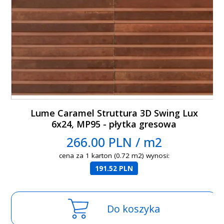
Lume Caramel Struttura 3D Swing Lux
6x24, MP95 - płytka gresowa
266.00 PLN / m2
cena za 1 karton (0.72 m2) wynosi:
191.52 PLN
Do koszyka