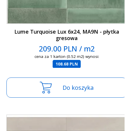
Lume Turquoise Lux 6x24, MA9N - płytka
gresowa
209.00 PLN / m2
cena za 1 karton (0.52 m2) wynosi:
108.68 PLN
Do koszyka