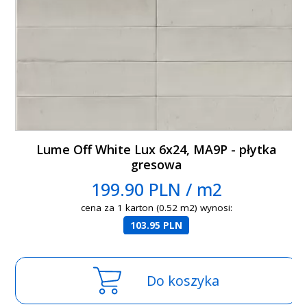
Lume Off White Lux 6x24, MA9P - płytka
gresowa
199.90 PLN / m2
cena za 1 karton (0.52 m2) wynosi:
103.95 PLN
Do koszyka