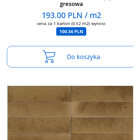
gresowa
193.00 PLN / m2
cena za 1 karton (0.52 m2) wynosi:
100.36 PLN
Do koszyka