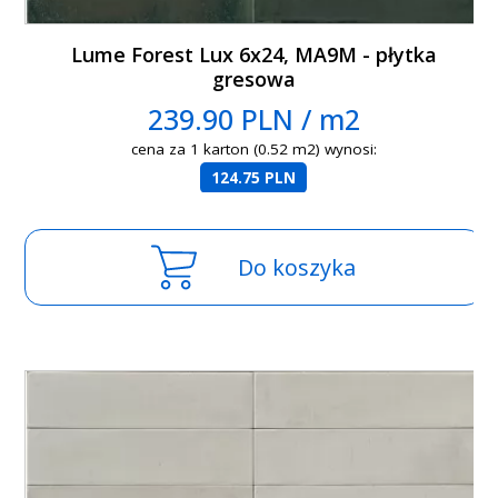
Lume Forest Lux 6x24, MA9M - płytka
gresowa
239.90 PLN / m2
cena za 1 karton (0.52 m2) wynosi:
124.75 PLN
Do koszyka