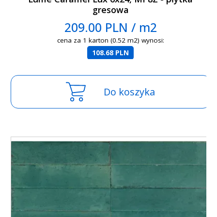
gresowa
209.00 PLN / m2
cena za 1 karton (0.52 m2) wynosi:
108.68 PLN
Do koszyka