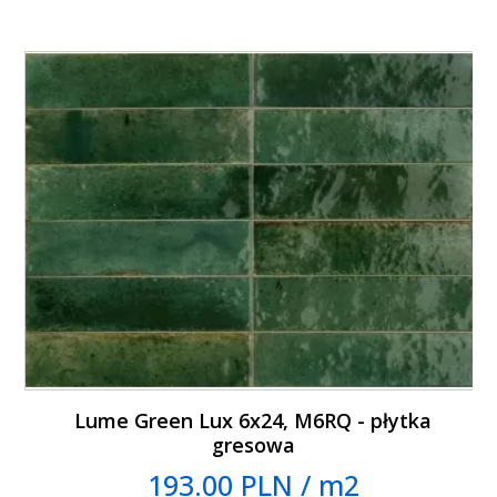
Lume Green Lux 6x24, M6RQ - płytka
gresowa
193.00 PLN / m2