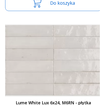
Do koszyka
Lume White Lux 6x24, M6RN - płytka