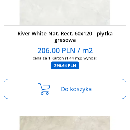
River White Nat. Rect. 60x120 - płytka
gresowa
206.00 PLN / m2
cena za 1 Karton (1.44 m2) wynosi:
296.64 PLN
Do koszyka