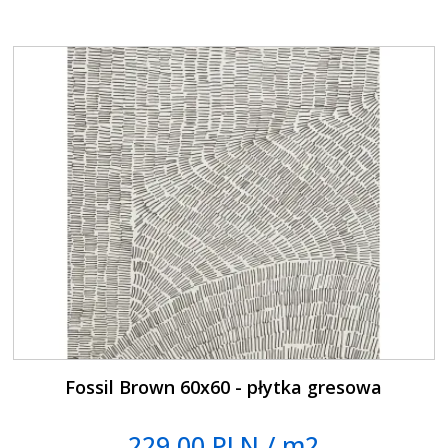
Fossil Brown 60x60 - płytka gresowa
229.00 PLN / m2