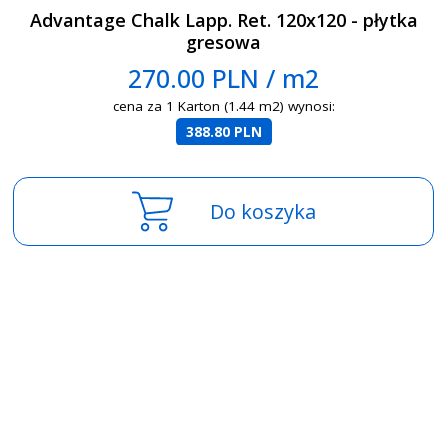
Advantage Chalk Lapp. Ret. 120x120 - płytka
gresowa
270.00 PLN / m2
cena za 1 Karton (1.44 m2) wynosi:
388.80 PLN
Do koszyka