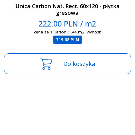
Unica Carbon Nat. Rect. 60x120 - płytka
gresowa
222.00 PLN / m2
cena za 1 Karton (1.44 m2) wynosi:
319.68 PLN
Do koszyka