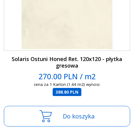
Solaris Ostuni Honed Ret. 120x120 - płytka
gresowa
270.00 PLN / m2
cena za 1 Karton (1.44 m2) wynosi:
388.80 PLN
Do koszyka