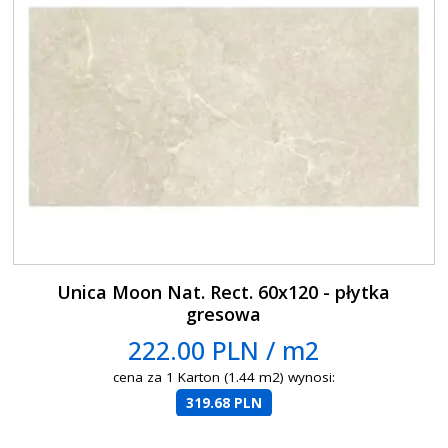
Unica Moon Nat. Rect. 60x120 - płytka
gresowa
222.00 PLN / m2
cena za 1 Karton (1.44 m2) wynosi:
319.68 PLN