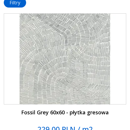
Filtry
Fossil Grey 60x60 - płytka gresowa
229.00 PLN / m2