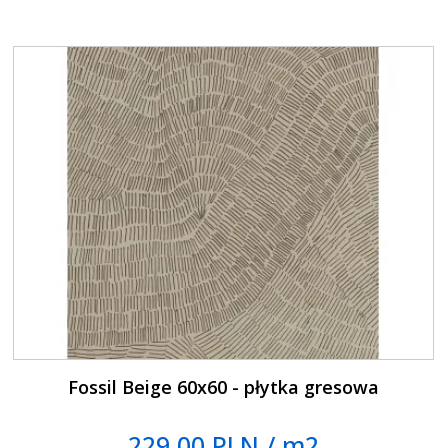
Fossil Beige 60x60 - płytka gresowa
229.00 PLN / m2