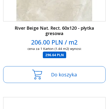
River Beige Nat. Rect. 60x120 - płytka
gresowa
206.00 PLN / m2
cena za 1 Karton (1.44 m2) wynosi:
296.64 PLN
Do koszyka