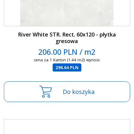
River White STR. Rect. 60x120 - płytka
gresowa
206.00 PLN / m2
cena za 1 Karton (1.44 m2) wynosi:
296.64 PLN
Do koszyka