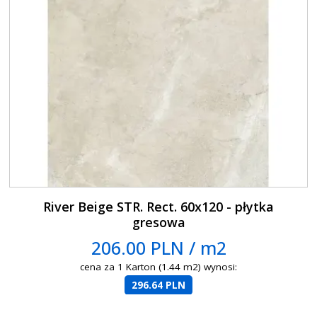
River Beige STR. Rect. 60x120 - płytka
gresowa
206.00 PLN / m2
cena za 1 Karton (1.44 m2) wynosi:
296.64 PLN