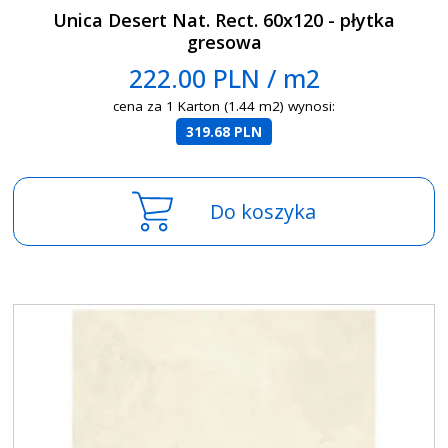
Unica Desert Nat. Rect. 60x120 - płytka
gresowa
222.00 PLN / m2
cena za 1 Karton (1.44 m2) wynosi:
319.68 PLN
Do koszyka