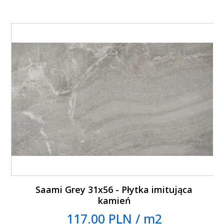
Saami Grey 31x56 - Płytka imitująca
kamień
117.00 PLN / m2