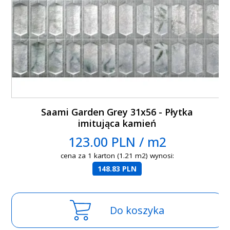
Saami Garden Grey 31x56 - Płytka
imitująca kamień
123.00 PLN / m2
cena za 1 karton (1.21 m2) wynosi:
148.83 PLN
Do koszyka