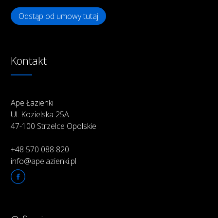
Odstąp od umowy tutaj
Kontakt
Ape Łazienki
Ul. Kozielska 25A
47-100 Strzelce Opolskie
+48 570 088 820
info@apelazienki.pl