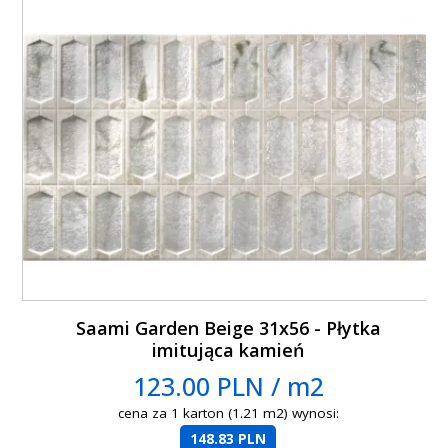
Saami Garden Beige 31x56 - Płytka
imitująca kamień
123.00 PLN / m2
cena za 1 karton (1.21 m2) wynosi:
148.83 PLN