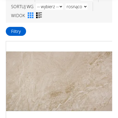
SORTUJ WG
WIDOK
Filtry