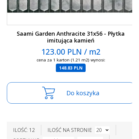
Saami Garden Anthracite 31x56 - Płytka
imitująca kamień
123.00 PLN / m2
cena za 1 karton (1.21 m2) wynosi:
148.83 PLN
Do koszyka
ILOŚĆ: 12
ILOŚĆ NA STRONIE