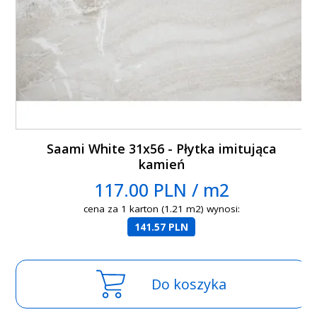
Saami White 31x56 - Płytka imitująca
kamień
117.00 PLN / m2
cena za 1 karton (1.21 m2) wynosi:
141.57 PLN
Do koszyka