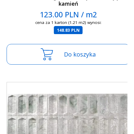
kamień
123.00 PLN / m2
cena za 1 karton (1.21 m2) wynosi:
148.83 PLN
Do koszyka