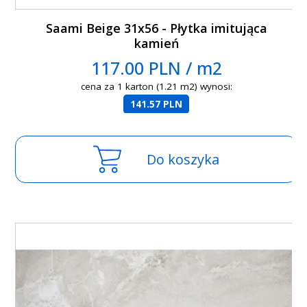
Saami Beige 31x56 - Płytka imitująca
kamień
117.00 PLN / m2
cena za 1 karton (1.21 m2) wynosi:
141.57 PLN
Do koszyka