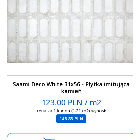
Saami Deco White 31x56 - Płytka imitująca
kamień
123.00 PLN / m2
cena za 1 karton (1.21 m2) wynosi:
148.83 PLN