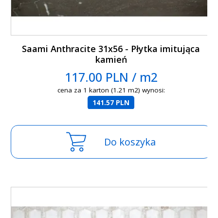
Saami Anthracite 31x56 - Płytka imitująca
kamień
117.00 PLN / m2
cena za 1 karton (1.21 m2) wynosi:
141.57 PLN
Do koszyka