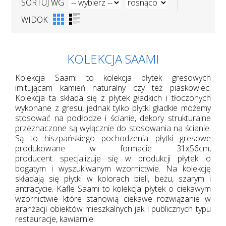
SORTUJ WG
WIDOK
KOLEKCJA SAAMI
Kolekcja Saami to kolekcja płytek gresowych
imitującam kamień naturalny czy też piaskowiec.
Kolekcja ta składa się z płytek gładkich i tłoczonych
wykonane z gresu, jednak tylko płytki gładkie możemy
stosować na podłodze i ścianie, dekory strukturalne
przeznaczone są wyłącznie do stosowania na ścianie.
Są to hiszpańskiego pochodzenia płytki gresowe
produkowane w formacie 31x56cm,
producent specjalizuje się w produkcji płytek o
bogatym i wyszukiwanym wzornictwie. Na kolekcję
składają się płytki w kolorach bieli, beżu, szarym i
antracycie. Kafle Saami to kolekcja płytek o ciekawym
wzornictwie które stanowią ciekawe rozwiązanie w
aranżacji obiektów mieszkalnych jak i publicznych typu
restauracje, kawiarnie.