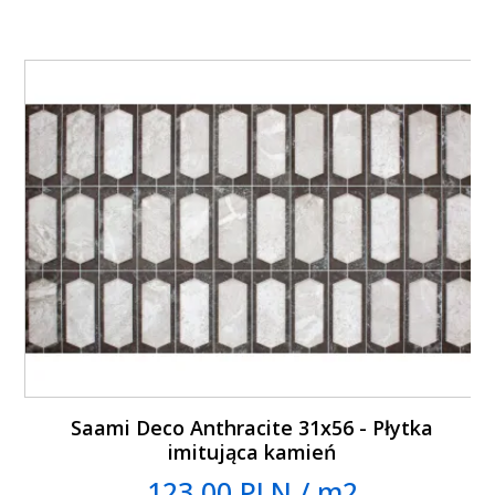
Saami Deco Anthracite 31x56 - Płytka
imitująca kamień
123.00 PLN / m2