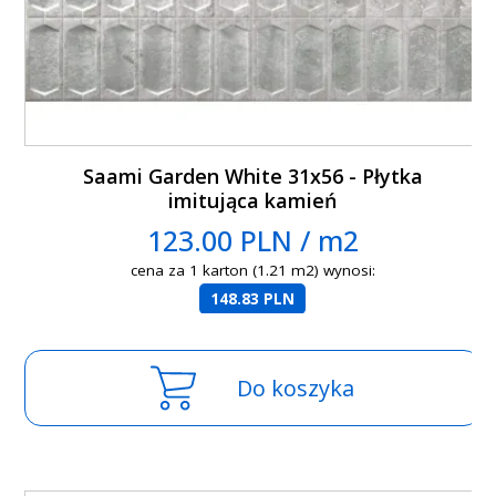
Saami Garden White 31x56 - Płytka
imitująca kamień
123.00 PLN / m2
cena za 1 karton (1.21 m2) wynosi:
148.83 PLN
Do koszyka