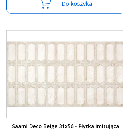
Do koszyka
Saami Deco Beige 31x56 - Płytka imitująca