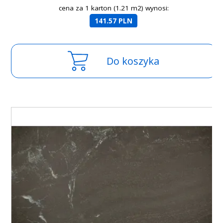
cena za 1 karton (1.21 m2) wynosi:
141.57 PLN
Do koszyka