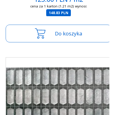
cena za 1 karton (1.21 m2) wynosi:
148.83 PLN
Do koszyka