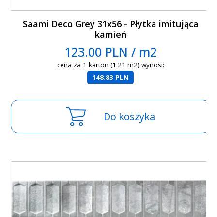
Saami Deco Grey 31x56 - Płytka imitująca
kamień
123.00 PLN / m2
cena za 1 karton (1.21 m2) wynosi:
148.83 PLN
Do koszyka