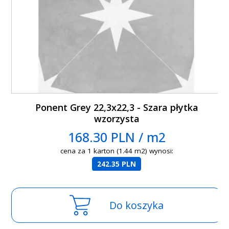
Ponent Grey 22,3x22,3 - Szara płytka
wzorzysta
168.30 PLN / m2
cena za 1 karton (1.44 m2) wynosi:
242.35 PLN
Do koszyka