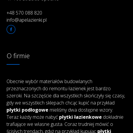
+48 570 088 820
info@apelazienki.pl
O firmie
Obecnie wybór materiałów budowlanych
przeznaczonych do remontu łazienek jest bardzo
szeroki. Na szczęście dla wszystkich skończyły się czasy,
gdy we wszystkich sklepach chcąc kupić na przykład
płytki podłogowe
mieliśmy dwa dostępne wzory.
Teraz każdy może nabyć
płytki łazienkowe
dokładnie
trafiające we własne gusta. Coraz trudniej mówić o
ścisłych trendach, gdyż na przykład kupując
płytki