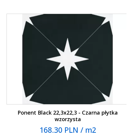
Ponent Black 22,3x22,3 - Czarna płytka
wzorzysta
168.30 PLN / m2