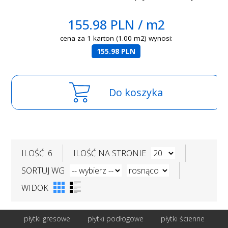
155.98 PLN / m2
cena za 1 karton (1.00 m2) wynosi:
155.98 PLN
Do koszyka
ILOŚĆ: 6
ILOŚĆ NA STRONIE
SORTUJ WG
WIDOK
płytki gresowe
płytki podłogowe
płytki ścienne