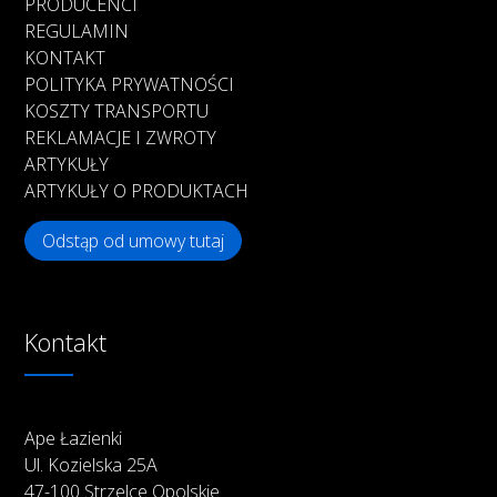
PRODUCENCI
REGULAMIN
KONTAKT
POLITYKA PRYWATNOŚCI
KOSZTY TRANSPORTU
REKLAMACJE I ZWROTY
ARTYKUŁY
ARTYKUŁY O PRODUKTACH
Odstąp od umowy tutaj
Kontakt
Ape Łazienki
Ul. Kozielska 25A
47-100 Strzelce Opolskie