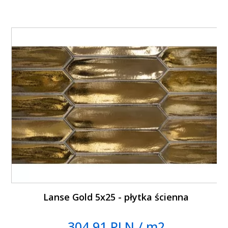
Lanse Gold 5x25 - płytka ścienna
304.91 PLN / m2