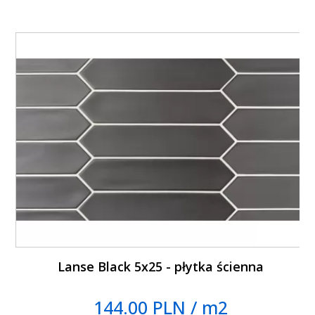
Lanse Black 5x25 - płytka ścienna
144.00 PLN / m2