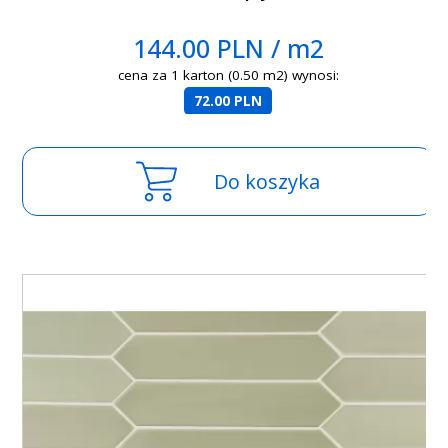
144.00 PLN / m2
cena za 1 karton (0.50 m2) wynosi:
72.00 PLN
Do koszyka