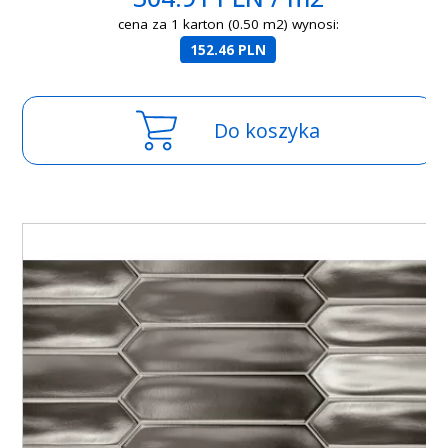
cena za 1 karton (0.50 m2) wynosi:
152.46 PLN
Do koszyka