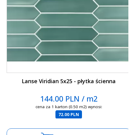
Lanse Viridian 5x25 - płytka ścienna
144.00 PLN / m2
cena za 1 karton (0.50 m2) wynosi:
72.00 PLN