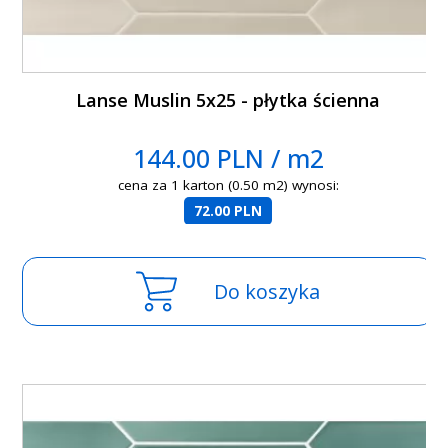
Lanse Muslin 5x25 - płytka ścienna
144.00 PLN / m2
cena za 1 karton (0.50 m2) wynosi:
72.00 PLN
Do koszyka