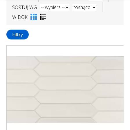
SORTUJ WG
WIDOK
Filtry