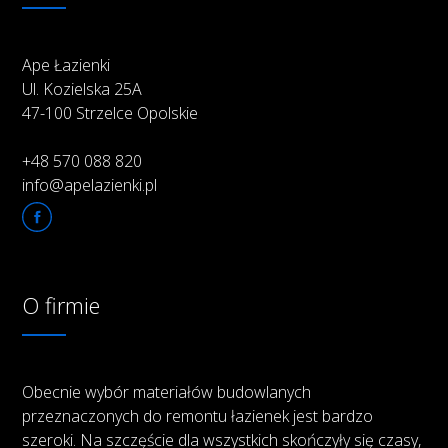
Ape Łazienki
Ul. Kozielska 25A
47-100 Strzelce Opolskie
+48 570 088 820
info@apelazienki.pl
O firmie
Obecnie wybór materiałów budowlanych
przeznaczonych do remontu łazienek jest bardzo
szeroki. Na szczęście dla wszystkich skończyły się czasy,