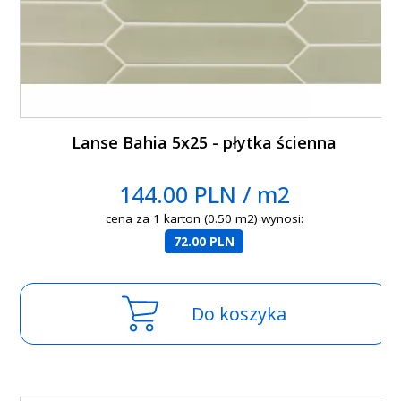
Lanse Bahia 5x25 - płytka ścienna
144.00 PLN / m2
cena za 1 karton (0.50 m2) wynosi:
72.00 PLN
Do koszyka