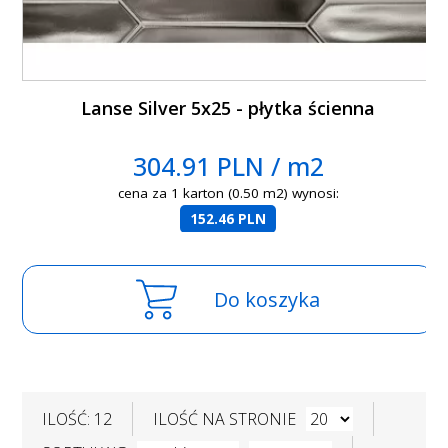
Lanse Silver 5x25 - płytka ścienna
304.91 PLN / m2
cena za 1 karton (0.50 m2) wynosi:
152.46 PLN
Do koszyka
ILOŚĆ: 12
ILOŚĆ NA STRONIE