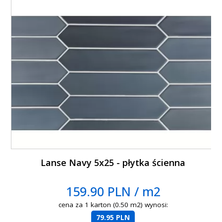
Lanse Navy 5x25 - płytka ścienna
159.90 PLN / m2
cena za 1 karton (0.50 m2) wynosi:
79.95 PLN