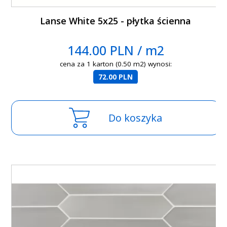
Lanse White 5x25 - płytka ścienna
144.00 PLN / m2
cena za 1 karton (0.50 m2) wynosi:
72.00 PLN
Do koszyka