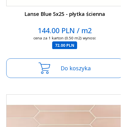
Lanse Blue 5x25 - płytka ścienna
144.00 PLN / m2
cena za 1 karton (0.50 m2) wynosi:
72.00 PLN
Do koszyka