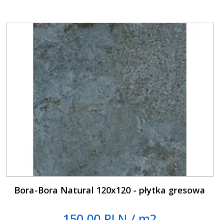
Bora-Bora Natural 120x120 - płytka gresowa
150.00 PLN / m2