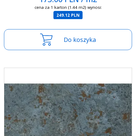
cena za 1 karton (1.44 m2) wynosi:
249.12 PLN
Do koszyka