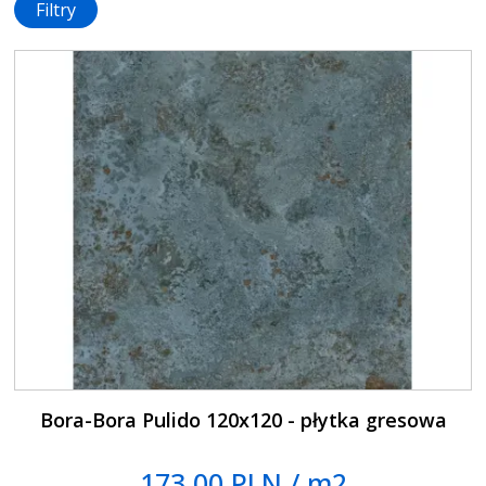
Filtry
Bora-Bora Pulido 120x120 - płytka gresowa
173.00 PLN / m2