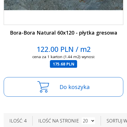
Bora-Bora Natural 60x120 - płytka gresowa
122.00 PLN / m2
cena za 1 karton (1.44 m2) wynosi:
175.68 PLN
Do koszyka
ILOŚĆ: 4
ILOŚĆ NA STRONIE
SORTUJ 