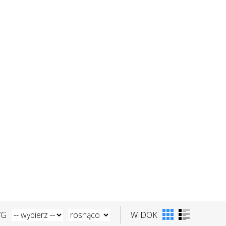
WG
WIDOK