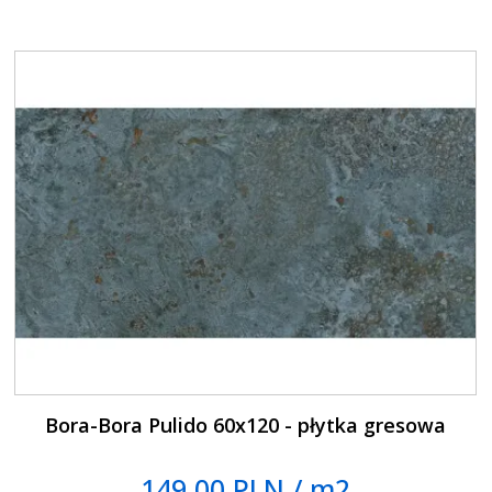
Bora-Bora Pulido 60x120 - płytka gresowa
149.00 PLN / m2