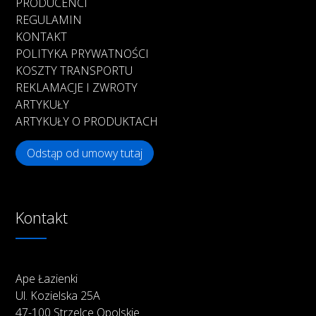
PRODUCENCI
REGULAMIN
KONTAKT
POLITYKA PRYWATNOŚCI
KOSZTY TRANSPORTU
REKLAMACJE I ZWROTY
ARTYKUŁY
ARTYKUŁY O PRODUKTACH
Odstąp od umowy tutaj
Kontakt
Ape Łazienki
Ul. Kozielska 25A
47-100 Strzelce Opolskie