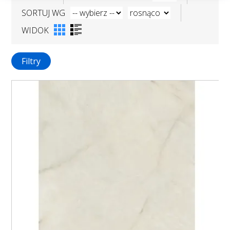
SORTUJ WG
WIDOK
Filtry