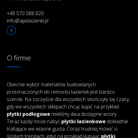
+48 570 088 820
info@apelazienki.pl
O firmie
Obecnie wybór materiałów budowlanych
przeznaczonych do remontu łazienek jest bardzo
szeroki. Na szczęście dla wszystkich skończyły się czasy,
gdy we wszystkich sklepach chcąc kupić na przykład
płytki podłogowe
mieliśmy dwa dostępne wzory.
Teraz każdy może nabyć
płytki łazienkowe
dokładnie
trafiające we własne gusta. Coraz trudniej mówić o
ścisłych trendach, gdyż na przykład kupując
płytki