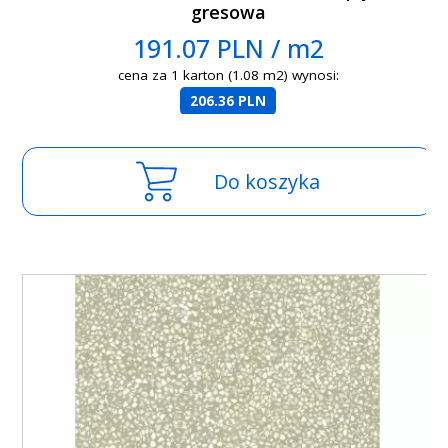
gresowa
191.07 PLN / m2
cena za 1 karton (1.08 m2) wynosi:
206.36 PLN
Do koszyka