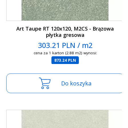
Art Taupe RT 120x120, M2CS - Brązowa
płytka gresowa
303.21 PLN / m2
cena za 1 karton (2.88 m2) wynosi:
873.24 PLN
Do koszyka