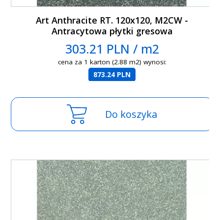
Art Anthracite RT. 120x120, M2CW -
Antracytowa płytki gresowa
303.21 PLN / m2
cena za 1 karton (2.88 m2) wynosi:
873.24 PLN
Do koszyka