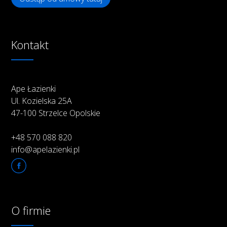
Kontakt
Ape Łazienki
Ul. Kozielska 25A
47-100 Strzelce Opolskie
+48 570 088 820
info@apelazienki.pl
O firmie