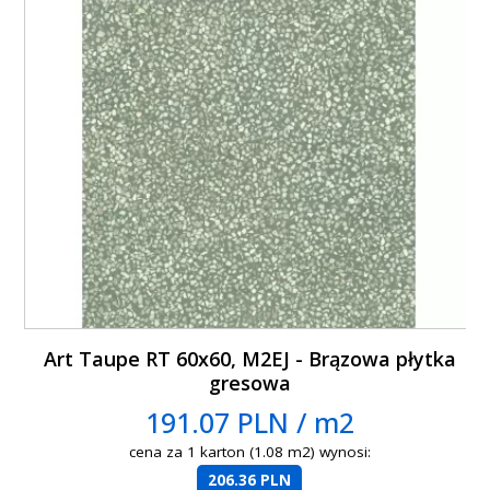
Art Taupe RT 60x60, M2EJ - Brązowa płytka
gresowa
191.07 PLN / m2
cena za 1 karton (1.08 m2) wynosi:
206.36 PLN