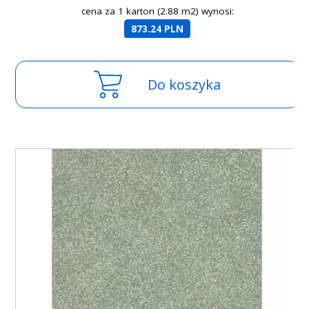
cena za 1 karton (2.88 m2) wynosi:
873.24 PLN
Do koszyka