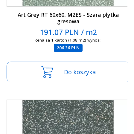
Art Grey RT 60x60, M2ES - Szara płytka
gresowa
191.07 PLN / m2
cena za 1 karton (1.08 m2) wynosi:
206.36 PLN
Do koszyka