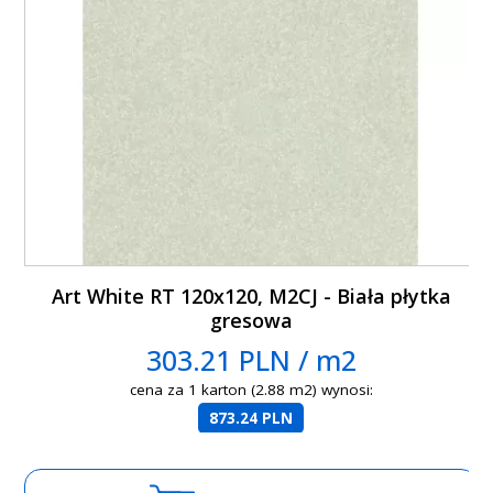
Art White RT 120x120, M2CJ - Biała płytka
gresowa
303.21 PLN / m2
cena za 1 karton (2.88 m2) wynosi:
873.24 PLN