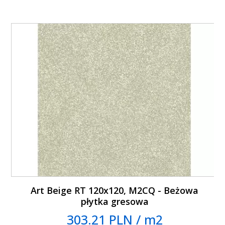
Art Beige RT 120x120, M2CQ - Beżowa
płytka gresowa
303.21 PLN / m2