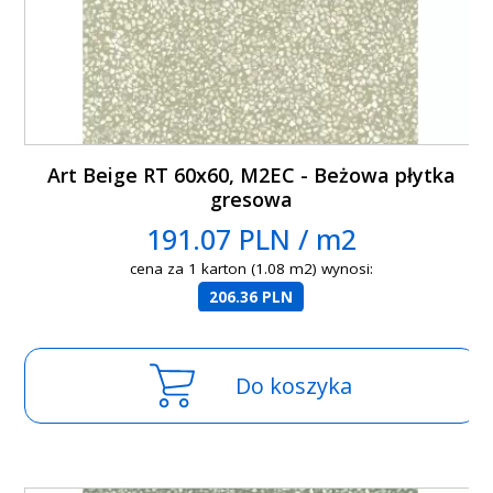
Art Beige RT 60x60, M2EC - Beżowa płytka
gresowa
191.07 PLN / m2
cena za 1 karton (1.08 m2) wynosi:
206.36 PLN
Do koszyka