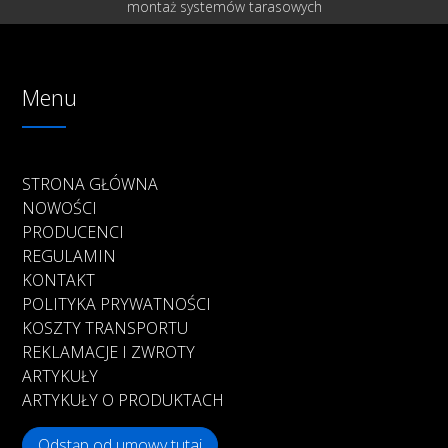
montaż systemów tarasowych
Menu
STRONA GŁÓWNA
NOWOŚCI
PRODUCENCI
REGULAMIN
KONTAKT
POLITYKA PRYWATNOŚCI
KOSZTY TRANSPORTU
REKLAMACJE I ZWROTY
ARTYKUŁY
ARTYKUŁY O PRODUKTACH
Odstąp od umowy tutaj