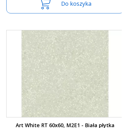
Do koszyka
Art White RT 60x60, M2E1 - Biała płytka