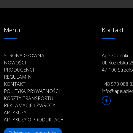
Menu
Kontakt
STRONA GŁÓWNA
Ape Łazienki
NOWOŚCI
Ul. Kozielska 
PRODUCENCI
47-100 Strzelc
REGULAMIN
KONTAKT
+48 570 088 8
POLITYKA PRYWATNOŚCI
info@apelazien
KOSZTY TRANSPORTU
REKLAMACJE I ZWROTY
ARTYKUŁY
ARTYKUŁY O PRODUKTACH