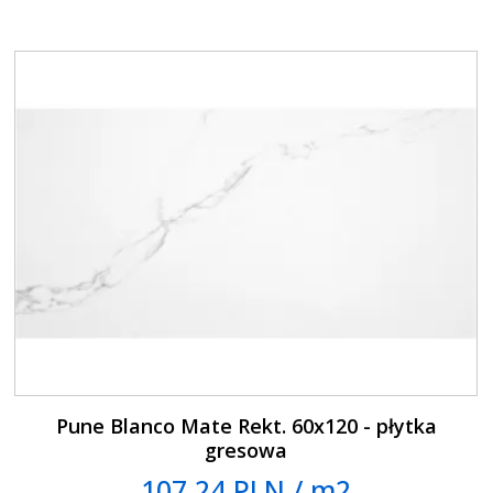
Pune Blanco Mate Rekt. 60x120 - płytka
gresowa
107.24 PLN / m2