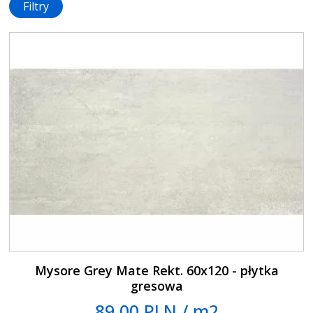
Filtry
Mysore Grey Mate Rekt. 60x120 - płytka
gresowa
89.00 PLN / m2