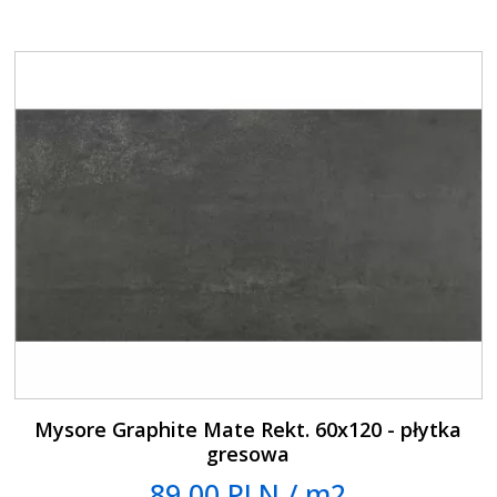
Mysore Graphite Mate Rekt. 60x120 - płytka
gresowa
89.00 PLN / m2