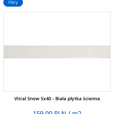
Filtry
Vitral Snow 5x40 - Biała płytka ścienna
159.00 PLN / m2