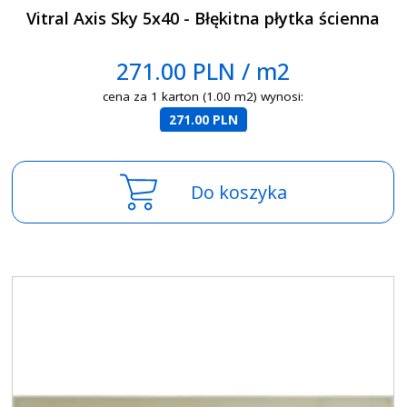
Vitral Axis Sky 5x40 - Błękitna płytka ścienna
271.00 PLN / m2
cena za 1 karton (1.00 m2) wynosi:
271.00 PLN
Do koszyka