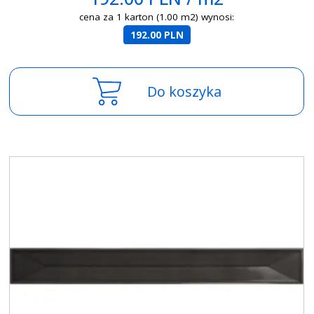
cena za 1 karton (1.00 m2) wynosi:
192.00 PLN
Do koszyka