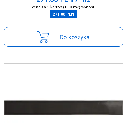
cena za 1 karton (1.00 m2) wynosi:
271.00 PLN
Do koszyka