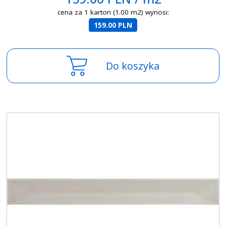
cena za 1 karton (1.00 m2) wynosi:
159.00 PLN
Do koszyka