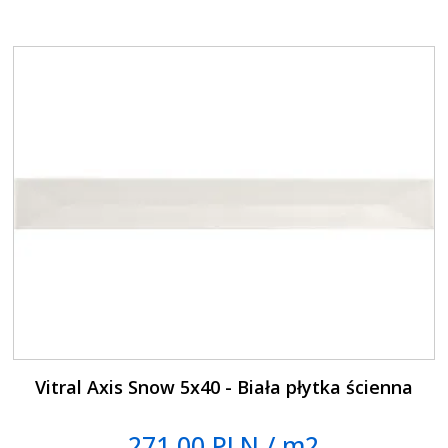
Vitral Axis Snow 5x40 - Biała płytka ścienna
271.00 PLN / m2