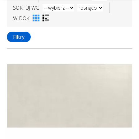
SORTUJ WG
WIDOK
Filtry