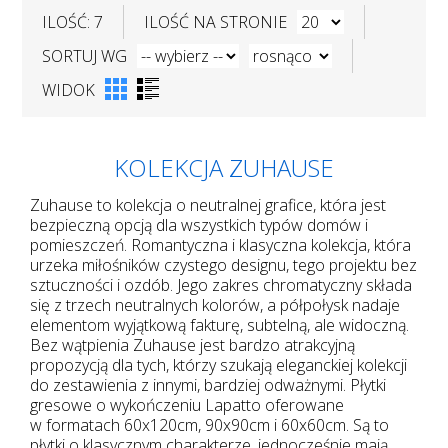
ILOŚĆ: 7
ILOŚĆ NA STRONIE
SORTUJ WG
WIDOK
KOLEKCJA ZUHAUSE
Zuhause to kolekcja o neutralnej grafice, która jest
bezpieczną opcją dla wszystkich typów domów i
pomieszczeń. Romantyczna i klasyczna kolekcja, która
urzeka miłośników czystego designu, tego projektu bez
sztuczności i ozdób. Jego zakres chromatyczny składa
się z trzech neutralnych kolorów, a półpołysk nadaje
elementom wyjątkową fakturę, subtelną, ale widoczną.
Bez wątpienia Zuhause jest bardzo atrakcyjną
propozycją dla tych, którzy szukają eleganckiej kolekcji
do zestawienia z innymi, bardziej odważnymi. Płytki
gresowe o wykończeniu Lapatto oferowane
w formatach 60x120cm, 90x90cm i 60x60cm. Są to
płytki o klasycznym charakterze, jednocześnie mają