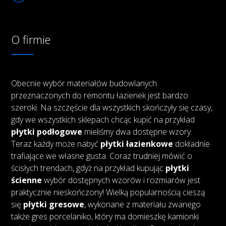
O firmie
Obecnie wybór materiałów budowlanych
przeznaczonych do remontu łazienek jest bardzo
szeroki. Na szczęście dla wszystkich skończyły się czasy,
gdy we wszystkich sklepach chcąc kupić na przykład
płytki podłogowe
mieliśmy dwa dostępne wzory.
Teraz każdy może nabyć
płytki łazienkowe
dokładnie
trafiające we własne gusta. Coraz trudniej mówić o
ścisłych trendach, gdyż na przykład kupując
płytki
ścienne
wybór dostępnych wzorów i rozmiarów jest
praktycznie nieskończony! Wielką popularnością cieszą
się
płytki gresowe
, wykonane z materiału zwanego
także gres porcelaniko, który ma domieszkę kamionki