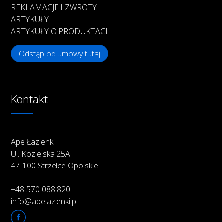
REKLAMACJE I ZWROTY
ARTYKUŁY
ARTYKUŁY O PRODUKTACH
Odstąp od umowy tutaj
Kontakt
Ape Łazienki
Ul. Kozielska 25A
47-100 Strzelce Opolskie
+48 570 088 820
info@apelazienki.pl