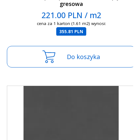
gresowa
221.00 PLN / m2
cena za 1 karton (1.61 m2) wynosi:
355.81 PLN
Do koszyka