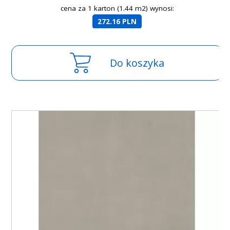
cena za 1 karton (1.44 m2) wynosi:
272.16 PLN
Do koszyka