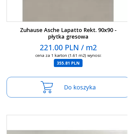
Zuhause Asche Lapatto Rekt. 90x90 -
płytka gresowa
221.00 PLN / m2
cena za 1 karton (1.61 m2) wynosi:
355.81 PLN
Do koszyka