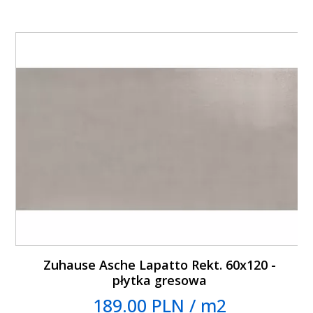
Zuhause Asche Lapatto Rekt. 60x120 -
płytka gresowa
189.00 PLN / m2