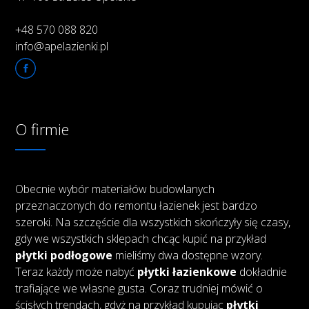
+48 570 088 820
info@apelazienki.pl
O firmie
Obecnie wybór materiałów budowlanych
przeznaczonych do remontu łazienek jest bardzo
szeroki. Na szczęście dla wszystkich skończyły się czasy,
gdy we wszystkich sklepach chcąc kupić na przykład
płytki podłogowe
mieliśmy dwa dostępne wzory.
Teraz każdy może nabyć
płytki łazienkowe
dokładnie
trafiające we własne gusta. Coraz trudniej mówić o
ścisłych trendach, gdyż na przykład kupując
płytki