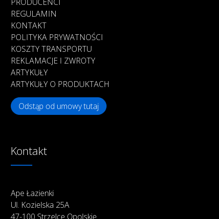
PRODUCENCI
REGULAMIN
KONTAKT
POLITYKA PRYWATNOŚCI
KOSZTY TRANSPORTU
REKLAMACJE I ZWROTY
ARTYKUŁY
ARTYKUŁY O PRODUKTACH
Odstąp od umowy tutaj
Kontakt
Ape Łazienki
Ul. Kozielska 25A
47-100 Strzelce Opolskie