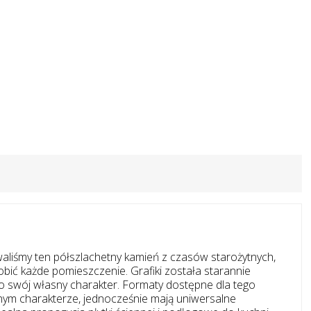
owaliśmy ten półszlachetny kamień z czasów starożytnych,
bić każde pomieszczenie. Grafiki została starannie
ło swój własny charakter. Formaty dostępne dla tego
nym charakterze, jednocześnie mają uniwersalne