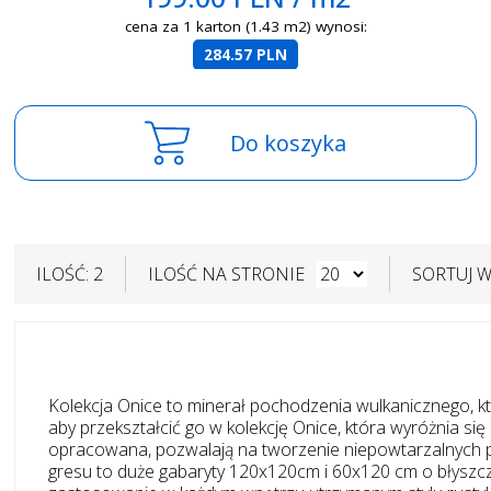
cena za 1 karton (1.43 m2) wynosi:
284.57 PLN
Do koszyka
ILOŚĆ: 2
ILOŚĆ NA STRONIE
SORTUJ 
Kolekcja Onice to minerał pochodzenia wulkanicznego, kt
aby przekształcić go w kolekcję Onice, która wyróżnia s
opracowana, pozwalają na tworzenie niepowtarzalnych pr
gresu to duże gabaryty 120x120cm i 60x120 cm o błyszc