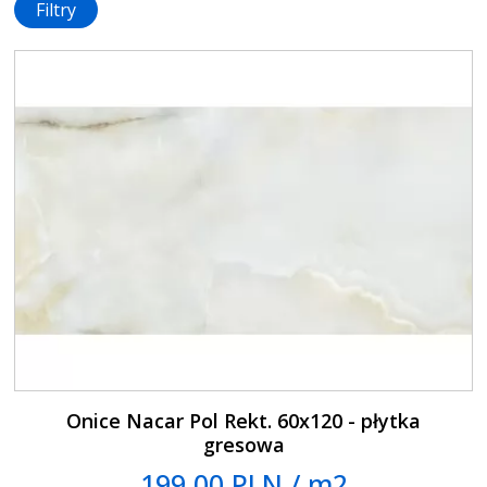
Filtry
Onice Nacar Pol Rekt. 60x120 - płytka
gresowa
199.00 PLN / m2