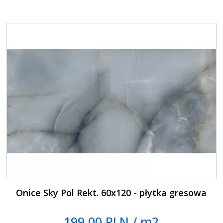
Onice Sky Pol Rekt. 60x120 - płytka gresowa
199.00 PLN / m2