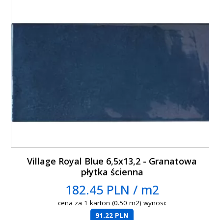
Village Royal Blue 6,5x13,2 - Granatowa
płytka ścienna
182.45 PLN / m2
cena za 1 karton (0.50 m2) wynosi:
91.22 PLN