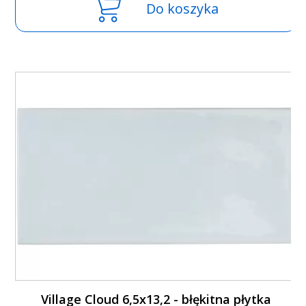
Do koszyka
Village Cloud 6,5x13,2 - błękitna płytka