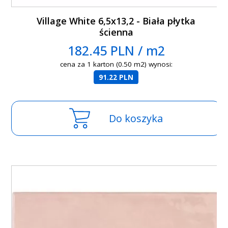
Village White 6,5x13,2 - Biała płytka
ścienna
182.45 PLN / m2
cena za 1 karton (0.50 m2) wynosi:
91.22 PLN
Do koszyka