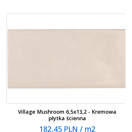
Village Mushroom 6,5x13,2 - Kremowa
płytka ścienna
182.45 PLN / m2