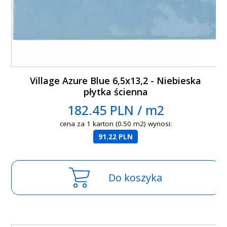
Village Azure Blue 6,5x13,2 - Niebieska
płytka ścienna
182.45 PLN / m2
cena za 1 karton (0.50 m2) wynosi:
91.22 PLN
Do koszyka