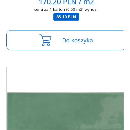
170.20 PLN / m2
cena za 1 karton (0.50 m2) wynosi:
85.10 PLN
Do koszyka