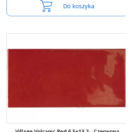
Do koszyka
Village Volcanic Red 6,5x13,2 - Czerwona