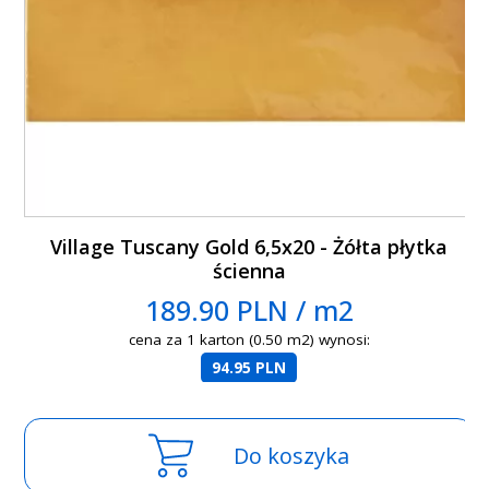
Village Tuscany Gold 6,5x20 - Żółta płytka
ścienna
189.90 PLN / m2
cena za 1 karton (0.50 m2) wynosi:
94.95 PLN
Do koszyka