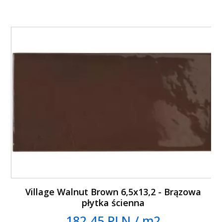
Village Walnut Brown 6,5x13,2 - Brązowa
płytka ścienna
182.45 PLN / m2