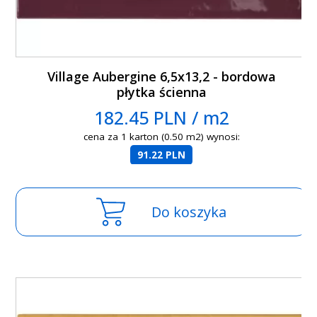
Village Aubergine 6,5x13,2 - bordowa
płytka ścienna
182.45 PLN / m2
cena za 1 karton (0.50 m2) wynosi:
91.22 PLN
Do koszyka