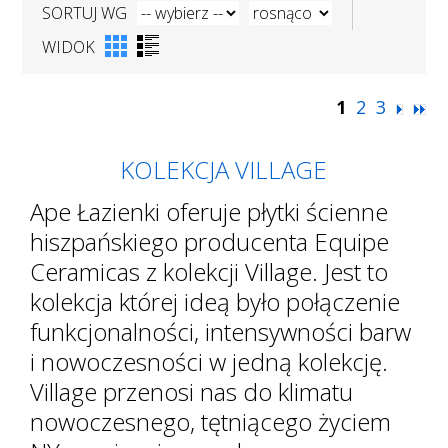
SORTUJ WG
WIDOK
1
2
3
KOLEKCJA VILLAGE
Ape Łazienki oferuje płytki ścienne
hiszpańskiego producenta Equipe
Ceramicas z kolekcji Village. Jest to
kolekcja której ideą było połączenie
funkcjonalności, intensywności barw
i nowoczesności w jedną kolekcję.
Village przenosi nas do klimatu
nowoczesnego, tętniącego życiem