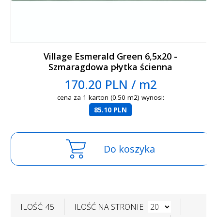
Village Esmerald Green 6,5x20 -
Szmaragdowa płytka ścienna
170.20 PLN / m2
cena za 1 karton (0.50 m2) wynosi:
85.10 PLN
Do koszyka
ILOŚĆ: 45
ILOŚĆ NA STRONIE