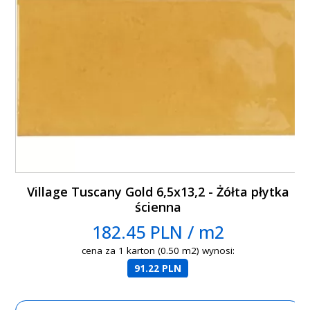
Village Tuscany Gold 6,5x13,2 - Żółta płytka
ścienna
182.45 PLN / m2
cena za 1 karton (0.50 m2) wynosi:
91.22 PLN