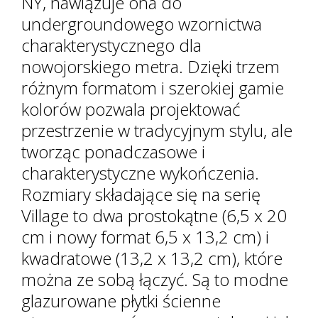
NY, nawiązuje ona do
undergroundowego wzornictwa
charakterystycznego dla
nowojorskiego metra. Dzięki trzem
różnym formatom i szerokiej gamie
kolorów pozwala projektować
przestrzenie w tradycyjnym stylu, ale
tworząc ponadczasowe i
charakterystyczne wykończenia.
Rozmiary składające się na serię
Village to dwa prostokątne (6,5 x 20
cm i nowy format 6,5 x 13,2 cm) i
kwadratowe (13,2 x 13,2 cm), które
można ze sobą łączyć. Są to modne
glazurowane płytki ścienne