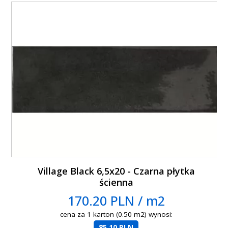
Village Black 6,5x20 - Czarna płytka
ścienna
170.20 PLN / m2
cena za 1 karton (0.50 m2) wynosi:
85.10 PLN