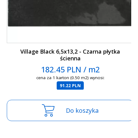
Village Black 6,5x13,2 - Czarna płytka
ścienna
182.45 PLN / m2
cena za 1 karton (0.50 m2) wynosi:
91.22 PLN
Do koszyka