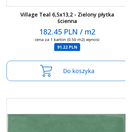
Village Teal 6,5x13,2 - Zielony płytka
ścienna
182.45 PLN / m2
cena za 1 karton (0.50 m2) wynosi:
91.22 PLN
Do koszyka