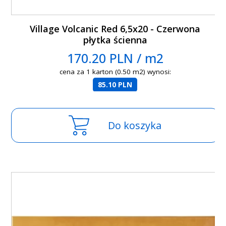
Village Volcanic Red 6,5x20 - Czerwona
płytka ścienna
170.20 PLN / m2
cena za 1 karton (0.50 m2) wynosi:
85.10 PLN
Do koszyka