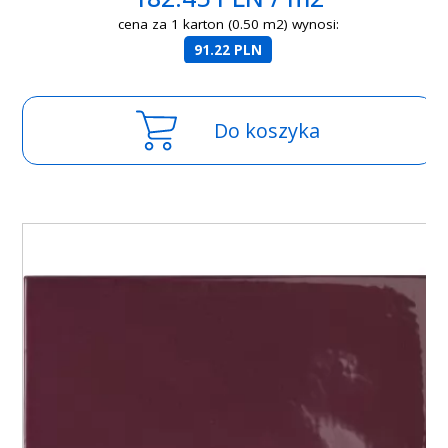
cena za 1 karton (0.50 m2) wynosi:
91.22 PLN
Do koszyka