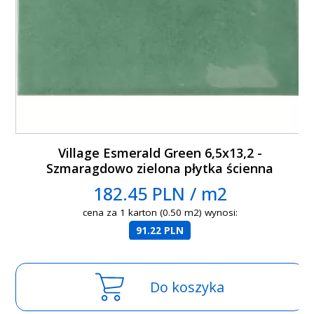
Village Esmerald Green 6,5x13,2 -
Szmaragdowo zielona płytka ścienna
182.45 PLN / m2
cena za 1 karton (0.50 m2) wynosi:
91.22 PLN
Do koszyka