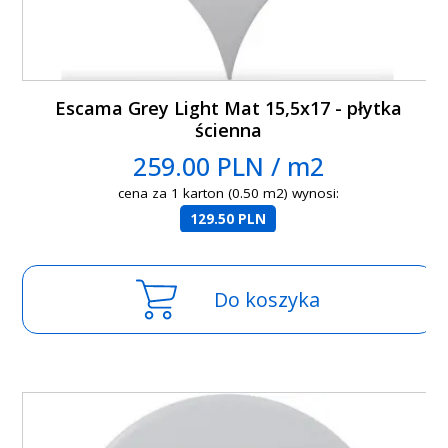
Escama Grey Light Mat 15,5x17 - płytka
ścienna
259.00 PLN / m2
cena za 1 karton (0.50 m2) wynosi:
129.50 PLN
Do koszyka