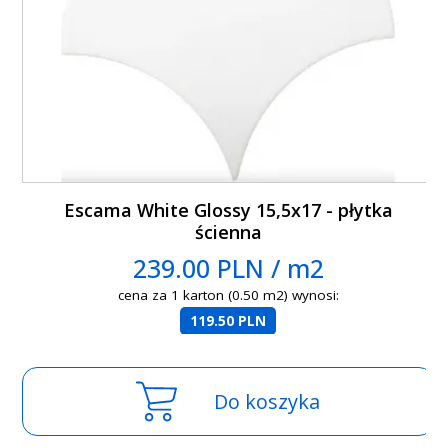
Escama White Glossy 15,5x17 - płytka
ścienna
239.00 PLN / m2
cena za 1 karton (0.50 m2) wynosi:
119.50 PLN
Do koszyka