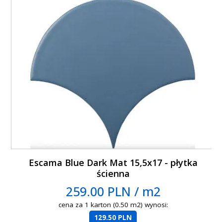
Escama Blue Dark Mat 15,5x17 - płytka
ścienna
259.00 PLN / m2
cena za 1 karton (0.50 m2) wynosi:
129.50 PLN