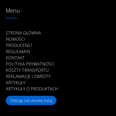
Menu
STRONA GŁÓWNA
NOWOŚCI
PRODUCENCI
REGULAMIN
KONTAKT
POLITYKA PRYWATNOŚCI
KOSZTY TRANSPORTU
REKLAMACJE I ZWROTY
ARTYKUŁY
ARTYKUŁY O PRODUKTACH
Odstąp od umowy tutaj