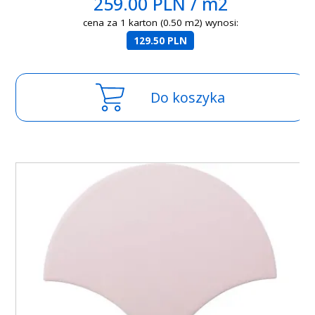
259.00 PLN / m2
cena za 1 karton (0.50 m2) wynosi:
129.50 PLN
Do koszyka