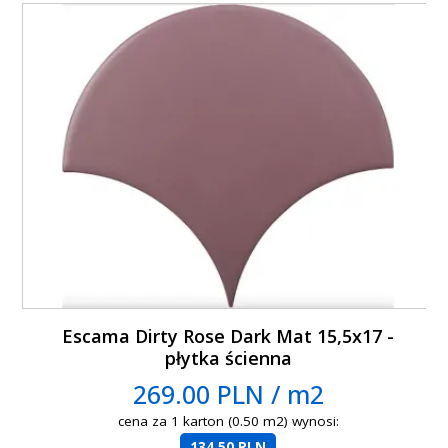
Escama Dirty Rose Dark Mat 15,5x17 -
płytka ścienna
269.00 PLN / m2
cena za 1 karton (0.50 m2) wynosi:
134.50 PLN