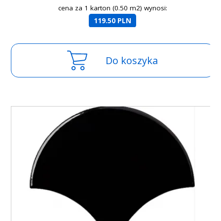
cena za 1 karton (0.50 m2) wynosi:
119.50 PLN
Do koszyka