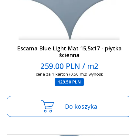
Escama Blue Light Mat 15,5x17 - płytka
ścienna
259.00 PLN / m2
cena za 1 karton (0.50 m2) wynosi:
129.50 PLN
Do koszyka