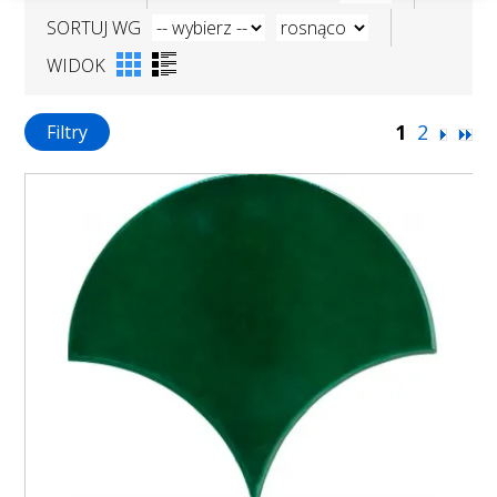
SORTUJ WG
WIDOK
1
2
Filtry