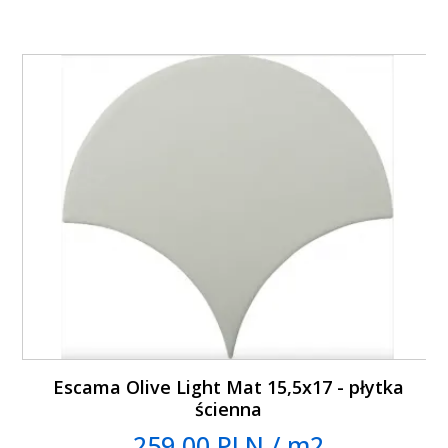
Escama Olive Light Mat 15,5x17 - płytka
ścienna
259.00 PLN / m2