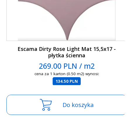
Escama Dirty Rose Light Mat 15,5x17 -
płytka ścienna
269.00 PLN / m2
cena za 1 karton (0.50 m2) wynosi:
134.50 PLN
Do koszyka