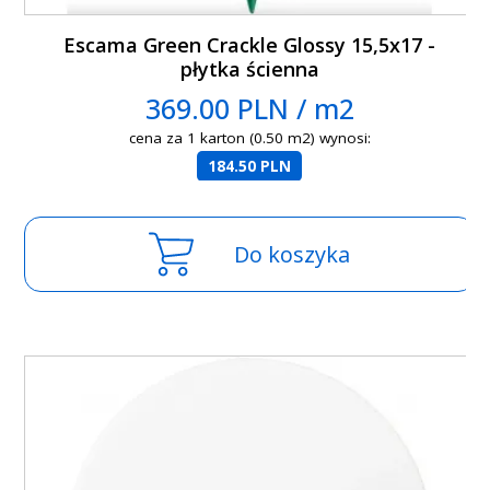
Escama Green Crackle Glossy 15,5x17 -
płytka ścienna
369.00 PLN / m2
cena za 1 karton (0.50 m2) wynosi:
184.50 PLN
Do koszyka