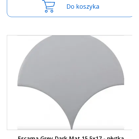
Do koszyka
Escama Grey Dark Mat 15,5x17 - płytka