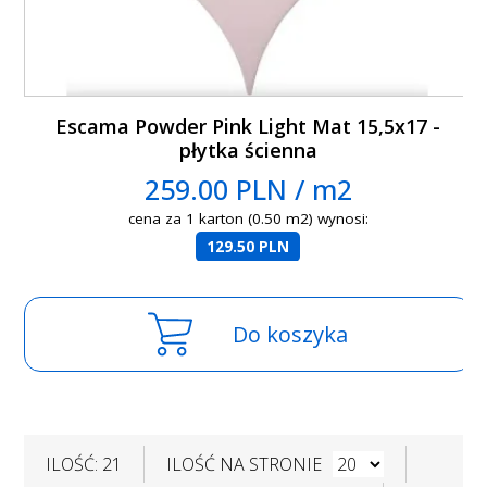
Escama Powder Pink Light Mat 15,5x17 -
płytka ścienna
259.00 PLN / m2
cena za 1 karton (0.50 m2) wynosi:
129.50 PLN
Do koszyka
ILOŚĆ: 21
ILOŚĆ NA STRONIE