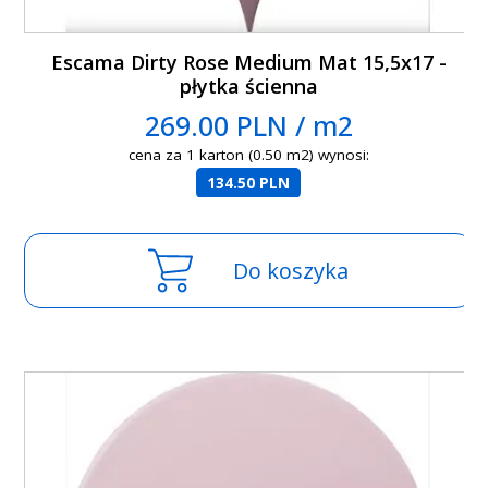
Escama Dirty Rose Medium Mat 15,5x17 -
płytka ścienna
269.00 PLN / m2
cena za 1 karton (0.50 m2) wynosi:
134.50 PLN
Do koszyka