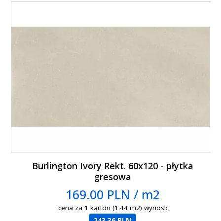
Burlington Ivory Rekt. 60x120 - płytka
gresowa
169.00 PLN / m2
cena za 1 karton (1.44 m2) wynosi:
243.36 PLN