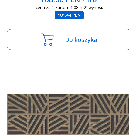
cena za 1 karton (1.08 m2) wynosi:
181.44 PLN
Do koszyka