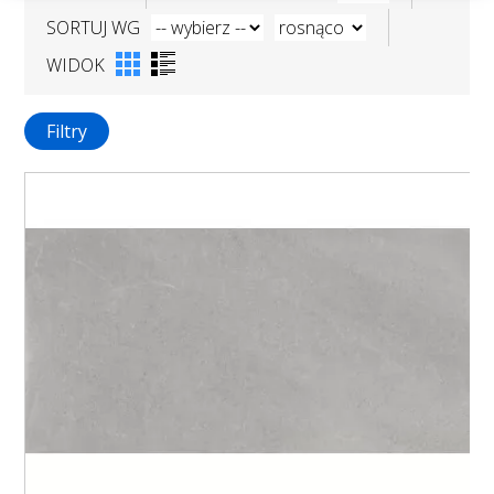
SORTUJ WG
WIDOK
Filtry