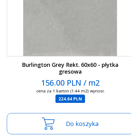
Burlington Grey Rekt. 60x60 - płytka
gresowa
156.00 PLN / m2
cena za 1 karton (1.44 m2) wynosi:
224.64 PLN
Do koszyka