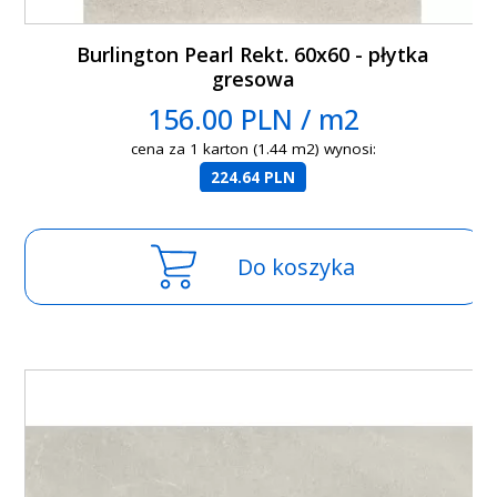
Burlington Pearl Rekt. 60x60 - płytka
gresowa
156.00 PLN / m2
cena za 1 karton (1.44 m2) wynosi:
224.64 PLN
Do koszyka