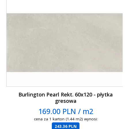
Burlington Pearl Rekt. 60x120 - płytka
gresowa
169.00 PLN / m2
cena za 1 karton (1.44 m2) wynosi:
243.36 PLN