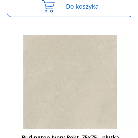
Do koszyka
Burlington Ivory Rekt. 75x75 - płytka