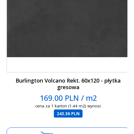
Burlington Volcano Rekt. 60x120 - płytka
gresowa
169.00 PLN / m2
cena za 1 karton (1.44 m2) wynosi:
243.36 PLN