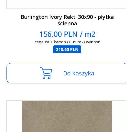
Burlington Ivory Rekt. 30x90 - płytka
ścienna
156.00 PLN / m2
cena za 1 karton (1.35 m2) wynosi:
210.60 PLN
Do koszyka