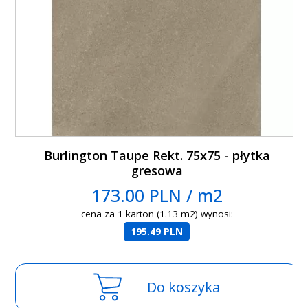
Burlington Taupe Rekt. 75x75 - płytka
gresowa
173.00 PLN / m2
cena za 1 karton (1.13 m2) wynosi:
195.49 PLN
Do koszyka