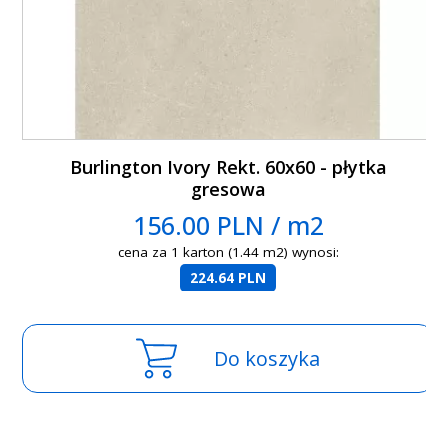
Burlington Ivory Rekt. 60x60 - płytka
gresowa
156.00 PLN / m2
cena za 1 karton (1.44 m2) wynosi:
224.64 PLN
Do koszyka