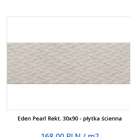
Eden Pearl Rekt. 30x90 - płytka ścienna
168.00 PLN / m2