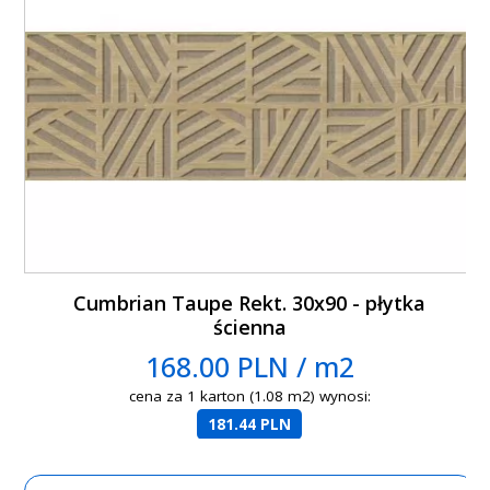
Cumbrian Taupe Rekt. 30x90 - płytka
ścienna
168.00 PLN / m2
cena za 1 karton (1.08 m2) wynosi:
181.44 PLN