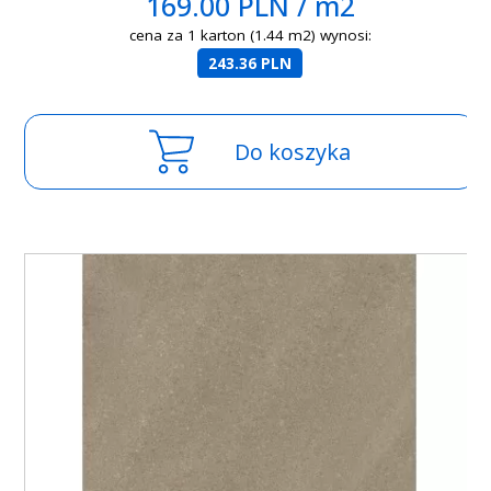
169.00 PLN / m2
cena za 1 karton (1.44 m2) wynosi:
243.36 PLN
Do koszyka