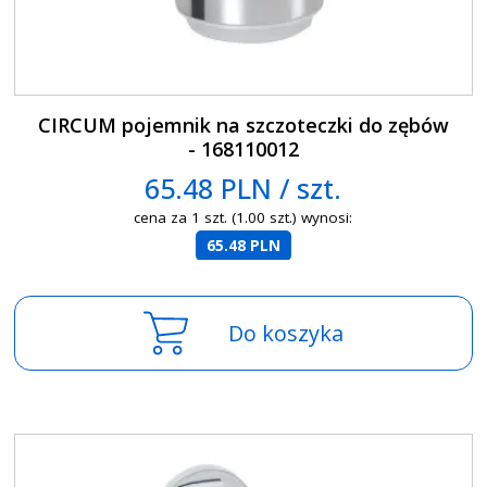
CIRCUM pojemnik na szczoteczki do zębów
- 168110012
65.48 PLN / szt.
cena za 1 szt. (1.00 szt.) wynosi:
65.48 PLN
Do koszyka