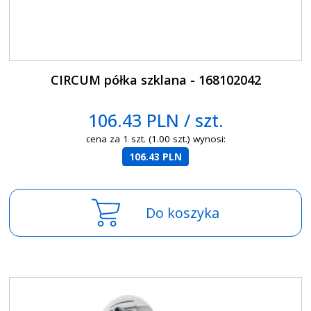
CIRCUM półka szklana - 168102042
106.43 PLN / szt.
cena za 1 szt. (1.00 szt.) wynosi:
106.43 PLN
Do koszyka