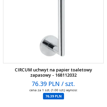
CIRCUM uchwyt na papier toaletowy
zapasowy - 168112032
76.39 PLN / szt.
cena za 1 szt. (1.00 szt.) wynosi:
76.39 PLN