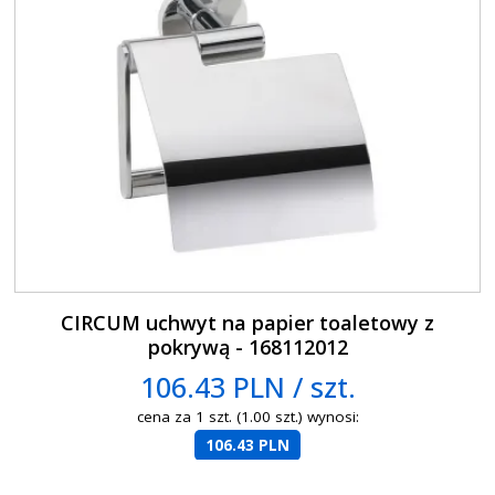
CIRCUM uchwyt na papier toaletowy z
pokrywą - 168112012
106.43 PLN / szt.
cena za 1 szt. (1.00 szt.) wynosi:
106.43 PLN