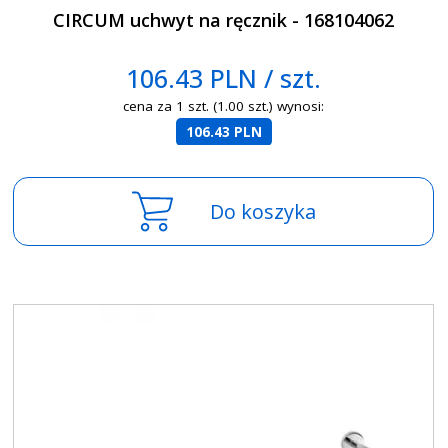
CIRCUM uchwyt na ręcznik - 168104062
106.43 PLN / szt.
cena za 1 szt. (1.00 szt.) wynosi:
106.43 PLN
Do koszyka