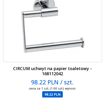
CIRCUM uchwyt na papier toaletowy -
168112042
98.22 PLN / szt.
cena za 1 szt. (1.00 szt.) wynosi:
98.22 PLN