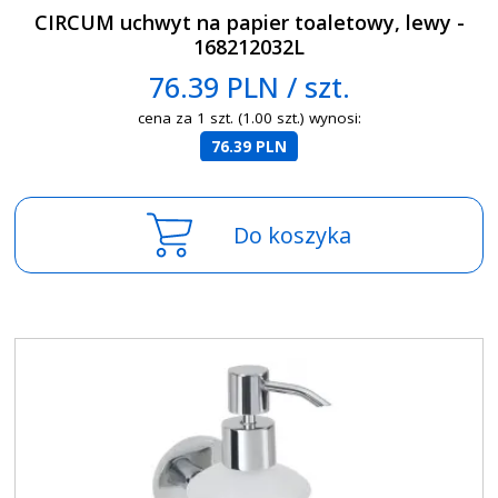
CIRCUM uchwyt na papier toaletowy, lewy -
168212032L
76.39 PLN / szt.
cena za 1 szt. (1.00 szt.) wynosi:
76.39 PLN
Do koszyka