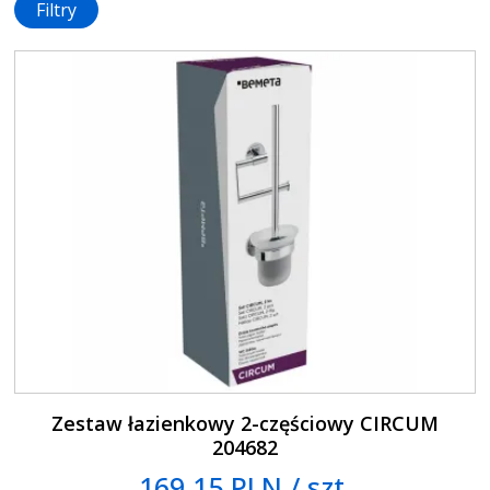
Filtry
Zestaw łazienkowy 2-częściowy CIRCUM
204682
169.15 PLN / szt.