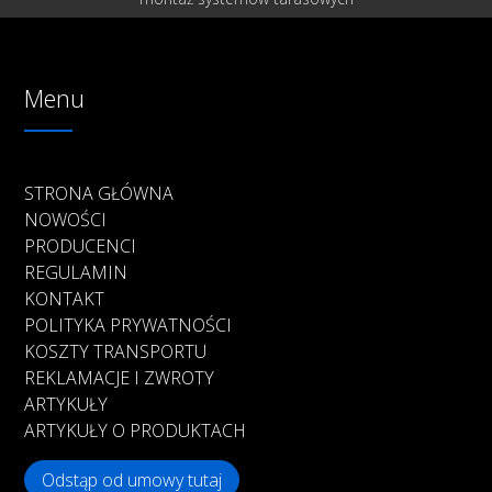
Menu
STRONA GŁÓWNA
NOWOŚCI
PRODUCENCI
REGULAMIN
KONTAKT
POLITYKA PRYWATNOŚCI
KOSZTY TRANSPORTU
REKLAMACJE I ZWROTY
ARTYKUŁY
ARTYKUŁY O PRODUKTACH
Odstąp od umowy tutaj