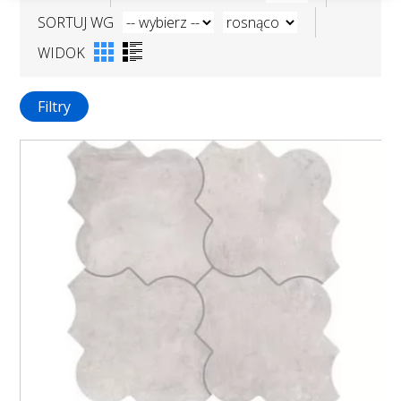
SORTUJ WG
WIDOK
Filtry