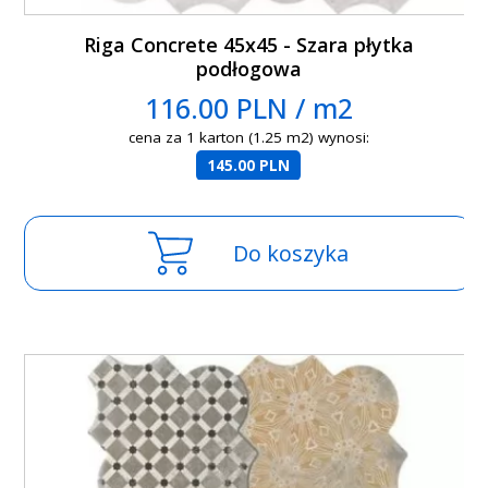
Riga Concrete 45x45 - Szara płytka
podłogowa
116.00 PLN / m2
cena za 1 karton (1.25 m2) wynosi:
145.00 PLN
Do koszyka