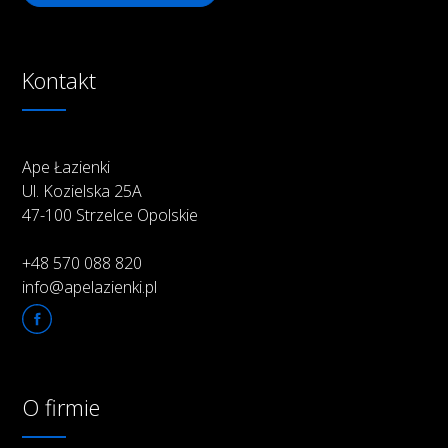
Kontakt
Ape Łazienki
Ul. Kozielska 25A
47-100 Strzelce Opolskie
+48 570 088 820
info@apelazienki.pl
O firmie