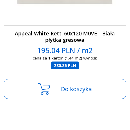
Appeal White Rett. 60x120 M0VE - Biała
płytka gresowa
195.04 PLN / m2
cena za 1 karton (1.44 m2) wynosi:
280.86 PLN
Do koszyka