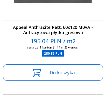
Appeal Anthracite Rett. 60x120 M0VA -
Antracytowa płytka gresowa
195.04 PLN / m2
cena za 1 karton (1.44 m2) wynosi:
280.86 PLN
Do koszyka