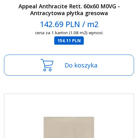
Appeal Anthracite Rett. 60x60 M0VG -
Antracytowa płytka gresowa
142.69 PLN / m2
cena za 1 karton (1.08 m2) wynosi:
154.11 PLN
Do koszyka