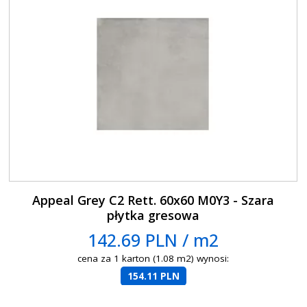
Appeal Grey C2 Rett. 60x60 M0Y3 - Szara
płytka gresowa
142.69 PLN / m2
cena za 1 karton (1.08 m2) wynosi:
154.11 PLN