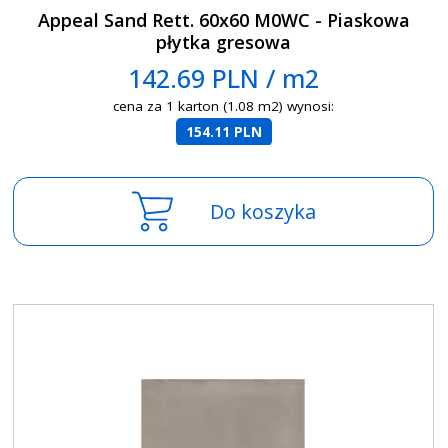
Appeal Sand Rett. 60x60 M0WC - Piaskowa
płytka gresowa
142.69 PLN / m2
cena za 1 karton (1.08 m2) wynosi:
154.11 PLN
Do koszyka