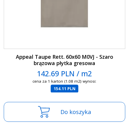
Appeal Taupe Rett. 60x60 M0VJ - Szaro
brązowa płytka gresowa
142.69 PLN / m2
cena za 1 karton (1.08 m2) wynosi:
154.11 PLN
Do koszyka