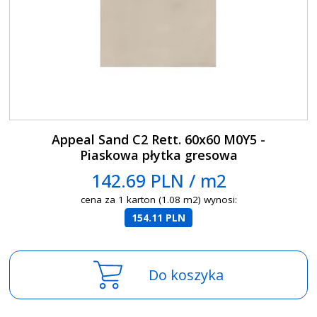
Appeal Sand C2 Rett. 60x60 M0Y5 -
Piaskowa płytka gresowa
142.69 PLN / m2
cena za 1 karton (1.08 m2) wynosi:
154.11 PLN
Do koszyka