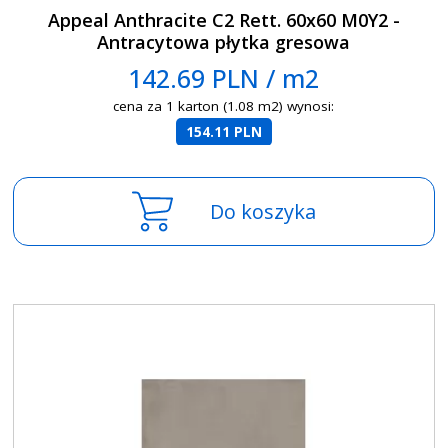
Appeal Anthracite C2 Rett. 60x60 M0Y2 -
Antracytowa płytka gresowa
142.69 PLN / m2
cena za 1 karton (1.08 m2) wynosi:
154.11 PLN
Do koszyka