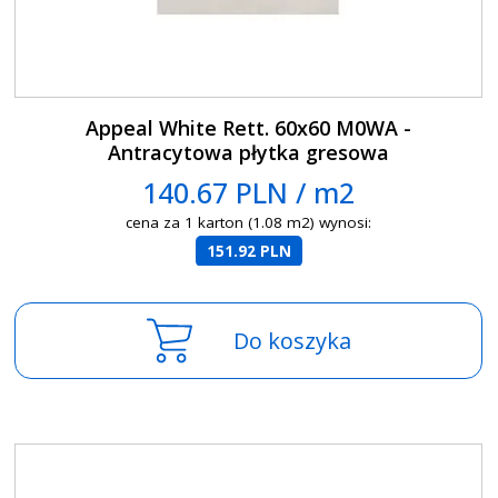
Appeal White Rett. 60x60 M0WA -
Antracytowa płytka gresowa
140.67 PLN / m2
cena za 1 karton (1.08 m2) wynosi:
151.92 PLN
Do koszyka