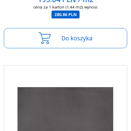
cena za 1 karton (1.44 m2) wynosi:
280.86 PLN
Do koszyka