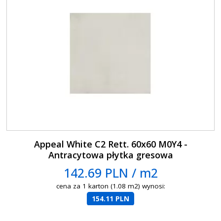
Appeal White C2 Rett. 60x60 M0Y4 -
Antracytowa płytka gresowa
142.69 PLN / m2
cena za 1 karton (1.08 m2) wynosi:
154.11 PLN