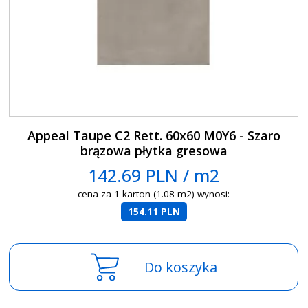
Appeal Taupe C2 Rett. 60x60 M0Y6 - Szaro
brązowa płytka gresowa
142.69 PLN / m2
cena za 1 karton (1.08 m2) wynosi:
154.11 PLN
Do koszyka