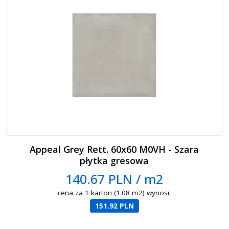
Appeal Grey Rett. 60x60 M0VH - Szara
płytka gresowa
140.67 PLN / m2
cena za 1 karton (1.08 m2) wynosi:
151.92 PLN