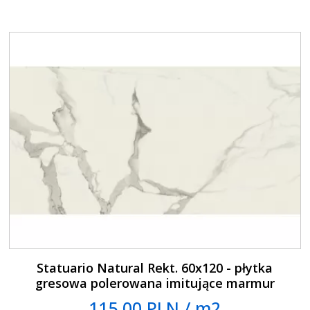
Statuario Natural Rekt. 60x120 - płytka
gresowa polerowana imitujące marmur
115.00 PLN / m2