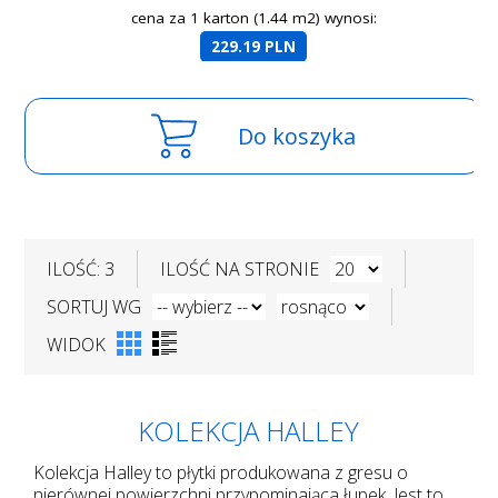
cena za 1 karton (1.44 m2) wynosi:
229.19 PLN
Do koszyka
ILOŚĆ: 3
ILOŚĆ NA STRONIE
SORTUJ WG
WIDOK
KOLEKCJA HALLEY
Kolekcja Halley to płytki produkowana z gresu o
nierównej powierzchni przypominająca łupek. Jest to