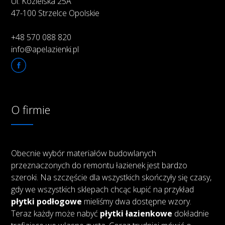
Ul. Kozielska 25A
47-100 Strzelce Opolskie
+48 570 088 820
info@apelazienki.pl
O firmie
Obecnie wybór materiałów budowlanych
przeznaczonych do remontu łazienek jest bardzo
szeroki. Na szczęście dla wszystkich skończyły się czasy,
gdy we wszystkich sklepach chcąc kupić na przykład
płytki podłogowe
mieliśmy dwa dostępne wzory.
Teraz każdy może nabyć
płytki łazienkowe
dokładnie