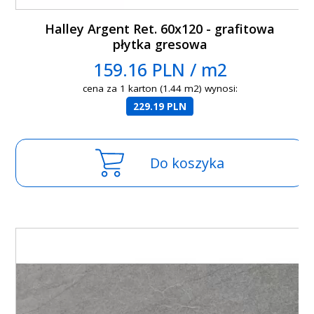
Halley Argent Ret. 60x120 - grafitowa
płytka gresowa
159.16 PLN / m2
cena za 1 karton (1.44 m2) wynosi:
229.19 PLN
Do koszyka