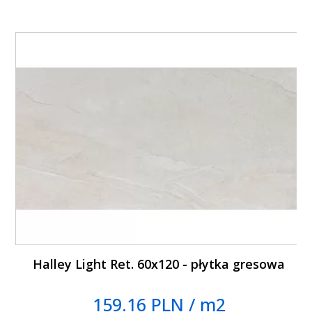
Halley Light Ret. 60x120 - płytka gresowa
159.16 PLN / m2