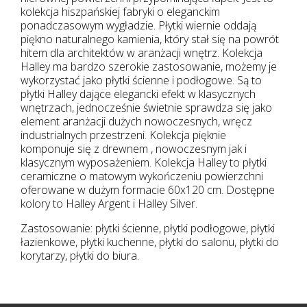
kolekcja hiszpańskiej fabryki o eleganckim
ponadczasowym wygładzie. Płytki wiernie oddają
piękno naturalnego kamienia, który stał się na powrót
hitem dla architektów w aranżacji wnętrz. Kolekcja
Halley ma bardzo szerokie zastosowanie, możemy je
wykorzystać jako płytki ścienne i podłogowe. Są to
płytki Halley dające elegancki efekt w klasycznych
wnętrzach, jednocześnie świetnie sprawdza się jako
element aranżacji dużych nowoczesnych, wręcz
industrialnych przestrzeni. Kolekcja pięknie
komponuje się z drewnem , nowoczesnym jak i
klasycznym wyposażeniem. Kolekcja Halley to płytki
ceramiczne o matowym wykończeniu powierzchni
oferowane w dużym formacie 60x120 cm. Dostępne
kolory to Halley Argent i Halley Silver.
Zastosowanie: płytki ścienne, płytki podłogowe, płytki
łazienkowe, płytki kuchenne, płytki do salonu, płytki do
korytarzy, płytki do biura.