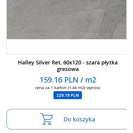
Halley Silver Ret. 60x120 - szara płytka
gresowa
159.16 PLN / m2
cena za 1 karton (1.44 m2) wynosi:
229.19 PLN
Do koszyka