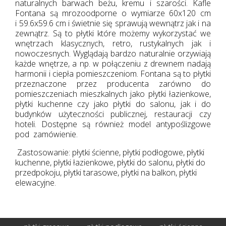
naturalnych barwach beżu, kremu i szarości. Kafle
Fontana są mrozoodporne o wymiarze 60x120 cm
i 59.6x59.6 cm i świetnie się sprawują wewnątrz jak i na
zewnątrz. Są to płytki które możemy wykorzystać we
wnętrzach klasycznych, retro, rustykalnych jak i
nowoczesnych. Wyglądają bardzo naturalnie orzywiają
każde wnętrze, a np. w połączeniu z drewnem nadają
harmonii i ciepła pomieszczeniom. Fontana są to płytki
przeznaczone przez producenta zarówno do
pomieszczeniach mieszkalnych jako płytki łazienkowe,
płytki kuchenne czy jako płytki do salonu, jak i do
budynków użyteczności publicznej, restauracji czy
hoteli. Dostępne są również model antypoślizgowe
pod zamówienie.
Zastosowanie: płytki ścienne, płytki podłogowe, płytki
kuchenne, płytki łazienkowe, płytki do salonu, płytki do
przedpokoju, płytki tarasowe, płytki na balkon, płytki
elewacyjne.