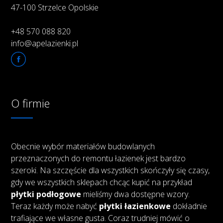
47-100 Strzelce Opolskie
+48 570 088 820
info@apelazienki.pl
O firmie
Obecnie wybór materiałów budowlanych
przeznaczonych do remontu łazienek jest bardzo
szeroki. Na szczęście dla wszystkich skończyły się czasy,
gdy we wszystkich sklepach chcąc kupić na przykład
płytki podłogowe
mieliśmy dwa dostępne wzory.
Teraz każdy może nabyć
płytki łazienkowe
dokładnie
trafiające we własne gusta. Coraz trudniej mówić o