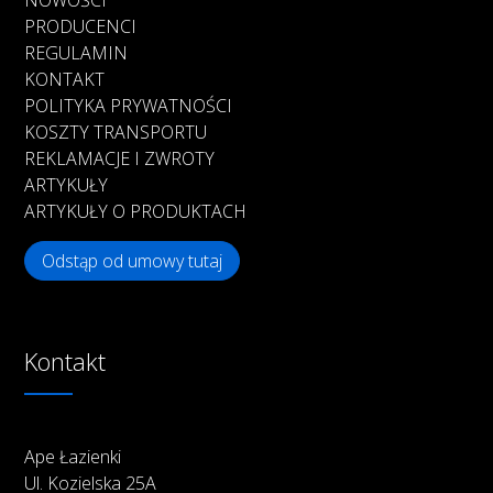
NOWOŚCI
PRODUCENCI
REGULAMIN
KONTAKT
POLITYKA PRYWATNOŚCI
KOSZTY TRANSPORTU
REKLAMACJE I ZWROTY
ARTYKUŁY
ARTYKUŁY O PRODUKTACH
Odstąp od umowy tutaj
Kontakt
Ape Łazienki
Ul. Kozielska 25A