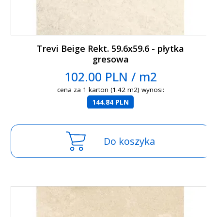
Trevi Beige Rekt. 59.6x59.6 - płytka
gresowa
102.00 PLN / m2
cena za 1 karton (1.42 m2) wynosi:
144.84 PLN
Do koszyka