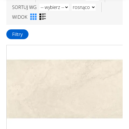
SORTUJ WG
WIDOK
Filtry