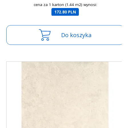
cena za 1 karton (1.44 m2) wynosi:
172.80 PLN
Do koszyka