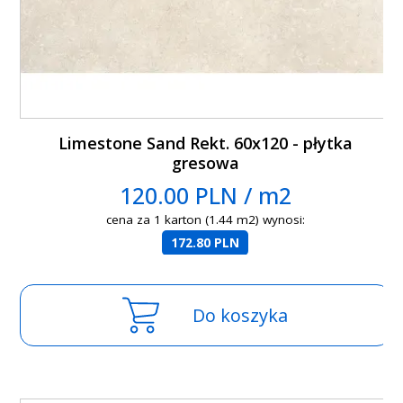
Limestone Sand Rekt. 60x120 - płytka
gresowa
120.00 PLN / m2
cena za 1 karton (1.44 m2) wynosi:
172.80 PLN
Do koszyka