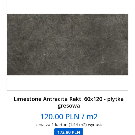
Limestone Antracita Rekt. 60x120 - płytka
gresowa
120.00 PLN / m2
cena za 1 karton (1.44 m2) wynosi:
172.80 PLN