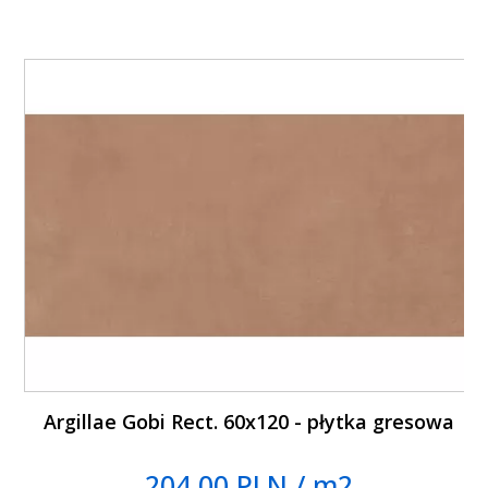
Argillae Gobi Rect. 60x120 - płytka gresowa
204.00 PLN / m2