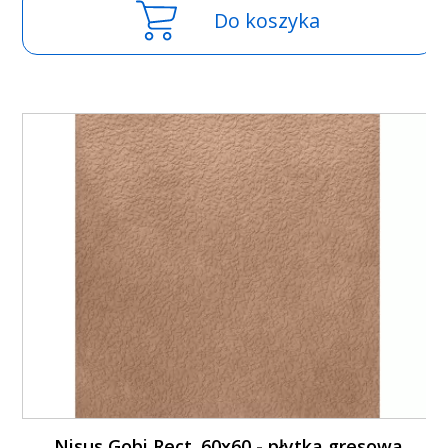
Do koszyka
Nisus Gobi Rect. 60x60 - płytka gresowa