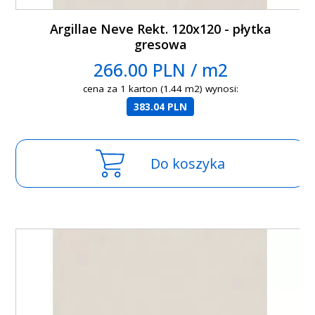
Argillae Neve Rekt. 120x120 - płytka
gresowa
266.00 PLN / m2
cena za 1 karton (1.44 m2) wynosi:
383.04 PLN
Do koszyka