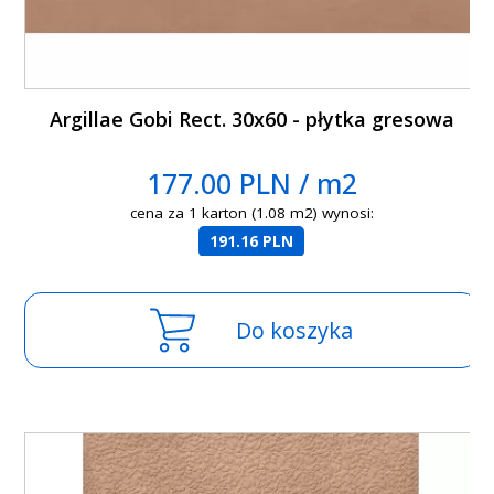
Argillae Gobi Rect. 30x60 - płytka gresowa
177.00 PLN / m2
cena za 1 karton (1.08 m2) wynosi:
191.16 PLN
Do koszyka