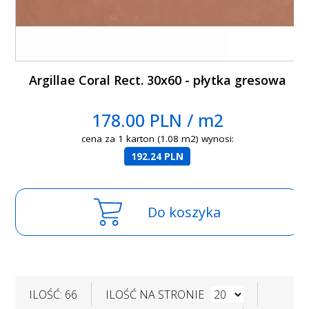
Argillae Coral Rect. 30x60 - płytka gresowa
178.00 PLN / m2
cena za 1 karton (1.08 m2) wynosi:
192.24 PLN
Do koszyka
ILOŚĆ: 66
ILOŚĆ NA STRONIE