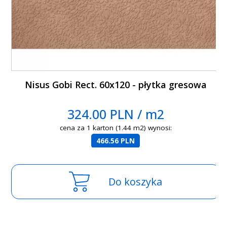
Nisus Gobi Rect. 60x120 - płytka gresowa
324.00 PLN / m2
cena za 1 karton (1.44 m2) wynosi:
466.56 PLN
Do koszyka