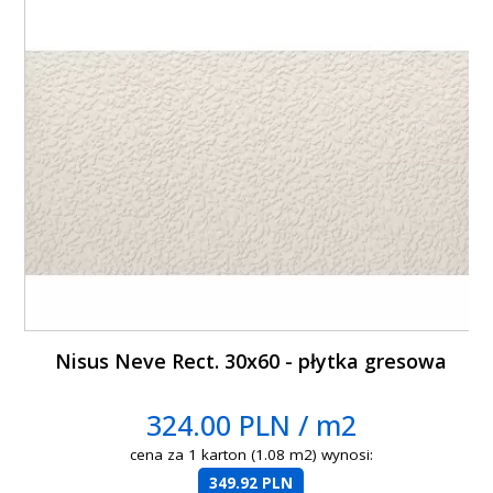
Nisus Neve Rect. 30x60 - płytka gresowa
324.00 PLN / m2
cena za 1 karton (1.08 m2) wynosi:
349.92 PLN