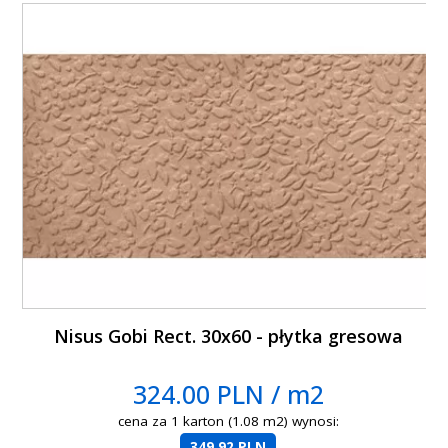
Nisus Gobi Rect. 30x60 - płytka gresowa
324.00 PLN / m2
cena za 1 karton (1.08 m2) wynosi:
349.92 PLN