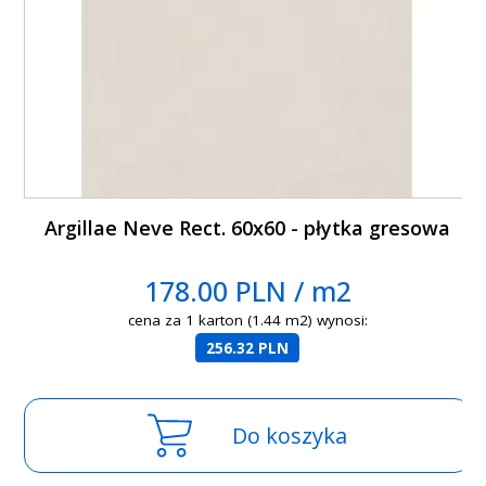
Argillae Neve Rect. 60x60 - płytka gresowa
178.00 PLN / m2
cena za 1 karton (1.44 m2) wynosi:
256.32 PLN
Do koszyka