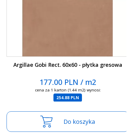
Argillae Gobi Rect. 60x60 - płytka gresowa
177.00 PLN / m2
cena za 1 karton (1.44 m2) wynosi:
254.88 PLN
Do koszyka