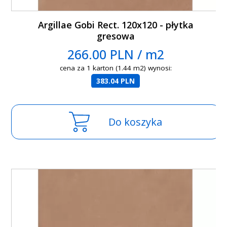
Argillae Gobi Rect. 120x120 - płytka
gresowa
266.00 PLN / m2
cena za 1 karton (1.44 m2) wynosi:
383.04 PLN
Do koszyka