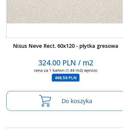
Nisus Neve Rect. 60x120 - płytka gresowa
324.00 PLN / m2
cena za 1 karton (1.44 m2) wynosi:
466.56 PLN
Do koszyka