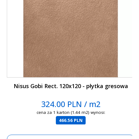
Nisus Gobi Rect. 120x120 - płytka gresowa
324.00 PLN / m2
cena za 1 karton (1.44 m2) wynosi:
466.56 PLN