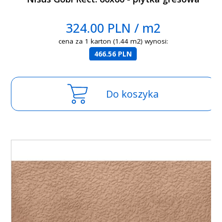
324.00 PLN / m2
cena za 1 karton (1.44 m2) wynosi:
466.56 PLN
Do koszyka