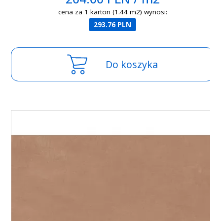
cena za 1 karton (1.44 m2) wynosi:
293.76 PLN
Do koszyka