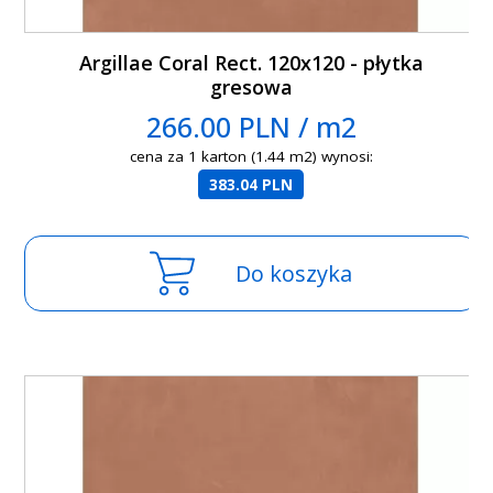
Argillae Coral Rect. 120x120 - płytka
gresowa
266.00 PLN / m2
cena za 1 karton (1.44 m2) wynosi:
383.04 PLN
Do koszyka