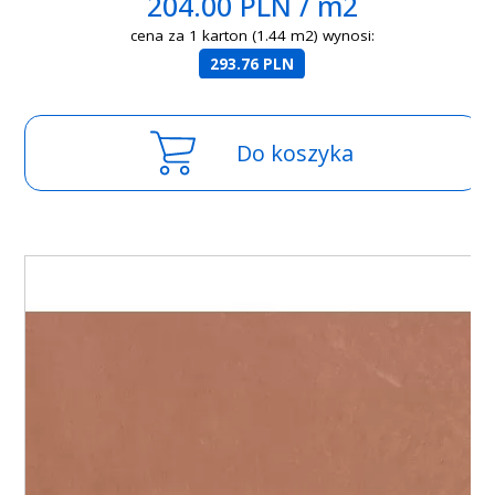
204.00 PLN / m2
cena za 1 karton (1.44 m2) wynosi:
293.76 PLN
Do koszyka