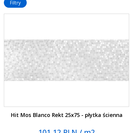
Filtry
Hit Mos Blanco Rekt 25x75 - płytka ścienna
101.12 PLN / m2