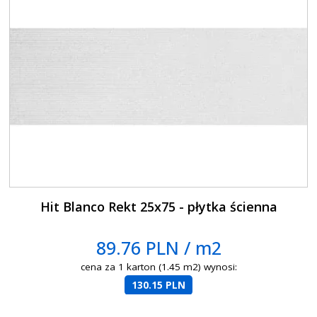
Hit Blanco Rekt 25x75 - płytka ścienna
89.76 PLN / m2
cena za 1 karton (1.45 m2) wynosi:
130.15 PLN