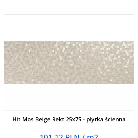
Hit Mos Beige Rekt 25x75 - płytka ścienna
101.12 PLN / m2