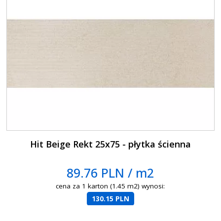
Hit Beige Rekt 25x75 - płytka ścienna
89.76 PLN / m2
cena za 1 karton (1.45 m2) wynosi:
130.15 PLN