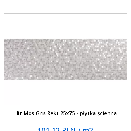
Hit Mos Gris Rekt 25x75 - płytka ścienna
101.12 PLN / m2