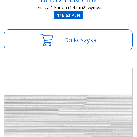
cena za 1 karton (1.45 m2) wynosi:
146.62 PLN
Do koszyka