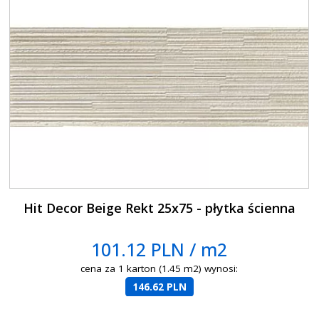
Hit Decor Beige Rekt 25x75 - płytka ścienna
101.12 PLN / m2
cena za 1 karton (1.45 m2) wynosi:
146.62 PLN