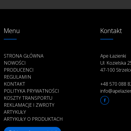
Menu
Kontakt
STRONA GŁÓWNA
Ape Łazienki
NOWOŚCI
Ul. Kozielska 
PRODUCENCI
47-100 Strzelc
REGULAMIN
KONTAKT
+48 570 088 8
POLITYKA PRYWATNOŚCI
info@apelazien
KOSZTY TRANSPORTU
REKLAMACJE I ZWROTY
ARTYKUŁY
ARTYKUŁY O PRODUKTACH