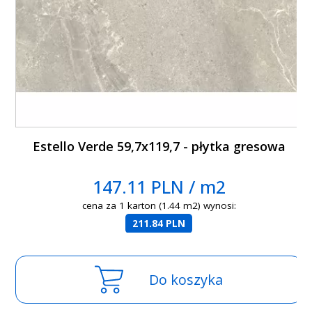
Estello Verde 59,7x119,7 - płytka gresowa
147.11 PLN / m2
cena za 1 karton (1.44 m2) wynosi:
211.84 PLN
Do koszyka