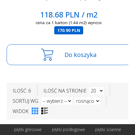
118.68 PLN / m2
cena za 1 karton (1.44 m2) wynosi:
170.90 PLN
Do koszyka
ILOŚĆ: 6
ILOŚĆ NA STRONIE
SORTUJ WG
WIDOK
płytki gresowe
płytki podłogowe
płytki ścienne