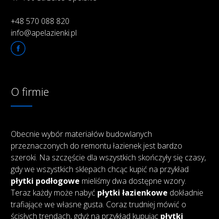
+48 570 088 820
info@apelazienki.pl
O firmie
Obecnie wybór materiałów budowlanych
przeznaczonych do remontu łazienek jest bardzo
szeroki. Na szczęście dla wszystkich skończyły się czasy,
gdy we wszystkich sklepach chcąc kupić na przykład
płytki podłogowe
mieliśmy dwa dostępne wzory.
Teraz każdy może nabyć
płytki łazienkowe
dokładnie
trafiające we własne gusta. Coraz trudniej mówić o
ścisłych trendach, gdyż na przykład kupując
płytki