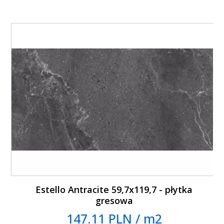
Estello Antracite 59,7x119,7 - płytka
gresowa
147.11 PLN / m2