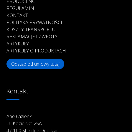
PRODUCENCI
REGULAMIN
KONTAKT
POLITYKA PRYWATNOŚCI
KOSZTY TRANSPORTU
REKLAMACJE I ZWROTY
ARTYKUŁY
ARTYKUŁY O PRODUKTACH
Odstąp od umowy tutaj
Kontakt
Ape Łazienki
Ul. Kozielska 25A
47-100 Strzelce Opolskie