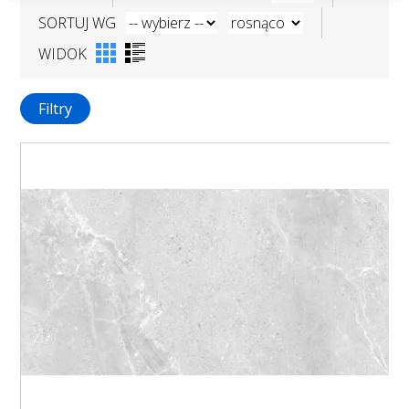
SORTUJ WG
WIDOK
Filtry