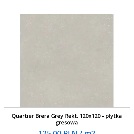
Quartier Brera Grey Rekt. 120x120 - płytka
gresowa
125.00 PLN / m2