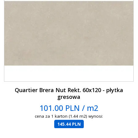
Quartier Brera Nut Rekt. 60x120 - płytka
gresowa
101.00 PLN / m2
cena za 1 karton (1.44 m2) wynosi:
145.44 PLN