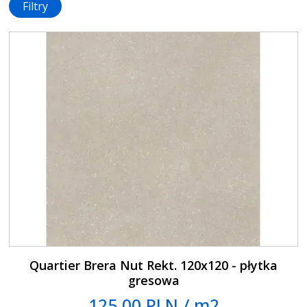
Filtry
Quartier Brera Nut Rekt. 120x120 - płytka
gresowa
125.00 PLN / m2