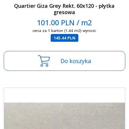
Quartier Giza Grey Rekt. 60x120 - płytka
gresowa
101.00 PLN / m2
cena za 1 karton (1.44 m2) wynosi:
145.44 PLN
Do koszyka