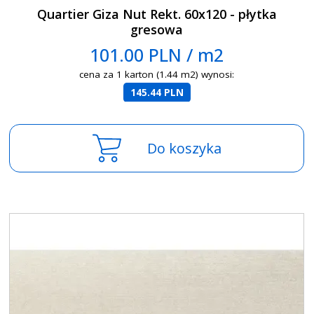
Quartier Giza Nut Rekt. 60x120 - płytka
gresowa
101.00 PLN / m2
cena za 1 karton (1.44 m2) wynosi:
145.44 PLN
Do koszyka