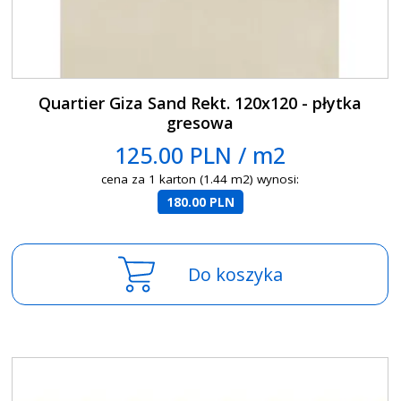
Quartier Giza Sand Rekt. 120x120 - płytka
gresowa
125.00 PLN / m2
cena za 1 karton (1.44 m2) wynosi:
180.00 PLN
Do koszyka