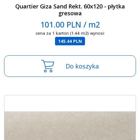
Quartier Giza Sand Rekt. 60x120 - płytka
gresowa
101.00 PLN / m2
cena za 1 karton (1.44 m2) wynosi:
145.44 PLN
Do koszyka