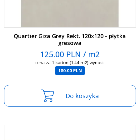
Quartier Giza Grey Rekt. 120x120 - płytka
gresowa
125.00 PLN / m2
cena za 1 karton (1.44 m2) wynosi:
180.00 PLN
Do koszyka