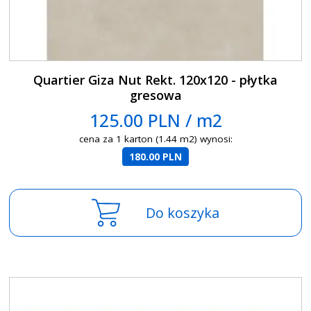
Quartier Giza Nut Rekt. 120x120 - płytka
gresowa
125.00 PLN / m2
cena za 1 karton (1.44 m2) wynosi:
180.00 PLN
Do koszyka