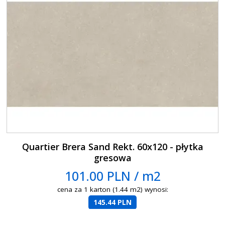
Quartier Brera Sand Rekt. 60x120 - płytka
gresowa
101.00 PLN / m2
cena za 1 karton (1.44 m2) wynosi:
145.44 PLN