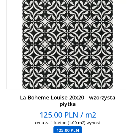
La Boheme Louise 20x20 - wzorzysta
płytka
125.00 PLN / m2
cena za 1 karton (1.00 m2) wynosi:
125.00 PLN