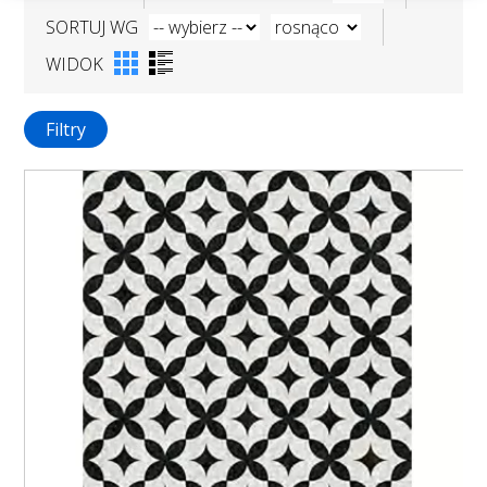
SORTUJ WG
WIDOK
Filtry