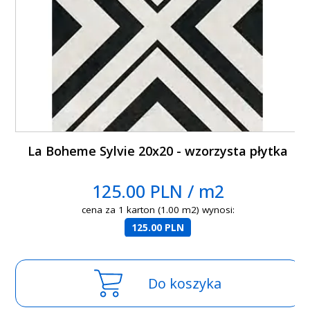
La Boheme Sylvie 20x20 - wzorzysta płytka
125.00 PLN / m2
cena za 1 karton (1.00 m2) wynosi:
125.00 PLN
Do koszyka