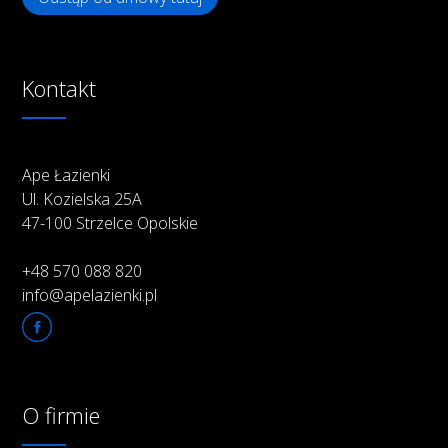
Kontakt
Ape Łazienki
Ul. Kozielska 25A
47-100 Strzelce Opolskie
+48 570 088 820
info@apelazienki.pl
O firmie