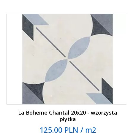
La Boheme Chantal 20x20 - wzorzysta
płytka
125.00 PLN / m2