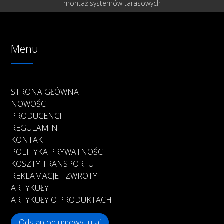
montaż systemów tarasowych
Menu
STRONA GŁÓWNA
NOWOŚCI
PRODUCENCI
REGULAMIN
KONTAKT
POLITYKA PRYWATNOŚCI
KOSZTY TRANSPORTU
REKLAMACJE I ZWROTY
ARTYKUŁY
ARTYKUŁY O PRODUKTACH
Odstąp od umowy tutaj