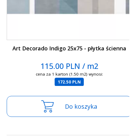
Art Decorado Indigo 25x75 - płytka ścienna
115.00 PLN / m2
cena za 1 karton (1.50 m2) wynosi:
172.50 PLN
Do koszyka