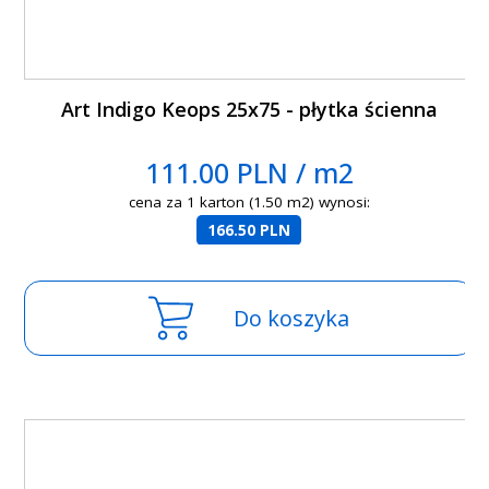
Art Indigo Keops 25x75 - płytka ścienna
111.00 PLN / m2
cena za 1 karton (1.50 m2) wynosi:
166.50 PLN
Do koszyka