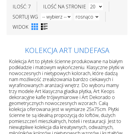
ILOŚĆ: 7
ILOŚĆ NA STRONIE
SORTUJ WG
WIDOK
KOLEKCJA ART UNDEFASA
Kolekcja Art to płytek ścienne produkowane na białym
podkładzie i matowym wykończeniu. Klasyczne płytki w
nowoczesnych i nietypowych kolorach, które dadzą
nam możliwość zrealizowania bardzo ciekawych i
wyrafinowanych aranżacji wnętrz. Do wyboru mamy
trzy modele Art klasyczna gładka płytka, Art Keops
dekoracyjne kafle trójwymiarowe i Art Dekorado o
geometrycznych nowoczesnych wzorach. Całą
kolekcja oferowana jest w wymiarze 25x75cm. Płytki
ścienne te są idealną propozycją do loftów, dużych
pomieszczeń mieszkalnych, hoteli i restauracji. Jest to
niewątpliwe kolekcja dla kreatywnych, odważnych,
miłośników kolorów i nietypowych wzorów i kształtów.