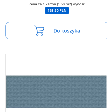
cena za 1 karton (1.50 m2) wynosi:
163.50 PLN
Do koszyka