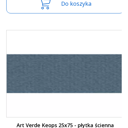
Do koszyka
Art Verde Keops 25x75 - płytka ścienna