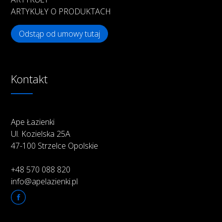
ARTYKUŁY O PRODUKTACH
Odstąp od umowy tutaj
Kontakt
Ape Łazienki
Ul. Kozielska 25A
47-100 Strzelce Opolskie
+48 570 088 820
info@apelazienki.pl