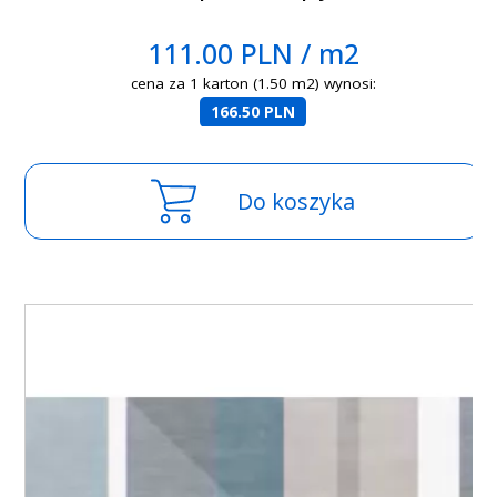
111.00 PLN / m2
cena za 1 karton (1.50 m2) wynosi:
166.50 PLN
Do koszyka