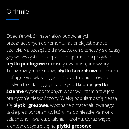
O firmie
Obecnie wybór materiałów budowlanych
przeznaczonych do remontu łazienek jest bardzo
szeroki. Na szczęście dla wszystkich skończyły się czasy,
gdy we wszystkich sklepach chcąc kupić na przykład
płytki podłogowe
mieliśmy dwa dostępne wzory.
Teraz każdy może nabyć
płytki łazienkowe
dokładnie
trafiające we własne gusta. Coraz trudniej mówić o
ścisłych trendach, gdyż na przykład kupując
płytki
ścienne
wybór dostępnych wzorów i rozmiarów jest
praktycznie nieskończony! Wielką popularnością cieszą
się
płytki gresowe
, wykonane z materiału zwanego
także gres porcelaniko, który ma domieszkę kamionki
szlachetnej, kwarcu, skalenia, i kaolinu. Coraz więcej
klientów decyduje się na
płytki gresowe