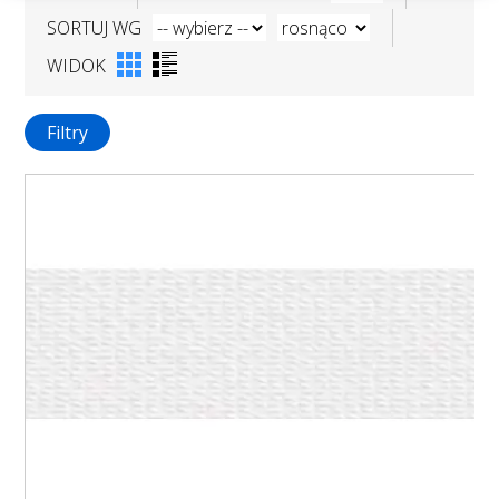
SORTUJ WG
WIDOK
Filtry