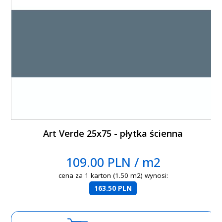
Art Verde 25x75 - płytka ścienna
109.00 PLN / m2
cena za 1 karton (1.50 m2) wynosi:
163.50 PLN