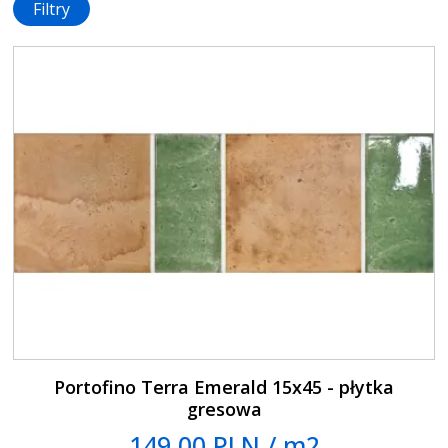
Filtry
Portofino Terra Emerald 15x45 - płytka
gresowa
149.00 PLN / m2