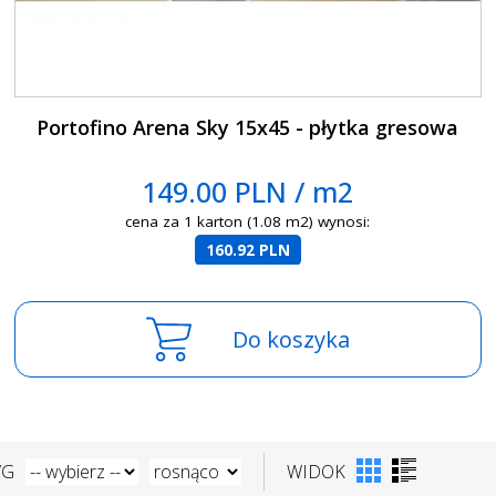
Portofino Arena Sky 15x45 - płytka gresowa
149.00 PLN / m2
cena za 1 karton (1.08 m2) wynosi:
160.92 PLN
Do koszyka
WG
WIDOK