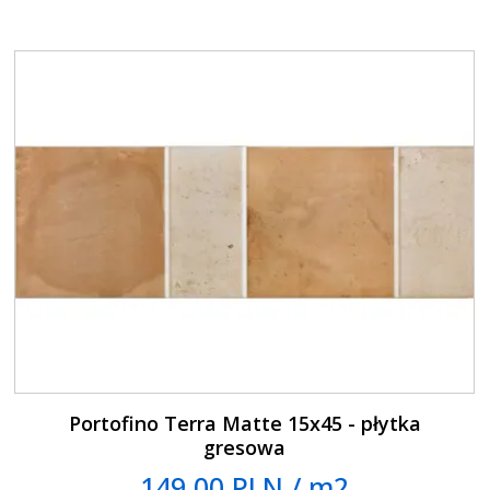
Portofino Terra Matte 15x45 - płytka
gresowa
149.00 PLN / m2