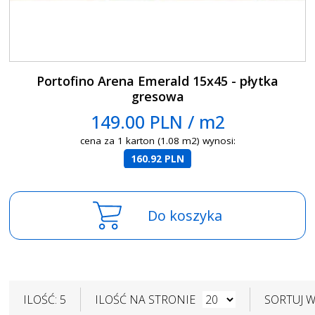
Portofino Arena Emerald 15x45 - płytka
gresowa
149.00 PLN / m2
cena za 1 karton (1.08 m2) wynosi:
160.92 PLN
Do koszyka
ILOŚĆ: 5
ILOŚĆ NA STRONIE
SORTUJ 