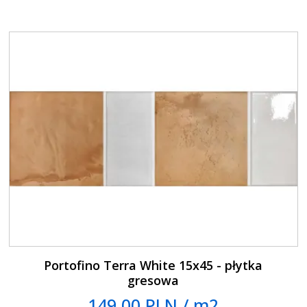
Portofino Terra White 15x45 - płytka
gresowa
149.00 PLN / m2