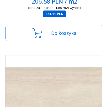
206.58 PLN / m2
cena za 1 karton (1.08 m2) wynosi:
223.11 PLN
Do koszyka