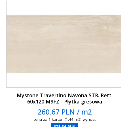
Mystone Travertino Navona STR. Rett.
60x120 M9FZ - Płytka gresowa
260.67 PLN / m2
cena za 1 karton (1.44 m2) wynosi:
375.36 PLN