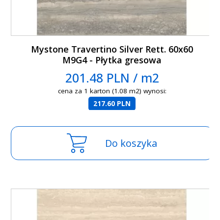
Mystone Travertino Silver Rett. 60x60
M9G4 - Płytka gresowa
201.48 PLN / m2
cena za 1 karton (1.08 m2) wynosi:
217.60 PLN
Do koszyka