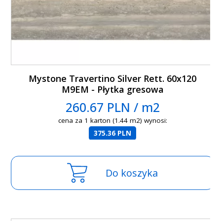
Mystone Travertino Silver Rett. 60x120
M9EM - Płytka gresowa
260.67 PLN / m2
cena za 1 karton (1.44 m2) wynosi:
375.36 PLN
Do koszyka