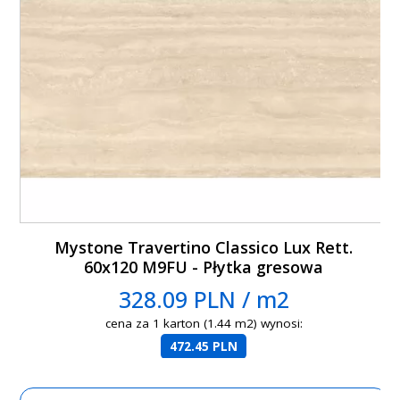
Mystone Travertino Classico Lux Rett.
60x120 M9FU - Płytka gresowa
328.09 PLN / m2
cena za 1 karton (1.44 m2) wynosi:
472.45 PLN