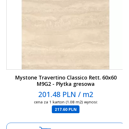
Mystone Travertino Classico Rett. 60x60
M9G2 - Płytka gresowa
201.48 PLN / m2
cena za 1 karton (1.08 m2) wynosi:
217.60 PLN