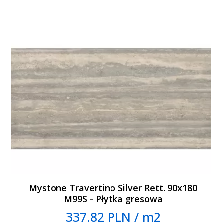
Mystone Travertino Silver Rett. 90x180
M99S - Płytka gresowa
337.82 PLN / m2