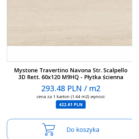
Mystone Travertino Navona Str. Scalpello
3D Rett. 60x120 M9HQ - Płytka ścienna
293.48 PLN / m2
cena za 1 karton (1.44 m2) wynosi:
422.61 PLN
Do koszyka