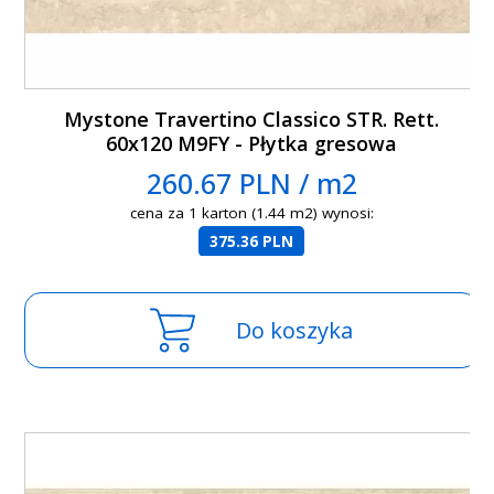
Mystone Travertino Classico STR. Rett.
60x120 M9FY - Płytka gresowa
260.67 PLN / m2
cena za 1 karton (1.44 m2) wynosi:
375.36 PLN
Do koszyka