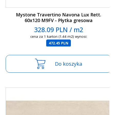
Mystone Travertino Navona Lux Rett.
60x120 M9FV - Płytka gresowa
328.09 PLN / m2
cena za 1 karton (1.44 m2) wynosi:
472.45 PLN
Do koszyka