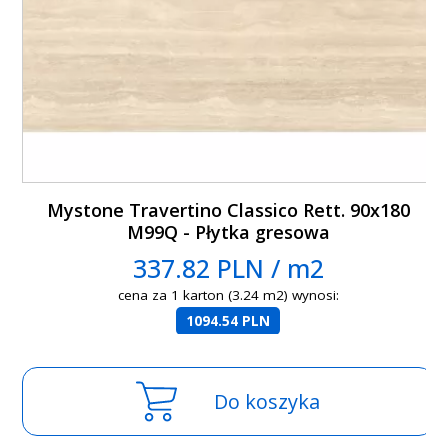
Mystone Travertino Classico Rett. 90x180
M99Q - Płytka gresowa
337.82 PLN / m2
cena za 1 karton (3.24 m2) wynosi:
1094.54 PLN
Do koszyka