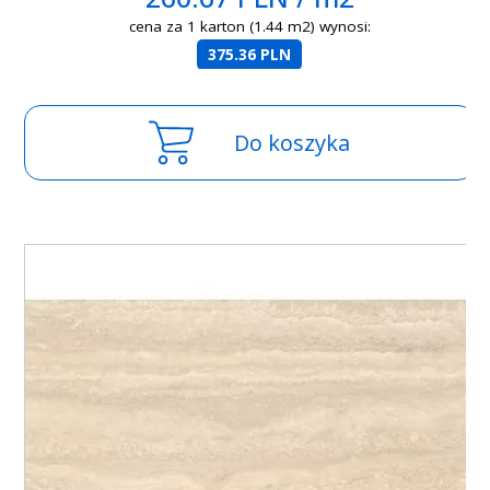
cena za 1 karton (1.44 m2) wynosi:
375.36 PLN
Do koszyka