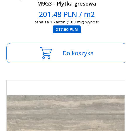
M9G3 - Płytka gresowa
201.48 PLN / m2
cena za 1 karton (1.08 m2) wynosi:
217.60 PLN
Do koszyka