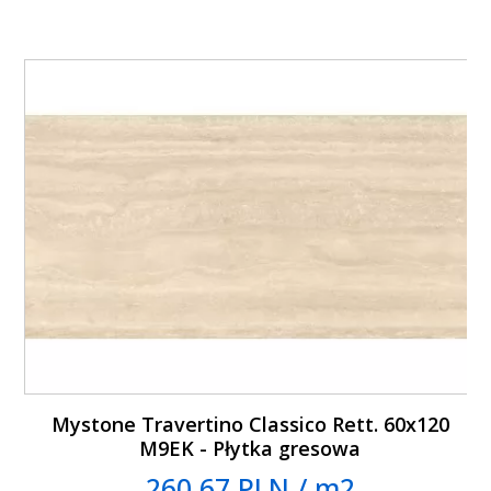
Mystone Travertino Classico Rett. 60x120
M9EK - Płytka gresowa
260.67 PLN / m2