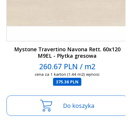
Mystone Travertino Navona Rett. 60x120
M9EL - Płytka gresowa
260.67 PLN / m2
cena za 1 karton (1.44 m2) wynosi:
375.36 PLN
Do koszyka