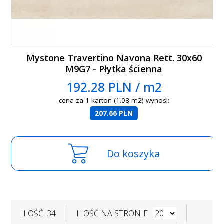
Mystone Travertino Navona Rett. 30x60
M9G7 - Płytka ścienna
192.28 PLN / m2
cena za 1 karton (1.08 m2) wynosi:
207.66 PLN
Do koszyka
ILOŚĆ: 34
ILOŚĆ NA STRONIE