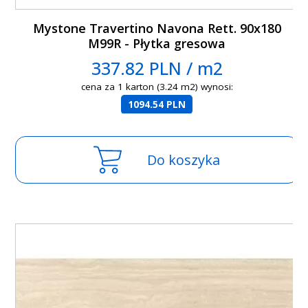
Mystone Travertino Navona Rett. 90x180
M99R - Płytka gresowa
337.82 PLN / m2
cena za 1 karton (3.24 m2) wynosi:
1094.54 PLN
Do koszyka