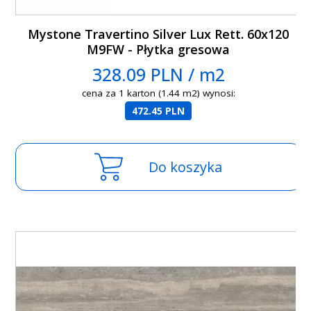
Mystone Travertino Silver Lux Rett. 60x120
M9FW - Płytka gresowa
328.09 PLN / m2
cena za 1 karton (1.44 m2) wynosi:
472.45 PLN
Do koszyka