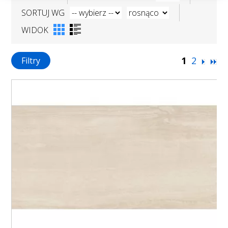
SORTUJ WG
WIDOK
1
2
Filtry