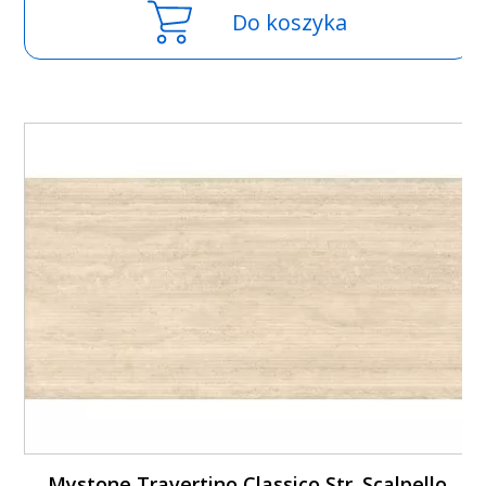
Do koszyka
Mystone Travertino Classico Str. Scalpello