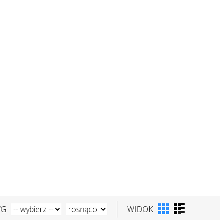
WG
WIDOK