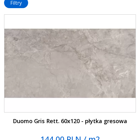
Filtry
Duomo Gris Rett. 60x120 - płytka gresowa
144.00 PLN / m2