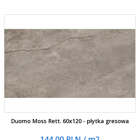
Duomo Moss Rett. 60x120 - płytka gresowa
144.00 PLN / m2