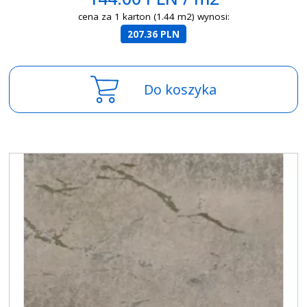
cena za 1 karton (1.44 m2) wynosi:
207.36 PLN
Do koszyka