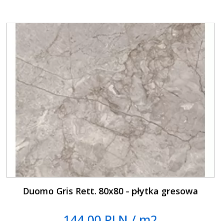
Duomo Gris Rett. 80x80 - płytka gresowa
144.00 PLN / m2