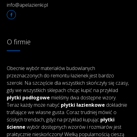
info@apelazienki.pl
O firmie
Obecnie wybór materiałów budowlanych
przeznaczonych do remontu łazienek jest bardzo
szeroki. Na szczęście dla wszystkich skończyły się czasy,
gdy we wszystkich sklepach chcąc kupić na przykład
płytki podłogowe
mieliśmy dwa dostępne wzory.
Teraz każdy może nabyć
płytki łazienkowe
dokładnie
trafiające we własne gusta. Coraz trudniej mówić o
ścisłych trendach, gdyż na przykład kupując
płytki
ścienne
wybór dostępnych wzorów i rozmiarów jest
praktycznie nieskończony! Wielką popularnością cieszą