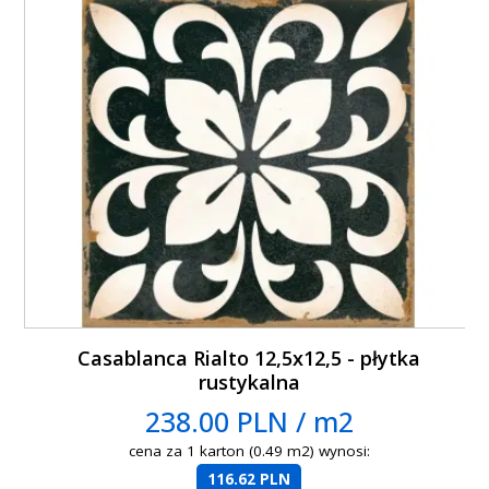
Casablanca Rialto 12,5x12,5 - płytka
rustykalna
238.00 PLN / m2
cena za 1 karton (0.49 m2) wynosi:
116.62 PLN