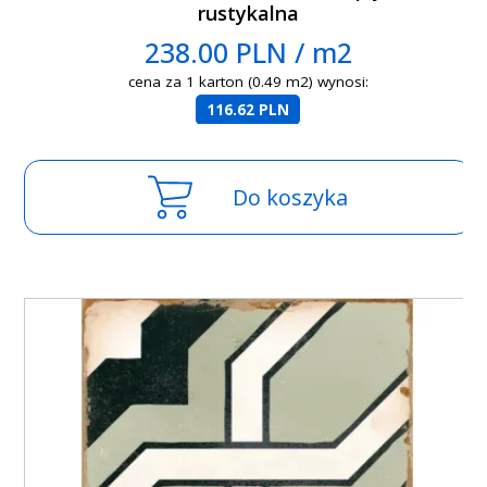
rustykalna
238.00 PLN / m2
cena za 1 karton (0.49 m2) wynosi:
116.62 PLN
Do koszyka