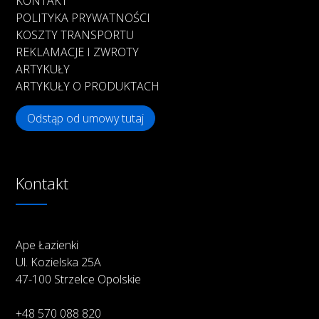
KONTAKT
POLITYKA PRYWATNOŚCI
KOSZTY TRANSPORTU
REKLAMACJE I ZWROTY
ARTYKUŁY
ARTYKUŁY O PRODUKTACH
Odstąp od umowy tutaj
Kontakt
Ape Łazienki
Ul. Kozielska 25A
47-100 Strzelce Opolskie
+48 570 088 820