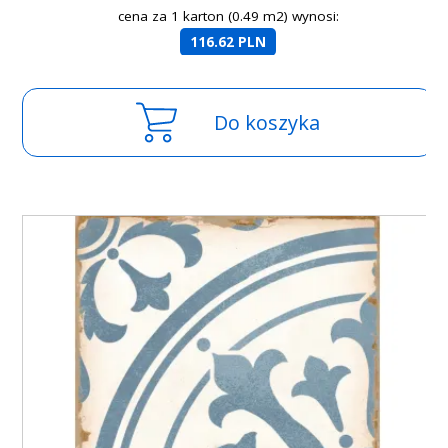
cena za 1 karton (0.49 m2) wynosi:
116.62 PLN
Do koszyka