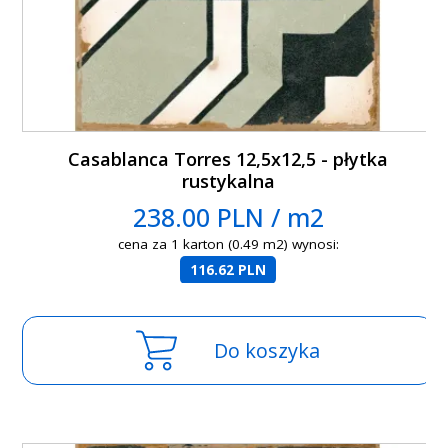
Casablanca Torres 12,5x12,5 - płytka
rustykalna
238.00 PLN / m2
cena za 1 karton (0.49 m2) wynosi:
116.62 PLN
Do koszyka