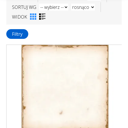
SORTUJ WG
WIDOK
Filtry