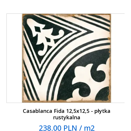
Casablanca Fida 12,5x12,5 - płytka
rustykalna
238.00 PLN / m2