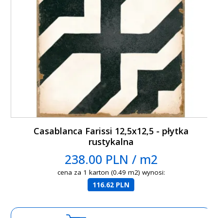
Casablanca Farissi 12,5x12,5 - płytka
rustykalna
238.00 PLN / m2
cena za 1 karton (0.49 m2) wynosi:
116.62 PLN