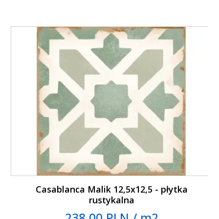
Casablanca Malik 12,5x12,5 - płytka
rustykalna
238.00 PLN / m2