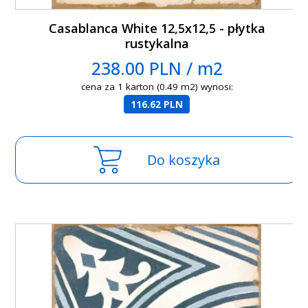
Casablanca White 12,5x12,5 - płytka
rustykalna
238.00 PLN / m2
cena za 1 karton (0.49 m2) wynosi:
116.62 PLN
Do koszyka