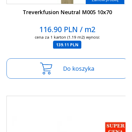
Treverkfusion Neutral M005 10x70
116.90 PLN / m2
cena za 1 karton (1.19 m2) wynosi:
139.11 PLN
Do koszyka