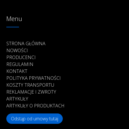
Menu
STRONA GŁÓWNA
NOWOŚCI
PRODUCENCI
REGULAMIN
KONTAKT
POLITYKA PRYWATNOŚCI
KOSZTY TRANSPORTU
REKLAMACJE I ZWROTY
ARTYKUŁY
ARTYKUŁY O PRODUKTACH
Odstąp od umowy tutaj