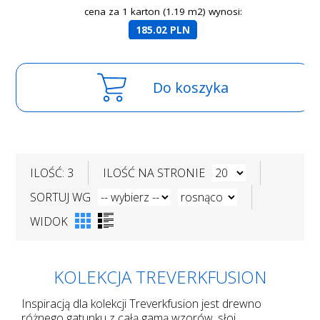
cena za 1 karton (1.19 m2) wynosi:
185.02 PLN
Do koszyka
ILOŚĆ: 3
ILOŚĆ NA STRONIE
SORTUJ WG
WIDOK
KOLEKCJA TREVERKFUSION
Inspiracją dla kolekcji Treverkfusion jest drewno
różnego gatunku z całą gamą wzorów, słoi,