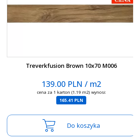
Treverkfusion Brown 10x70 M006
139.00 PLN / m2
cena za 1 karton (1.19 m2) wynosi:
165.41 PLN
Do koszyka