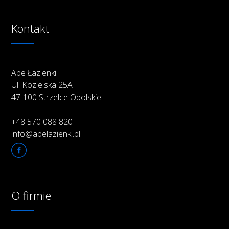
Kontakt
Ape Łazienki
Ul. Kozielska 25A
47-100 Strzelce Opolskie
+48 570 088 820
info@apelazienki.pl
O firmie