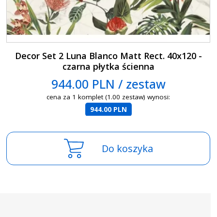
Decor Set 2 Luna Blanco Matt Rect. 40x120 -
czarna płytka ścienna
944.00 PLN / zestaw
cena za 1 komplet (1.00 zestaw) wynosi:
944.00 PLN
Do koszyka