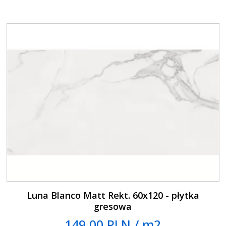
Luna Blanco Matt Rekt. 60x120 - płytka
gresowa
149.00 PLN / m2