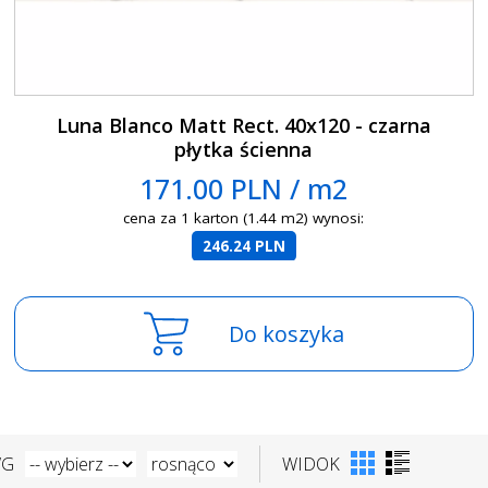
Luna Blanco Matt Rect. 40x120 - czarna
płytka ścienna
171.00 PLN / m2
cena za 1 karton (1.44 m2) wynosi:
246.24 PLN
Do koszyka
WG
WIDOK