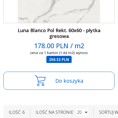
Luna Blanco Pol Rekt. 60x60 - płytka
gresowa
178.00 PLN / m2
cena za 1 karton (1.44 m2) wynosi:
256.32 PLN
Do koszyka
ILOŚĆ: 6
ILOŚĆ NA STRONIE
SORTUJ 