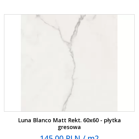
Luna Blanco Matt Rekt. 60x60 - płytka
gresowa
145.00 PLN / m2