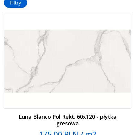
Filtry
Luna Blanco Pol Rekt. 60x120 - płytka
gresowa
175.00 PLN / m2