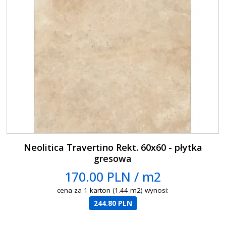
Neolitica Travertino Rekt. 60x60 - płytka
gresowa
170.00 PLN / m2
cena za 1 karton (1.44 m2) wynosi:
244.80 PLN