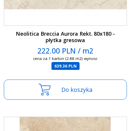
Neolitica Breccia Aurora Rekt. 80x180 -
płytka gresowa
222.00 PLN / m2
cena za 1 karton (2.88 m2) wynosi:
639.36 PLN
Do koszyka