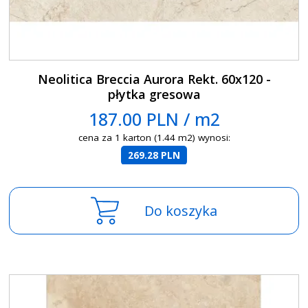
Neolitica Breccia Aurora Rekt. 60x120 -
płytka gresowa
187.00 PLN / m2
cena za 1 karton (1.44 m2) wynosi:
269.28 PLN
Do koszyka