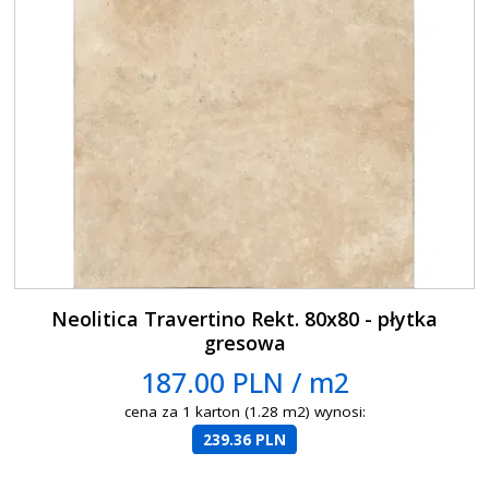
Neolitica Travertino Rekt. 80x80 - płytka
gresowa
187.00 PLN / m2
cena za 1 karton (1.28 m2) wynosi:
239.36 PLN