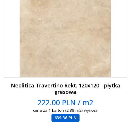
Neolitica Travertino Rekt. 120x120 - płytka
gresowa
222.00 PLN / m2
cena za 1 karton (2.88 m2) wynosi:
639.36 PLN