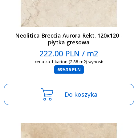
Neolitica Breccia Aurora Rekt. 120x120 -
płytka gresowa
222.00 PLN / m2
cena za 1 karton (2.88 m2) wynosi:
639.36 PLN
Do koszyka