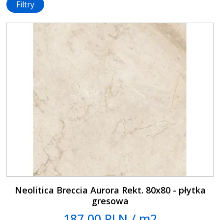
Filtry
Neolitica Breccia Aurora Rekt. 80x80 - płytka
gresowa
187.00 PLN / m2