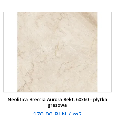
Neolitica Breccia Aurora Rekt. 60x60 - płytka
gresowa
170.00 PLN / m2