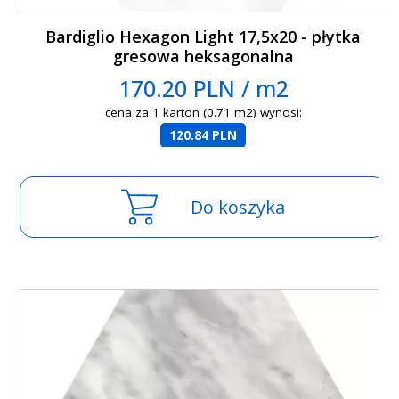
Bardiglio Hexagon Light 17,5x20 - płytka
gresowa heksagonalna
170.20 PLN / m2
cena za 1 karton (0.71 m2) wynosi:
120.84 PLN
Do koszyka