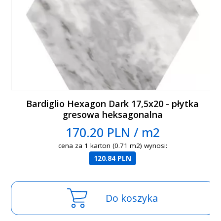
Bardiglio Hexagon Dark 17,5x20 - płytka
gresowa heksagonalna
170.20 PLN / m2
cena za 1 karton (0.71 m2) wynosi:
120.84 PLN
Do koszyka