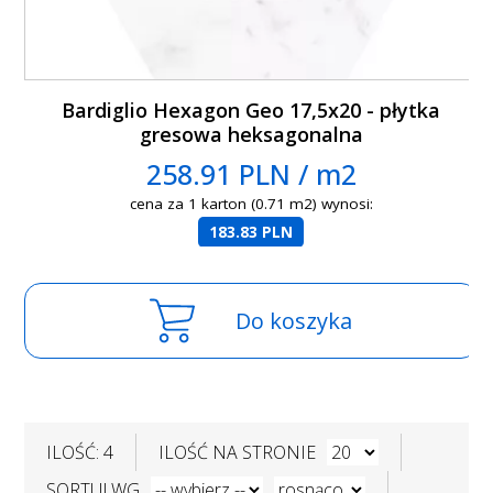
Bardiglio Hexagon Geo 17,5x20 - płytka
gresowa heksagonalna
258.91 PLN / m2
cena za 1 karton (0.71 m2) wynosi:
183.83 PLN
Do koszyka
ILOŚĆ: 4
ILOŚĆ NA STRONIE
SORTUJ WG