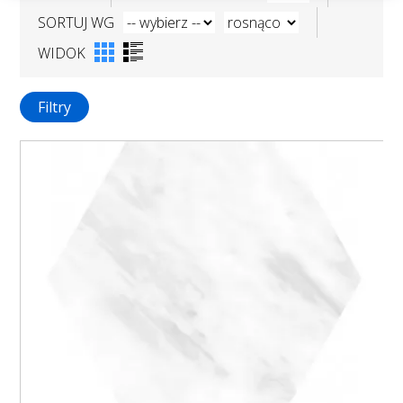
SORTUJ WG
WIDOK
Filtry