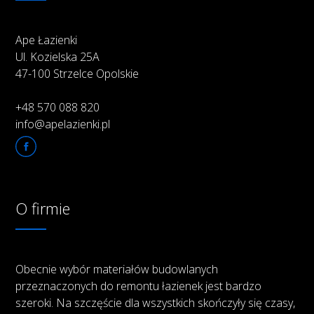
Ape Łazienki
Ul. Kozielska 25A
47-100 Strzelce Opolskie
+48 570 088 820
info@apelazienki.pl
O firmie
Obecnie wybór materiałów budowlanych
przeznaczonych do remontu łazienek jest bardzo
szeroki. Na szczęście dla wszystkich skończyły się czasy,