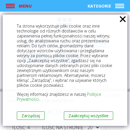
MENU
KATEGORIE
Ta strona wykorzystuje pliki cookie oraz inne
technologie od różnych dostawców w celu
zapewnienia pełnej funkcjonalności naszej witryny,
usług, do analizowania ruchu oraz prezentowania
reklam. Do tych celów, gromadzimy dane
dotyczące wzorców użytkowania i przeglądania
witryny za pomocą plików cookie. Przez wybranie
logowanie
rejestracja
opcji „Zaakceptuj wszystkie”, zgadzasz się na
udostępnianie danych zebranych przez pliki cookie
zewnętrznym użytkownikom oraz naszym
Mój koszyk (0)
partnerom reklamowym. Alternatywnie, możesz
kliknąć „Zarządzaj”, i wybrać na używanie których
plików cookie pozwalasz.
Więcej informacji znajdziesz w naszej
Polityce
STRONA GŁÓWNA
PŁYTKI
PŁYTKI IMITUJĄCE KAMIEŃ I
Prywatności
.
MARMUR
KOLEKCJA BARDIGLIO
KOLEKCJA BARDIGLIO
Zarządzaj
Zaakceptuj wszystkie
ILOŚĆ: 4
ILOŚĆ NA STRONIE