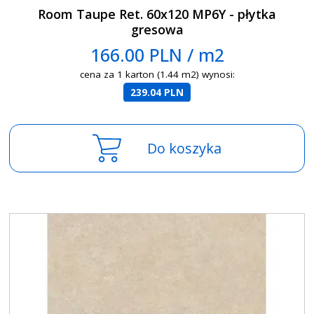
Room Taupe Ret. 60x120 MP6Y - płytka
gresowa
166.00 PLN / m2
cena za 1 karton (1.44 m2) wynosi:
239.04 PLN
Do koszyka