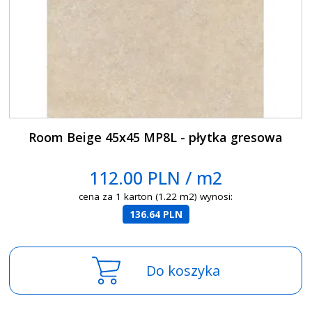
Room Beige 45x45 MP8L - płytka gresowa
112.00 PLN / m2
cena za 1 karton (1.22 m2) wynosi:
136.64 PLN
Do koszyka