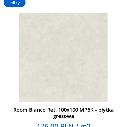
Filtry
Room Bianco Ret. 100x100 MP6K - płytka
gresowa
176.00 PLN / m2