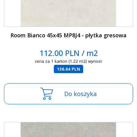
Room Bianco 45x45 MP8J4 - płytka gresowa
112.00 PLN / m2
cena za 1 karton (1.22 m2) wynosi:
136.64 PLN
Do koszyka