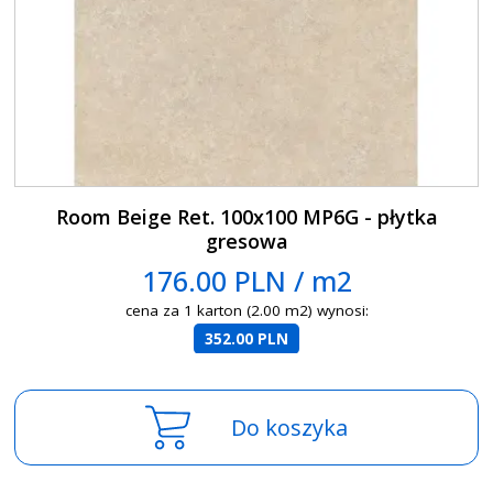
Room Beige Ret. 100x100 MP6G - płytka
gresowa
176.00 PLN / m2
cena za 1 karton (2.00 m2) wynosi:
352.00 PLN
Do koszyka