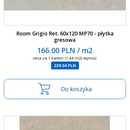
Room Grigio Ret. 60x120 MP70 - płytka
gresowa
166.00 PLN / m2
cena za 1 karton (1.44 m2) wynosi:
239.04 PLN
Do koszyka