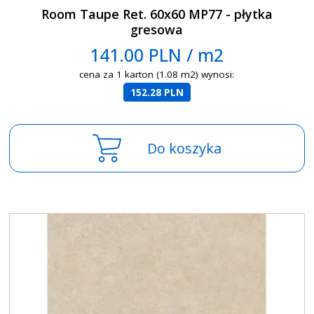
Room Taupe Ret. 60x60 MP77 - płytka
gresowa
141.00 PLN / m2
cena za 1 karton (1.08 m2) wynosi:
152.28 PLN
Do koszyka