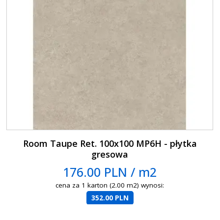
Room Taupe Ret. 100x100 MP6H - płytka
gresowa
176.00 PLN / m2
cena za 1 karton (2.00 m2) wynosi:
352.00 PLN