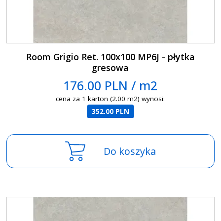
Room Grigio Ret. 100x100 MP6J - płytka
gresowa
176.00 PLN / m2
cena za 1 karton (2.00 m2) wynosi:
352.00 PLN
Do koszyka