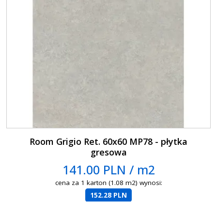
Room Grigio Ret. 60x60 MP78 - płytka
gresowa
141.00 PLN / m2
cena za 1 karton (1.08 m2) wynosi:
152.28 PLN