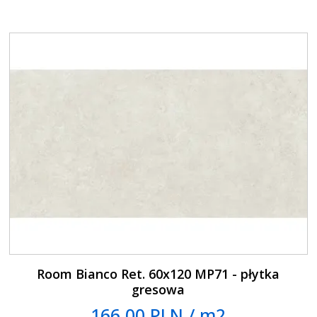
Room Bianco Ret. 60x120 MP71 - płytka
gresowa
166.00 PLN / m2