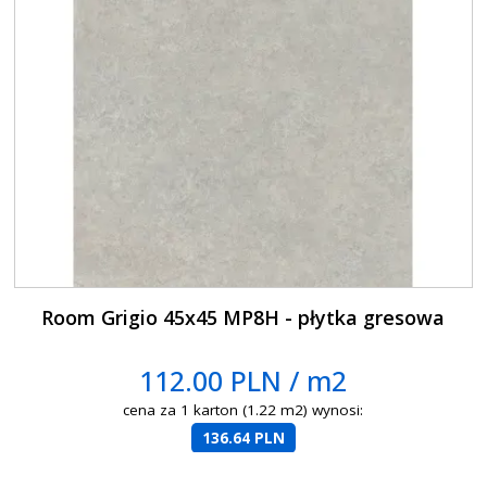
Room Grigio 45x45 MP8H - płytka gresowa
112.00 PLN / m2
cena za 1 karton (1.22 m2) wynosi:
136.64 PLN