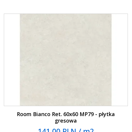
Room Bianco Ret. 60x60 MP79 - płytka
gresowa
141.00 PLN / m2