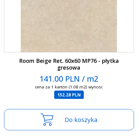
Room Beige Ret. 60x60 MP76 - płytka
gresowa
141.00 PLN / m2
cena za 1 karton (1.08 m2) wynosi:
152.28 PLN
Do koszyka