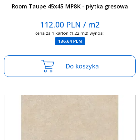
Room Taupe 45x45 MP8K - płytka gresowa
112.00 PLN / m2
cena za 1 karton (1.22 m2) wynosi:
136.64 PLN
Do koszyka