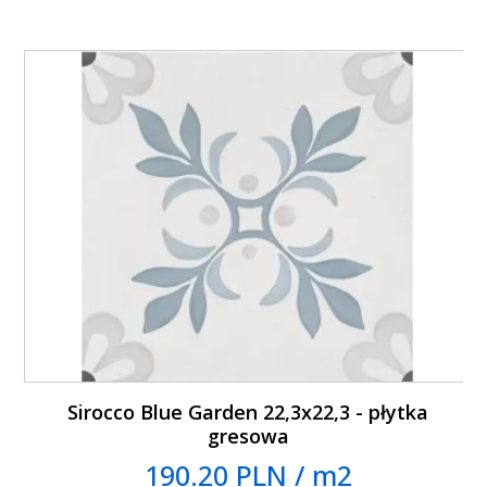
Sirocco Blue Garden 22,3x22,3 - płytka
gresowa
190.20 PLN / m2