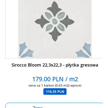
Sirocco Bloom 22,3x22,3 - płytka gresowa
179.00 PLN / m2
cena za 1 karton (0.65 m2) wynosi:
116.35 PLN