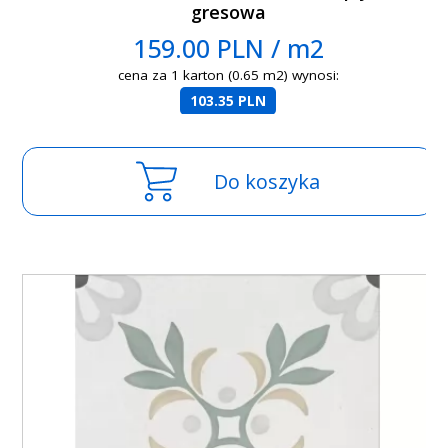
gresowa
159.00 PLN / m2
cena za 1 karton (0.65 m2) wynosi:
103.35 PLN
Do koszyka