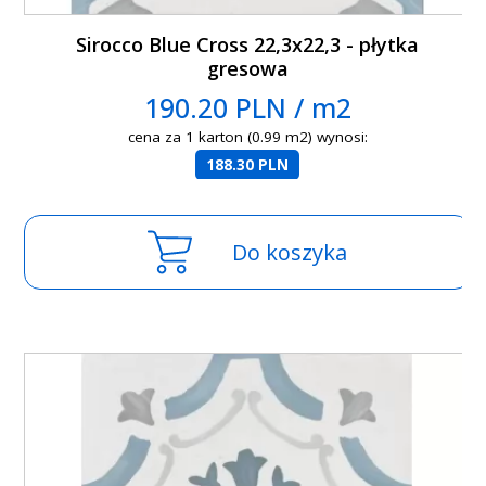
Sirocco Blue Cross 22,3x22,3 - płytka
gresowa
190.20 PLN / m2
cena za 1 karton (0.99 m2) wynosi:
188.30 PLN
Do koszyka