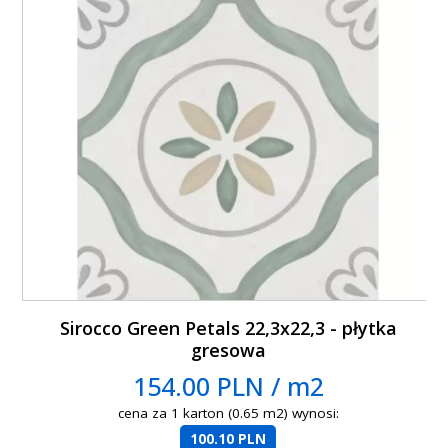
Sirocco Green Petals 22,3x22,3 - płytka
gresowa
154.00 PLN / m2
cena za 1 karton (0.65 m2) wynosi:
100.10 PLN