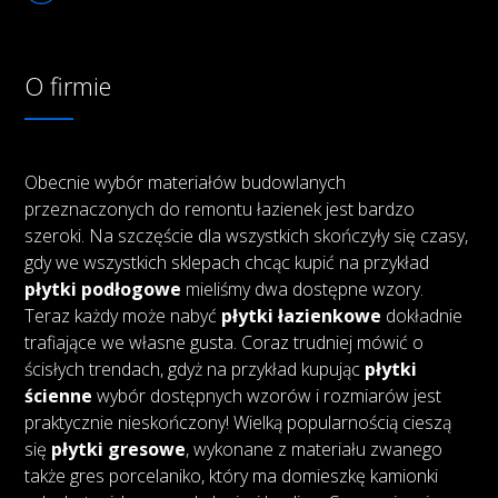
O firmie
Obecnie wybór materiałów budowlanych
przeznaczonych do remontu łazienek jest bardzo
szeroki. Na szczęście dla wszystkich skończyły się czasy,
gdy we wszystkich sklepach chcąc kupić na przykład
płytki podłogowe
mieliśmy dwa dostępne wzory.
Teraz każdy może nabyć
płytki łazienkowe
dokładnie
trafiające we własne gusta. Coraz trudniej mówić o
ścisłych trendach, gdyż na przykład kupując
płytki
ścienne
wybór dostępnych wzorów i rozmiarów jest
praktycznie nieskończony! Wielką popularnością cieszą
się
płytki gresowe
, wykonane z materiału zwanego
także gres porcelaniko, który ma domieszkę kamionki