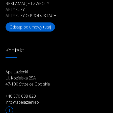
REKLAMACJE I ZWROTY
ARTYKUŁY
ARTYKUŁY O PRODUKTACH
Odstąp od umowy tutaj
Kontakt
Ape Łazienki
Ul. Kozielska 25A
47-100 Strzelce Opolskie
+48 570 088 820
info@apelazienki.pl