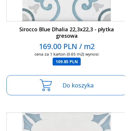
Sirocco Blue Dhalia 22,3x22,3 - płytka
gresowa
169.00 PLN / m2
cena za 1 karton (0.65 m2) wynosi:
109.85 PLN
Do koszyka